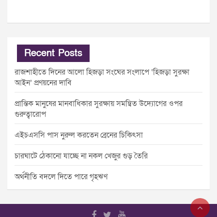
Recent Posts
রাজশাহীতে দিনের আলো হিজড়া সংঘের সংলাপে ‘হিজড়া সুরক্ষা
আইন’ প্রণয়নের দাবি
প্রান্তিক মানুষের মানবাধিকার সুরক্ষায় সমন্বিত উদ্যোগের ওপর
গুরুত্বারোপ
এইচএসসি পাস নুরুল করতেন ব্রেনের চিকিৎসা
চারঘাটে ঠেকানো যাচ্ছে না নকল খেজুর গুড় তৈরি
অর্থনীতি বদলে দিতে পারে গৃহঋণ