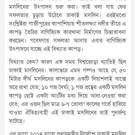
মসলিনের’ উৎপাদন শুরু করা। তাই বলা যায় ফের
সফলতার চূড়ায় উঠেবে ঢাকাই মসলিন। এরইমধ্যে
সংশ্লিষ্টরা গাজীপুরের কাপাশিয়ায় শীতলক্ষ্যা নদীর তীরে এ
কাপড় তৈরির বাণিজ্যিক কারখানা নির্মাণের চিন্তাভাবনা
করছেন। গবেষণায় সফলতা আসায় এবার বাণিজ্যিক
উৎপাদনে যাচ্ছে এই বিখ্যাত কাপড়।
বিখ্যাত কেন? কারণ এক সময় বিশ্বজোড়া খ্যাতিই ছিল
ঢাকাই মসলিনের। কালান্তরে এমন গল্পও আছে যে, ৫০
মিটার দীর্ঘ মসলিনের কাপড়কে একটি দিয়াশলাই বাক্সে
ভরে রাখা যেত; ১০ গজ দৈর্ঘ্য, ১ গজ প্রস্থের একটি মসলিন
কাপড় ছোট্ট একটা আংটির মধ্য দিয়ে আনা-নেওয়া করা
যেত; এর ওজন ছিল মাত্র ৬-৭ তোলা! কালের গর্ভে হারিয়ে
যাওয়া ঐতিহ্যবাহী এই ঢাকাই মসলিনের তাই পুনর্জন্ম
ঘটেছে।
এর আগে ২০১৪ সালে প্রধানমন্ত্রীর নির্দেশে ঢাকাই মসলিন