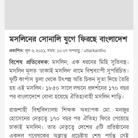
মসলিনের সোনালি যুগে ফিরছে বাংলাদেশ
প্রকাশিত:
জুন ৬, ২০২১, সময়: ১০:০৭ অপরাহ্ণ / uttarkantho
বিশেষ প্রতিবেদক:
মসলিন; এক ধরনের মিহি সুতিবস্ত্র।
মসলিন মূলত ‘ঢাকাই মসলিন’ নামে বিশ্বব্যাপী সুপরিচিত।
ফুটি কার্পাস তুলা থেকে উৎপন্ন অতি চিকন সুতা দিয়ে তৈরি
হয় এই মসলিন। ১৮৫০ সালে লন্ডনে প্রদর্শনের ১৭০ বছর
পর বাংলাদেশে বোনা হয়েছে ঐতিহ্যবাহী মসলিন শাড়ি।
রাজশাহী বিশ্ববিদ্যালয় শিক্ষক অধ্যাপক মো. মনজুর
হোসেনের নেতৃত্বে ১৭০ বছর পর ঐতিহ্য ফিরে পেয়েছে
ঢাকাই মসলিন। তার নেতৃত্বে দেশের ৫টি প্রতিষ্ঠানের
একদল গবেষকের অক্লান্ত প্রচেষ্টায় শেষ পর্যন্ত সেই