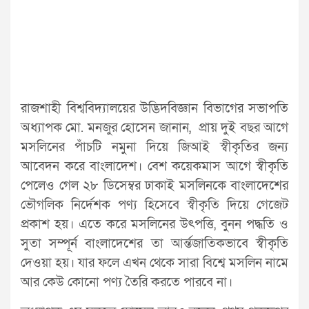
রাজশাহী বিশ্ববিদ্যালয়ের উদ্ভিদবিজ্ঞান বিভাগের সভাপতি
অধ্যাপক মো. মনজুর হোসেন জানান, প্রায় দুই বছর আগে
মসলিনের পাঁচটি নমুনা দিয়ে জিআই স্বীকৃতির জন্য
আবেদন করে বাংলাদেশ। বেশ কয়েকমাস আগে স্বীকৃতি
পেলেও গেল ২৮ ডিসেম্বর ঢাকাই মসলিনকে বাংলাদেশের
ভৌগলিক নির্দেশক পণ্য হিসেবে স্বীকৃতি দিয়ে গেজেট
প্রকাশ হয়। এতে করে মসলিনের উৎপত্তি, বুনন পদ্ধতি ও
সুতা সম্পূর্ন বাংলাদেশের তা আর্ন্তজাতিকভাবে স্বীকৃতি
দেওয়া হয়। যার ফলে এখন থেকে সারা বিশ্বে মসলিন নামে
আর কেউ কোনো পণ্য তৈরি করতে পারবে না।