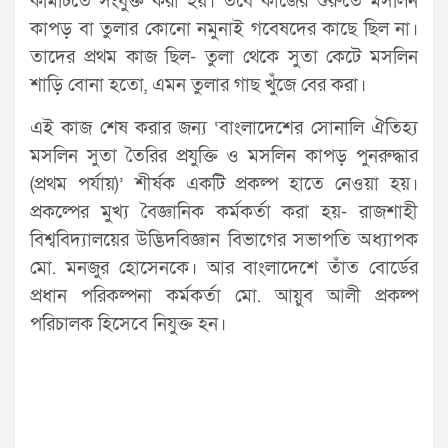
কমিটিতে সংযুক্ত করা হয়। তবে কাজের শুরুতে মসলিন
কাপড় বা তুলার কোনো নমুনাই গবেষদের কাছে ছিল না।
তাদের প্রথম কাজ ছিল- তুলা থেকে সুতা কেটে মসলিন
শাড়ি বোনা হতো, এমন তুলার গাছ খুঁজে বের করা।
এই কাজ শেষ করার জন্য ‘বাংলাদেশের সোনালি ঐতিহ্য
মসলিন সুতা তৈরির প্রযুক্তি ও মসলিন কাপড় পুনরুদ্ধার
(প্রথম পর্যায়)’ শীর্ষক একটি প্রকল্প হাতে নেওয়া হয়।
প্রকল্পের মুখ্য বৈজ্ঞানিক কর্মকর্তা করা হয়- রাজশাহী
বিশ্ববিদ্যালয়ের উদ্ভিদবিজ্ঞান বিভাগের সভাপতি অধ্যাপক
মো. মনজুর হোসেনকে। আর বাংলাদেশে তাঁত বোর্ডের
প্রধান পরিকল্পনা কর্মকর্তা মো. আয়ুব আলী প্রকল্প
পরিচালক হিসেবে নিযুক্ত হন।