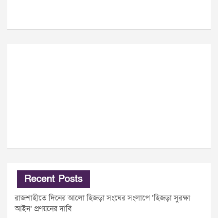
Recent Posts
রাজশাহীতে দিনের আলো হিজড়া সংঘের সংলাপে ‘হিজড়া সুরক্ষা
আইন’ প্রণয়নের দাবি