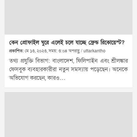
কেন প্রোফাইল ঘুরে এলেই চলে যাচ্ছে ফ্রেন্ড রিকোয়েস্ট?
প্রকাশিত:
মে ১৩, ২০২৩, সময়: ৩:০৪ অপরাহ্ণ / uttarkantho
তথ্য প্রযুক্তি বিভাগ: বাংলাদেশ, ফিলিপাইন এবং শ্রীলঙ্কার
ফেসবুক ব্যবহারকারীরা নতুন সমস্যায় পড়েছেন। অনেকে
অভিযোগ করছেন, কারও…