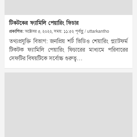
টিকটকের ফ্যামিলি পেয়ারিং ফিচার
প্রকাশিত:
অক্টোবর ৫, ২০২২, সময়: ১১:৫২ পূর্বাহ্ণ / uttarkantho
তথ্যপ্রযুক্তি বিভাগ: জনপ্রিয় শর্ট ভিডিও শেয়ারিং প্ল্যাটফর্ম
টিকটক ফ্যামিলি পেয়ারিং ফিচারের মাধ্যমে পরিবারের
সেফটির বিষয়টিকে সর্বোচ্চ গুরুত্ব…