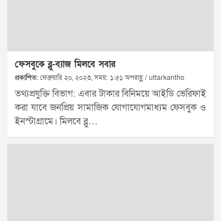
ফেসবুকে ব্লু-ব্যাজ মিলবে সবার
প্রকাশিত:
ফেব্রুয়ারি ২০, ২০২৩, সময়: ১:৫১ অপরাহ্ণ / uttarkantho
তথ্যপ্রযুক্তি বিভাগ: এবার টাকার বিনিময়ে আইডি ভেরিফাই
করা যাবে জনপ্রিয় সামাজিক যোগাযোগমাধ্যম ফেসবুক ও
ইনস্টাগ্রামে। মিলবে ব্লু…