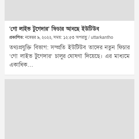
‘গো লাইভ টুগেদার’ ফিচার আনছে ইউটিউব
প্রকাশিত:
নভেম্বর ৯, ২০২২, সময়: ১২:৫৩ অপরাহ্ণ / uttarkantho
তথ্যপ্রযুক্তি বিভাগ: সম্প্রতি ইউটিউব তাদের নতুন ফিচার
‘গো লাইভ টুগেদার’ চালুর ঘোষণা দিয়েছে। এর মাধ্যমে
একাধিক…