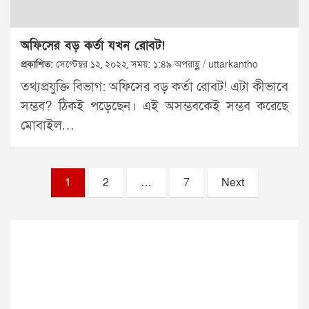
অফিসের বড় কর্তা যখন রোবট!
প্রকাশিত:
সেপ্টেম্বর ১২, ২০২২, সময়: ১:৪৯ অপরাহ্ণ / uttarkantho
তথ্যপ্রযুক্তি বিভাগ: অফিসের বড় কর্তা রোবট! এটা কীভাবে
সম্ভব? ঠিকই পড়েছেন। এই অসম্ভবকেই সম্ভব করেছে
মোবাইল…
Posts
1
2
…
7
Next
pagination