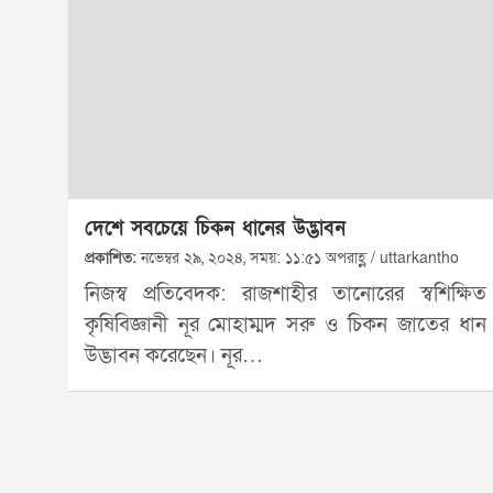
দেশে সবচেয়ে চিকন ধানের উদ্ভাবন
প্রকাশিত:
নভেম্বর ২৯, ২০২৪, সময়: ১১:৫১ অপরাহ্ণ / uttarkantho
নিজস্ব প্রতিবেদক: রাজশাহীর তানোরের স্বশিক্ষিত
কৃষিবিজ্ঞানী নূর মোহাম্মদ সরু ও চিকন জাতের ধান
উদ্ভাবন করেছেন। নূর…