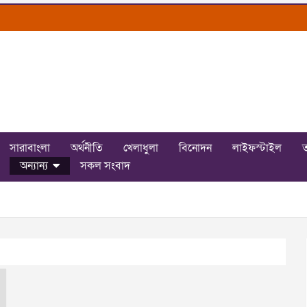
সারাবাংলা
অর্থনীতি
খেলাধুলা
বিনোদন
লাইফস্টাইল
ত
অন্যান্য
সকল সংবাদ