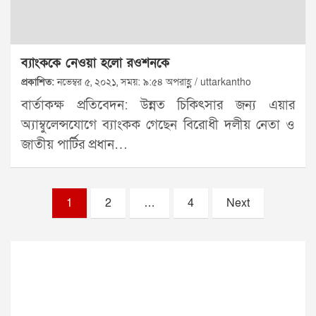
ব্যাংককে নেওয়া হলো রওশনকে
প্রকাশিত:
নভেম্বর ৫, ২০২১, সময়: ৯:৫৪ অপরাহ্ণ / uttarkantho
বার্তাকক্ষ প্রতিবেদন: উন্নত চিকিৎসার জন্য এয়ার
অ্যাম্বুলেন্সযোগে ব্যাংকক গেছেন বিরোধী দলীয় নেতা ও
জাতীয় পার্টির প্রধান…
Posts
1
2
…
4
Next
pagination