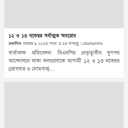
১২ ও ১৩ নভেম্বর সর্বাত্মক অবরোধ
প্রকাশিত:
নভেম্বর ৯, ২০২৩, সময়: ৩:২৩ অপরাহ্ণ / uttarkantho
বার্তাকক্ষ প্রতিবেদন: বিএনপির নেতৃত্বাধীন যুগপথ
আন্দোলনে থাকা দলগুলোকে আগামী ১২ ও ১৩ নভেম্বর
(রোববার ও সোমবার)…