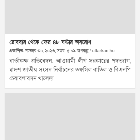
রোববার থেকে ফের ৪৮ ঘণ্টার অবরোধ
প্রকাশিত:
নভেম্বর ৩০, ২০২৩, সময়: ৫:০৯ অপরাহ্ণ / uttarkantho
বার্তাকক্ষ প্রতিবেদন: আওয়ামী লীগ সরকারের পদত্যাগ,
দ্বাদশ জাতীয় সংসদ নির্বাচনের তফসিল বাতিল ও বিএনপি
চেয়ারপারসন খালেদা…