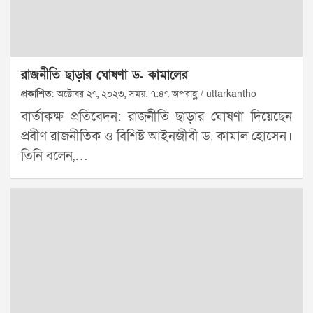
রাজনীতি ছাড়ার ঘোষণা ড. কামালের
প্রকাশিত:
অক্টোবর ২৭, ২০২৩, সময়: ৭:৪৭ অপরাহ্ণ / uttarkantho
বার্তাকক্ষ প্রতিবেদন: রাজনীতি ছাড়ার ঘোষণা দিয়েছেন
প্রবীণ রাজনীতিক ও বিশিষ্ট আইনজীবী ড. কামাল হোসেন।
তিনি বলেন,…