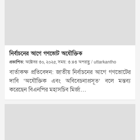
নির্বাচনের আগে গণভোট অযৌক্তিক
প্রকাশিত:
অক্টোবর ৩০, ২০২৫, সময়: ৩:৪৩ অপরাহ্ণ / uttarkantho
বার্তাকক্ষ প্রতিবেদন: জাতীয় নির্বাচনের আগে গণভোটের
দাবি ‘অযৌক্তিক এবং অবিবেচনাপ্রসূত’ বলে মন্তব্য
করেছেন বিএনপির মহাসচিব মির্জা…