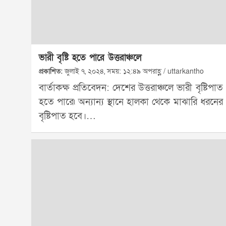
ভারী বৃষ্টি হতে পারে উত্তরাঞ্চলে
প্রকাশিত:
জুলাই ৭, ২০২৪, সময়: ১২:৪৯ অপরাহ্ণ / uttarkantho
বার্তাকক্ষ প্রতিবেদন: দেশের উত্তরাঞ্চলে ভারী বৃষ্টিপাত
হতে পারে৷ অন্যান্য স্থানে হালকা থেকে মাঝারি ধরনের
বৃষ্টিপাত হবে।…