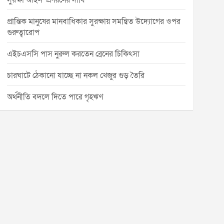
সুরক্ষা আইন’ প্রণয়নের দাবি
প্রান্তিক মানুষের মানবাধিকার সুরক্ষায় সমন্বিত উদ্যোগের ওপর
গুরুত্বারোপ
এইচএসসি পাস নুরুল করতেন ব্রেনের চিকিৎসা
চারঘাটে ঠেকানো যাচ্ছে না নকল খেজুর গুড় তৈরি
অর্থনীতি বদলে দিতে পারে গৃহঋণ