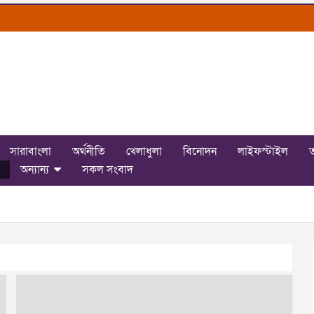
সারাবাংলা
অর্থনীতি
খেলাধুলা
বিনোদন
লাইফস্টাইল
ত
অন্যান্য
সকল সংবাদ