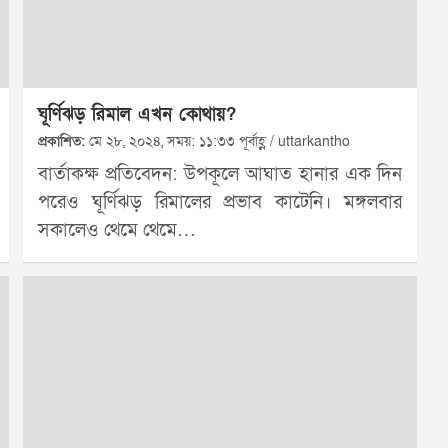
ঘূর্ণিঝড় রিমাল এখন কোথায়?
প্রকাশিত:
মে ২৮, ২০২৪, সময়: ১১:৩৩ পূর্বাহ্ণ / uttarkantho
বার্তাকক্ষ প্রতিবেদন: উপকূলে আঘাত হানার এক দিন
পরেও ঘূর্ণিঝড় রিমালের প্রভাব কাটেনি। মঙ্গলবার
সকালেও থেমে থেমে…