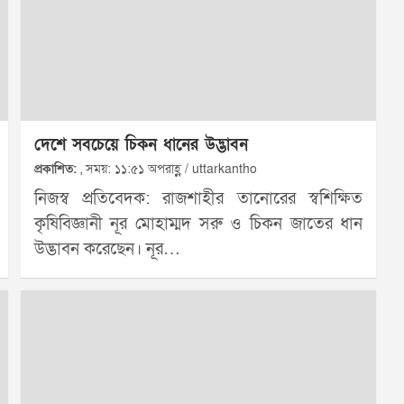
দেশে সবচেয়ে চিকন ধানের উদ্ভাবন
প্রকাশিত:
, সময়: ১১:৫১ অপরাহ্ণ / uttarkantho
নিজস্ব প্রতিবেদক: রাজশাহীর তানোরের স্বশিক্ষিত
কৃষিবিজ্ঞানী নূর মোহাম্মদ সরু ও চিকন জাতের ধান
উদ্ভাবন করেছেন। নূর…