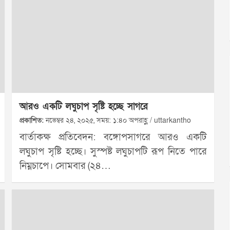
আরও একটি লঘুচাপ সৃষ্টি হচ্ছে সাগরে
প্রকাশিত:
নভেম্বর ২৪, ২০২৫, সময়: ১:৪০ অপরাহ্ণ / uttarkantho
বার্তাকক্ষ প্রতিবেদন: বঙ্গোপসাগরে আরও একটি
লঘুচাপ সৃষ্টি হচ্ছে। সুস্পষ্ট লঘুচাপটি রূপ নিতে পারে
নিম্নচাপে। সোমবার (২৪…