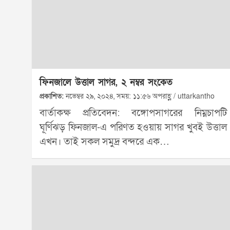
ফিনজালে উত্তাল সাগর, ২ নম্বর সংকেত
প্রকাশিত:
নভেম্বর ২৯, ২০২৪, সময়: ১১:৫৬ অপরাহ্ণ / uttarkantho
বার্তাকক্ষ প্রতিবেদন: বঙ্গোপসাগরের নিম্নচাপটি
ঘূর্ণিঝড় ফিনজাল-এ পরিণত হওয়ায় সাগর খুবই উত্তাল
এখন। তাই সকল সমুদ্র বন্দরে এক…