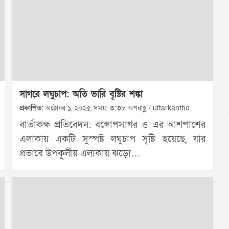
সাগরে লঘুচাপ: অতি ভারি বৃষ্টির শঙ্কা
প্রকাশিত:
অক্টোবর ১, ২০২৫, সময়: ৩:৩৮ অপরাহ্ণ / uttarkantho
বার্তাকক্ষ প্রতিবেদন: বঙ্গোপসাগর ও এর আশপাশের
এলাকায় একটি সুস্পষ্ট লঘুচাপ সৃষ্টি হয়েছে, যার
প্রভাবে উপকূলীয় এলাকায় ঝড়ো…