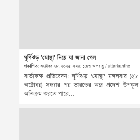
ঘূর্ণিঝড় ‘মোন্থা’ নিয়ে যা জানা গেল
প্রকাশিত:
অক্টোবর ২৮, ২০২৫, সময়: ১:৪৩ অপরাহ্ণ / uttarkantho
বার্তাকক্ষ প্রতিবেদন: ঘূর্ণিঝড় ‘মোন্থা’ মঙ্গলবার (২৮
অক্টোবর) সন্ধ্যার পর ভারতের অন্ধ্র প্রদেশ উপকূল
অতিক্রম করতে পারে…