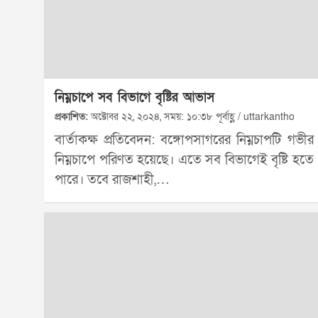
নিম্নচাপে সব বিভাগে বৃষ্টির আভাস
প্রকাশিত:
অক্টোবর ২২, ২০২৪, সময়: ১০:৩৮ পূর্বাহ্ণ / uttarkantho
বার্তাকক্ষ প্রতিবেদন: বঙ্গোপসাগরের নিম্নচাপটি গভীর
নিম্নচাপে পরিণত হয়েছে। এতে সব বিভাগেই বৃষ্টি হতে
পারে। তবে রাজশাহী,…