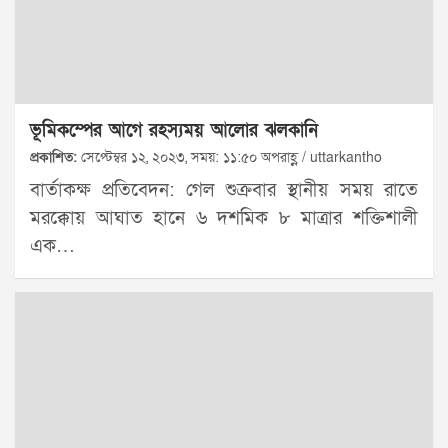
ভূমিকম্পের আগে রহস্যময় আলোর ঝলকানি
প্রকাশিত:
সেপ্টেম্বর ১২, ২০২৩, সময়: ১১:৫০ অপরাহ্ণ / uttarkantho
বার্তাকক্ষ প্রতিবেদন: গেল শুক্রবার স্থানীয় সময় রাতে
মরক্কোয় আঘাত হানে ৬ দশমিক ৮ মাত্রার শক্তিশালী
এক…