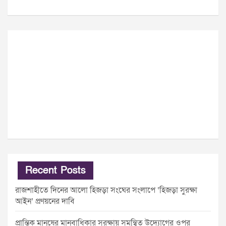
Recent Posts
রাজশাহীতে দিনের আলো হিজড়া সংঘের সংলাপে ‘হিজড়া সুরক্ষা
আইন’ প্রণয়নের দাবি
প্রান্তিক মানুষের মানবাধিকার সুরক্ষায় সমন্বিত উদ্যোগের ওপর