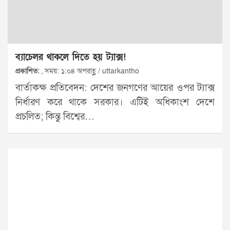
ব্যাচেলর থাকলে দিতে হয় ট্যাক্স!
প্রকাশিত:
, সময়: ১:০৪ অপরাহ্ণ / uttarkantho
বার্তাকক্ষ প্রতিবেদন: দেশের জনগণের আয়ের ওপর ট্যাক্স
নির্ধারণ করে থাকে সরকার। এটিই অধিকাংশ দেশে
প্রচলিত; কিন্তু বিশ্বের…