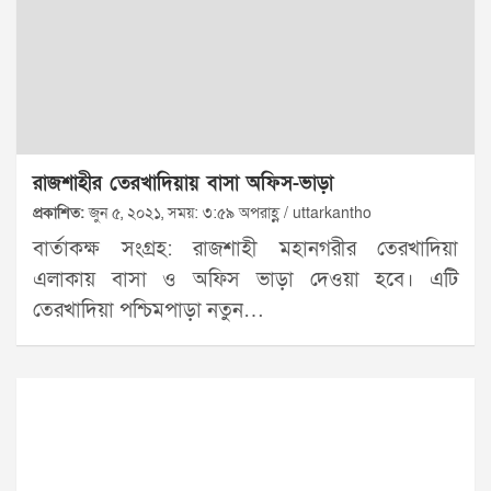
রাজশাহীর তেরখাদিয়ায় বাসা অফিস-ভাড়া
প্রকাশিত:
জুন ৫, ২০২১, সময়: ৩:৫৯ অপরাহ্ণ / uttarkantho
বার্তাকক্ষ সংগ্রহ: রাজশাহী মহানগরীর তেরখাদিয়া
এলাকায় বাসা ও অফিস ভাড়া দেওয়া হবে। এটি
তেরখাদিয়া পশ্চিমপাড়া নতুন…