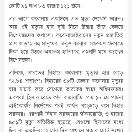
কোটি ৯১ লাখ ৮৩ হাজার ১২১ জনে।
এর আগে করোনায় একদিনে এত মৃত্যু দেখেনি ভারত।
আর এই মৃত্যুর হার বৃদ্ধি নিয়ে চিন্তার ভাঁজ ফেলছে
বিশেষজ্ঞদের কপালে। করোনাভাইরাসের নতুন প্রজাতিই
প্রাণ কাড়ছে বহু মানুষের। তবুও করোনা সংক্রমণ ঠেকাতে
টিকা হয়ে উঠবে অন্যতম হাতিয়ার, এমনটি মনে করছেন
বিশেষজ্ঞরা।
এদিকে, ভারতের বিহারে করোনায় মৃত্যুর হার বেড়ে
৭২.৮৪ শতাংশ। বিহারের ৩৮টি জেলার করোনায় মৃত্যুর
হার যাচাই করে দেখেছে ভারতের স্বাস্থ্য অধিদফতর।
এরপরই হিসাব বেড়ে গেল রাতারাতি। গত ১৮ মে পাটনা
হাইকোর্টের নির্দেশের পরই কার্যত নড়েচড়ে বসে বিহার
সরকার। এরপরই বিহার সরকারের স্বীকারোক্তি, ৩ হাজার
৯৫১টি মৃত্যু অতিরিক্ত হয়েছে। যেগুলো হিসাবের মধ্যে
ছিল না এতদিন। আগের দিন যেখানে মৃত্যুর মোট সংখ্যা