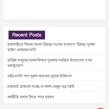
Recent Posts
রাজশাহীতে দিনের আলো হিজড়া সংঘের সংলাপে ‘হিজড়া সুরক্ষা
আইন’ প্রণয়নের দাবি
প্রান্তিক মানুষের মানবাধিকার সুরক্ষায় সমন্বিত উদ্যোগের ওপর
গুরুত্বারোপ
এইচএসসি পাস নুরুল করতেন ব্রেনের চিকিৎসা
চারঘাটে ঠেকানো যাচ্ছে না নকল খেজুর গুড় তৈরি
অর্থনীতি বদলে দিতে পারে গৃহঋণ