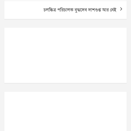
চলচ্চিত্র পরিচালক বুদ্ধদেব দাশগুপ্ত আর নেই