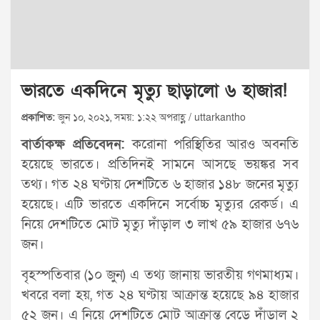
ভারতে একদিনে মৃত্যু ছাড়ালো ৬ হাজার!
প্রকাশিত:
জুন ১০, ২০২১, সময়: ১:২২ অপরাহ্ণ / uttarkantho
বার্তাকক্ষ প্রতিবেদন:
করোনা পরিস্থিতির আরও অবনতি
হয়েছে ভারতে। প্রতিদিনই সামনে আসছে ভয়ঙ্কর সব
তথ্য। গত ২৪ ঘণ্টায় দেশটিতে ৬ হাজার ১৪৮ জনের মৃত্যু
হয়েছে। এটি ভারতে একদিনে সর্বোচ্চ মৃত্যুর রেকর্ড। এ
নিয়ে দেশটিতে মোট মৃত্যু দাঁড়াল ৩ লাখ ৫৯ হাজার ৬৭৬
জন।
বৃহস্পতিবার (১০ জুন) এ তথ্য জানায় ভারতীয় গণমাধ্যম।
খবরে বলা হয়, গত ২৪ ঘণ্টায় আক্রান্ত হয়েছে ৯৪ হাজার
৫২ জন। এ নিয়ে দেশটিতে মোট আক্রান্ত বেড়ে দাঁড়াল ২