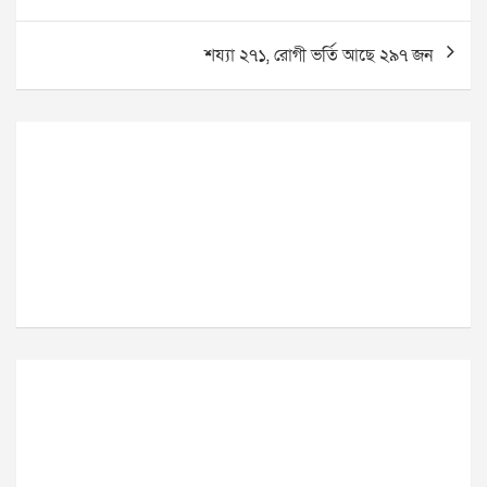
navigation
শয্যা ২৭১, রোগী ভর্তি আছে ২৯৭ জন