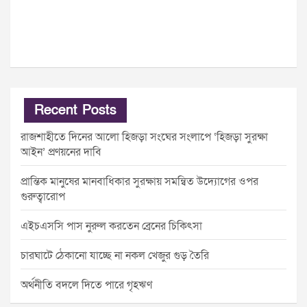
Recent Posts
রাজশাহীতে দিনের আলো হিজড়া সংঘের সংলাপে ‘হিজড়া সুরক্ষা
আইন’ প্রণয়নের দাবি
প্রান্তিক মানুষের মানবাধিকার সুরক্ষায় সমন্বিত উদ্যোগের ওপর
গুরুত্বারোপ
এইচএসসি পাস নুরুল করতেন ব্রেনের চিকিৎসা
চারঘাটে ঠেকানো যাচ্ছে না নকল খেজুর গুড় তৈরি
অর্থনীতি বদলে দিতে পারে গৃহঋণ