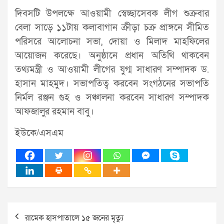
দিবসটি উপলক্ষে আওয়ামী স্বেচ্ছাসেবক লীগ শুক্রবার
বেলা সাড়ে ১১টায় কলাবাগান ক্রীড়া চক্র প্রাঙ্গনে সীমিত
পরিসরে আলোচনা সভা, দোয়া ও মিলাদ মাহফিলের
আয়োজন করেছে। অনুষ্ঠানে প্রধান অতিথি থাকবেন
তথ্যমন্ত্রী ও আওয়ামী লীগের যুগ্ম সাধারণ সম্পাদক ড.
হাসান মাহমুদ। সভাপতিত্ব করবেন সংগঠনের সভাপতি
নির্মল রঞ্জন গুহ ও সঞ্চালনা করবেন সাধারণ সম্পাদক
আফজালুর রহমান বাবু।
ইউকে/এসএম
Post
রামেক হাসপাতালে ১৫ জনের মৃত্যু