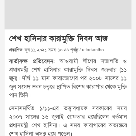
শেখ হাসিনার কারামুক্তি দিবস আজ
প্রকাশিত:
জুন ১১, ২০২১, সময়: ১০:৩৪ পূর্বাহ্ণ / uttarkantho
বার্তাকক্ষ প্রতিবেদন:
আওয়ামী লীগের সভাপতি ও
প্রধানমন্ত্রী শেখ হাসিনার কারামুক্তি দিবস শুক্রবার (১১
জুন)। দীর্ঘ ১১ মাস কারাভোগের পর ২০০৮ সালের ১১
জুন সংসদ ভবন চত্বরে স্থাপিত বিশেষ কারাগার থেকে মুক্তি
পান তিনি।
সেনাসমর্থিত ১/১১-এর তত্ত্বাবধায়ক সরকারের সময়
২০০৭ সালের ১৬ জুলাই গ্রেফতার হয়েছিলেন বর্তমান
প্রধানমন্ত্রী শেখ হাসিনা। এ সময় কারাগারের অভ্যন্তরে
শেখ হাসিনা অসুস্থ হয়ে পড়েন।