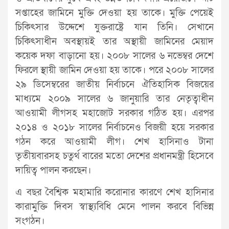
সপ্তাহের জামিনে মুক্তি দেওয়া হয় তাকে। মুক্তি পেয়েই
চিকিৎসার উদ্দেশে যুক্তরাষ্ট্রে যান তিনি। সেখানে
চিকিৎসাধীন অবস্থায়ই তার অস্থায়ী জামিনের মেয়াদ
কয়েক দফা বাড়ানো হয়। ২০০৮ সালের ৬ নভেম্বর দেশে
ফিরলে স্থায়ী জামিন দেওয়া হয় তাকে। পরে ২০০৮ সালের
২৯ ডিসেম্বরের জাতীয় নির্বাচনে ঐতিহাসিক বিজয়ের
মাধ্যমে ২০০৯ সালের ৬ জানুয়ারি তার নেতৃত্বাধীন
আওয়ামী লীগসহ মহাজোট সরকার গঠিত হয়। এরপর
২০১৪ ও ২০১৮ সালের নির্বাচনেও বিজয়ী হয়ে সরকার
গঠন করে আওয়ামী লীগ। শেখ হাসিনাও টানা
তৃতীয়বারসহ চতুর্থ বারের মতো দেশের প্রধানমন্ত্রী হিসেবে
দায়িত্ব পালন করছেন।
এ বছর বৈশ্বিক মহামারি করোনার কারণে শেখ হাসিনার
কারামুক্তি দিবস স্বাস্থ্যবিধি মেনে পালন করবে বিভিন্ন
সংগঠন।