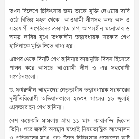
তখন বিদেশে চিকিৎসার জন্য তাকে মুক্তি দেওয়ার দাবি
ওঠে বিভিন্ন মহল থেকে। আওয়ামী লীগসহ অন্য অঙ্গ ও
সহযোগী সংগঠনের ক্রমাগত চাপ, আপসহীন মনোভাব ও
অনড় দাবির মুখে তৎকালীন তত্ত্বাবধায়ক সরকার শেখ
হাসিনাকে মুক্তি দিতে বাধ্য হয়।
এরপর থেকে দিনটি শেখ হাসিনার কারামুক্তি দিবস হিসেবে
পালন করে আসছে আওয়ামী লীগ ও এর সহযোগী
সংগঠনগুলো।
ড. ফখরুদ্দীন আহমদের নেতৃত্বাধীন তত্ত্বাবধায়ক সরকারের
দুর্নীতিবিরোধী অভিযানকালে ২০০৭ সালের ১৬ জুলাই
গ্রেফতার হন শেখ হাসিনা।
বেশ কয়েকটি মামলায় প্রায় ১১ মাস কারাবন্দি ছিলেন
তিনি। পরে জরুরি অবস্থার মধ্যেই নিয়মতান্ত্রিক আন্দোলন
ও প্রতিবাদের মুখে এবং উন্নত চিকিৎসার প্রয়োজনে আট