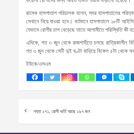
করোনা রোগীদের জন্য আরও একটি ওয়ার্ড বাড়ানো হয়েছে।
রামেক হাসপাতাল পরিচালক বলেন, সদর হাসপাতালের পরিত্য
সেখানে নিয়ে যাওয়া হবে। বর্তমানে হাসপাতালে ১৮টি আইস
যেভাবে রোগীর চাপ বেড়েছে তাতে আগামীতে পরিস্থিতি কী হ
এদিকে, গত ৩ জুন থেকে রাজশাহীতে চলছে রাত্রিকালীন বিধ
গত ৩ জুন থেকে সেটি দুই ঘণ্টা বাড়িয়ে বিকেল ৫টা থেকে সক
ইউকে/এসএম
Post
শয্যা ২৭১, রোগী ভর্তি আছে ২৯৭ জন
navigation