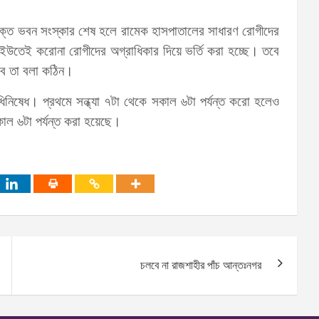
ক্ত ভবন সংস্কার শেষ হলে রামেক হাসপাতালের সাধারণ রোগীদের
িইউতেই করোনা রোগীদের অগ্রাধিকার দিয়ে ভর্তি করা হচ্ছে। তবে
বে তা বলা কঠিন।
িনিষেধ। প্রথমে সন্ধ্যা ৭টা থেকে সকাল ৬টা পর্যন্ত করো হলেও
াল ৬টা পর্যন্ত করা হয়েছে।
চলবে না রাজশাহীর পাঁচ আন্তঃনগর