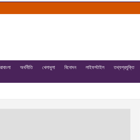
রাবাংলা
অর্থনীতি
খেলাধুলা
বিনোদন
লাইফস্টাইল
তথ্যপ্রযুক্তি