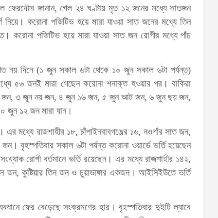
ুল ফেরদৌস জানান, গেল ২৪ ঘণ্টায় মৃত ১২ জনের মধ্যে সাতজন
গ নিয়ে। করোনা পজিটিভ হয়ে মারা যাওয়া সাত জনের মধ্যে তিন
তে। করোনা পজিটিভ হয়ে মারা যাওয়া সাত জন রোগীর মধ্যে পাঁচ
 নয় দিনে (১ জুন সকাল ৬টা থেকে ১০ জুন সকাল ৬টা পর্যন্ত)
ধ্যে ৫৬ জনই মারা গেছেন করোনা শনাক্ত হওয়ার পর। বাকিরা
াত জন, ৩ জুন নয় জন, ৪ জুন ১৬ জন, ৫ জুন আট জন, ৬ জুন ছয় জন,
০ জুন ১২ জন মারা যান।
এর মধ্যে রাজশাহীর ১৮, চাঁপাইনবাবগঞ্জের ১৬, নওগাঁর সাত জন,
 বৃহস্পতিবার সকাল ৬টা পর্যন্ত করোনা ওয়ার্ডে ভর্তি হয়েছেন
ংখ্যাক রোগী বর্তমানে ভর্তি রয়েছেন। এর মধ্যে রাজশাহীর ১৪২,
িন জন, কুষ্টিয়ার তিন জন ও চুয়াডাঙ্গার একজন। আইসিইউতে ভর্তি
বধানে ফের বেড়েছে সংক্রমণের হার। বৃহস্পতিবার দুইটি ল্যাবে