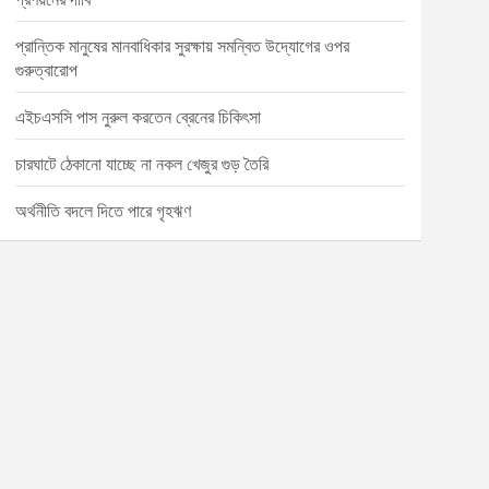
প্রান্তিক মানুষের মানবাধিকার সুরক্ষায় সমন্বিত উদ্যোগের ওপর
গুরুত্বারোপ
এইচএসসি পাস নুরুল করতেন ব্রেনের চিকিৎসা
চারঘাটে ঠেকানো যাচ্ছে না নকল খেজুর গুড় তৈরি
অর্থনীতি বদলে দিতে পারে গৃহঋণ