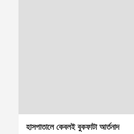
হাসপাতালে কেবলই বুকফাটা আর্তনাদ