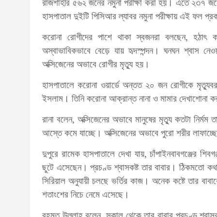
রাজশাহীর ৫৬২ জনের নমুনা পরীক্ষা করা হয়। এতে ২৩৭ 
হাসপাতাল দুইটি পিসিআর ল্যাবর নমুনা পরীক্ষায় এই ফল প্
করোনা রোগীদের পাশে থাকা স্বজনরা বলছেন, হঠাৎ ক
অস্বাভাবিকভাবে বেড়ে যায় হৃদস্পন্দন। ঘনঘন শ্বাস নেও
অক্সিজেনের অভাবে রোগীর মৃত্যু হয়।
হাসপাতালে করোনা ওয়ার্ডে অন্তত ২০ জন রোগীকে মৃত্যুব
ইসলাম। তিনি করোনা আক্রান্ত নানা ও মামার দেখাশোনা কর
রানা বলেন, অক্সিজেনের অভাবে মানুষের মৃত্যু কতটা নির্ম
আস্তে কমে যাচ্ছে। অক্সিজেনের অভাবে পুরো শরীর লাফাচ্ছে
দুপুরে রামেক হাসপাতালে দেখা যায়, চাঁপাইনবাবগঞ্জের শি
ছুটে এসেছেন। প্রচণ্ড শ্বাসকষ্ট তার বাবার। ঠিকমতো কথ
সিরিয়াল অনুযায়ী চলছে ভর্তির কাজ। অনেক কষ্টে তার বাবা
শতাংশের নিচে নেমে এসেছে।
রহমত উল্লাহ বলেন, সকাল থেকে তার বাবার প্রচণ্ড শ্বাস