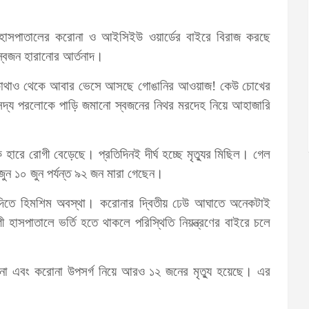
হাসপাতালের করোনা ও আইসিইউ ওয়ার্ডের বাইরে বিরাজ করছে
স্বজন হারানোর আর্তনাদ।
। কোথাও থেকে আবার ভেসে আসছে গোঙানির আওয়াজ! কেউ চোখের
 সদ্য পরলোকে পাড়ি জমানো স্বজনের নিথর মরদেহ নিয়ে আহাজারি
হারে রোগী বেড়েছে। প্রতিদিনই দীর্ঘ হচ্ছে মৃত্যুর মিছিল। গেল
ুন ১০ জুন পর্যন্ত ৯২ জন মারা গেছেন।
 দিতে হিমশিম অবস্থা। করোনার দ্বিতীয় ঢেউ আঘাতে অনেকটাই
হাসপাতালে ভর্তি হতে থাকলে পরিস্থিতি নিয়ন্ত্রণের বাইরে চলে
োনা এবং করোনা উপসর্গ নিয়ে আরও ১২ জনের মৃত্যু হয়েছে। এর