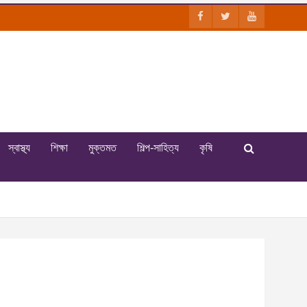
স্বাস্থ্য
শিক্ষা
মুক্তমত
শিল্প-সাহিত্য
কৃষি