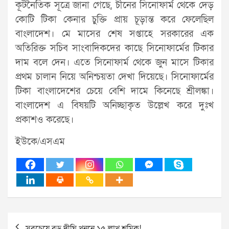
কূটনৈতিক সূত্রে জানা গেছে, চীনের সিনোফার্ম থেকে দেড়
কোটি টিকা কেনার চুক্তি প্রায় চূড়ান্ত করে ফেলেছিল
বাংলাদেশ। মে মাসের শেষ সপ্তাহে সরকারের এক
অতিরিক্ত সচিব সাংবাদিকদের কাছে সিনোফার্মের টিকার
দাম বলে দেন। এতে সিনোফার্ম থেকে জুন মাসে টিকার
প্রথম চালান নিয়ে অনিশ্চয়তা দেখা দিয়েছে। সিনোফার্মের
টিকা বাংলাদেশের চেয়ে বেশি দামে কিনেছে শ্রীলঙ্কা।
বাংলাদেশ এ বিষয়টি অনিচ্ছাকৃত উল্লেখ করে দুঃখ
প্রকাশও করেছে।
ইউকে/এসএম
Post
সবচেয়ে বড় দীঘি খননে ১৫ লাখ শ্রমিক!