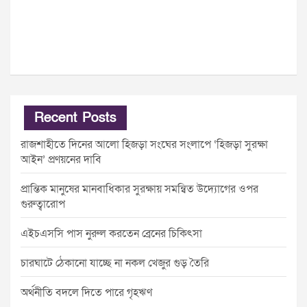
Recent Posts
রাজশাহীতে দিনের আলো হিজড়া সংঘের সংলাপে ‘হিজড়া সুরক্ষা
আইন’ প্রণয়নের দাবি
প্রান্তিক মানুষের মানবাধিকার সুরক্ষায় সমন্বিত উদ্যোগের ওপর
গুরুত্বারোপ
এইচএসসি পাস নুরুল করতেন ব্রেনের চিকিৎসা
চারঘাটে ঠেকানো যাচ্ছে না নকল খেজুর গুড় তৈরি
অর্থনীতি বদলে দিতে পারে গৃহঋণ