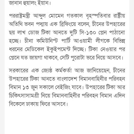
জানান হুয়ালং ইয়ান।
পররাষ্ট্রমন্ত্রী আব্দুল মোমেন গতকাল বৃহস্পতিবার রাষ্ট্রীয়
অতিথি ভবন পদ্মায় এক ব্রিফিংয়ে বলেন, চীনের উপহারের
ছয় লাখ ডোজ টিকা আনতে দুটি সি-১৩০ প্লেন পাঠানো
হচ্ছে। চীনা কমিউনিস্ট পার্টি আওয়ামী লীগকে বিভিন্ন
ধরনের মেডিকেল ইকুইপমেন্ট দিচ্ছে। টিকা নেওয়ার পর
প্লেনে যত জায়গা থাকবে, সেটি পুরোটা ভরে নিয়ে আসবে।
সরকারের এক জ্যেষ্ঠ কর্মকর্তা আজ জানিয়েছেন, চীনের
উপহারের টিকা আনতে বাংলাদেশ বিমানবাহিনীর পরিবহন
বিমান ১৩ জুন সকালে বেইজিং যাবে। উপহারের টিকা আর
চিকিৎসাসামগ্রী নিয়ে বিমানবাহিনীর পরিবহন বিমান এদিন
বিকেলে ঢাকায় ফিরে আসবে।