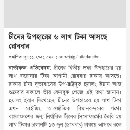
চীনের উপহারের ৬ লাখ টিকা আসছে
রোববার
প্রকাশিত:
জুন ১১, ২০২১, সময়: ১:৪৯ অপরাহ্ণ / uttarkantho
বার্তাকক্ষ প্রতিবেদন:
চীনের দ্বিতীয় দফা উপহারের ছয়
লাখ করোনার টিকা আগামী রোববার ঢাকায় আসছে।
ঢাকায় চীনা দূতাবাসের উপ-রাষ্ট্রদূত হুয়ালং ইয়ান আজ
শুক্রবার সকালে তাঁর ফেসবুক পেজে এই তথ্য জানান।
হুয়ালং ইয়ান লিখেছেন, চীনের উপহারের ছয় লাখ টিকা
এখন বেইজিং আন্তর্জাতিক বিমানবন্দরের পথে।
বাংলাদেশের জন্য নির্ধারিত চীনের সিনোফার্মের তৈরি ছয়
লাখ টিকার চালানটি ১৩ জুন (রোববার) ঢাকায় আসবে বলে