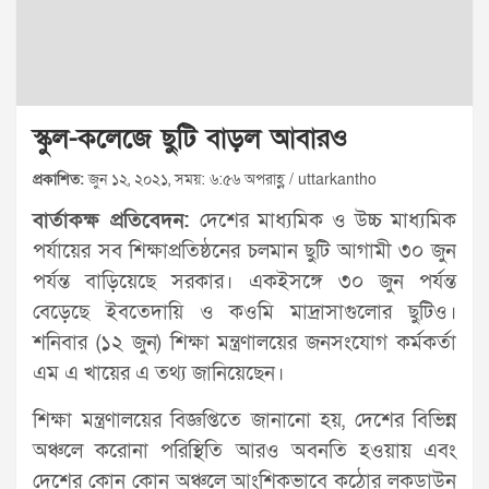
স্কুল-কলেজে ছুটি বাড়ল আবারও
প্রকাশিত:
জুন ১২, ২০২১, সময়: ৬:৫৬ অপরাহ্ণ / uttarkantho
বার্তাকক্ষ প্রতিবেদন:
দেশের মাধ্যমিক ও উচ্চ মাধ্যমিক
পর্যায়ের সব শিক্ষাপ্রতিষ্ঠনের চলমান ছুটি আগামী ৩০ জুন
পর্যন্ত বাড়িয়েছে সরকার। একইসঙ্গে ৩০ জুন পর্যন্ত
বেড়েছে ইবতেদায়ি ও কওমি মাদ্রাসাগুলোর ছুটিও।
শনিবার (১২ জুন) শিক্ষা মন্ত্রণালয়ের জনসংযোগ কর্মকর্তা
এম এ খায়ের এ তথ্য জানিয়েছেন।
শিক্ষা মন্ত্রণালয়ের বিজ্ঞপ্তিতে জানানো হয়, দেশের বিভিন্ন
অঞ্চলে করোনা পরিস্থিতি আরও অবনতি হওয়ায় এবং
দেশের কোন কোন অঞ্চলে আংশিকভাবে কঠোর লকডাউন