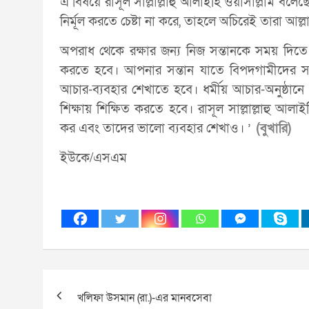
এ বিষয়ে রাসূল সাল্লাল্লাহু আলাইহি ওয়াসাল্লাম বল
নির্মূল করতে চেষ্টা না করে, তাহলে অচিরেই তারা আ
অপরাধ থেকে রক্ষার জন্য নিজ সন্তানকে সময় দিতে হব
করতে হবে। আপনার সন্তান যাতে বিপদগামীদের সঙ্
আচার-ব্যবহার শেখাতে হবে। ধর্মীয় আচার-অনুষ্ঠান
শিক্ষায় শিক্ষিত করতে হবে। রাসূল সাল্লাল্লাহু আলা
কর এবং তাদের ভালো ব্যবহার শেখাও। ’
(বুখারি)
ইউকে/এসএম
Post
খলিফা উসমান (রা.)-এর মানবসেবা