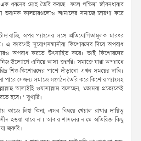
তি এক ধরনের মোহ তৈরি করছে। ফলে পশ্চিমা জীবনধারার
 মতো ভয়ানক কালচারগুলোও আমাদের সমাজে জায়গা করে
াঁদাবাজি, অপর গ্যাংদের সঙ্গে প্রতিযোগিতামূলক মারধর
য। এ কারণেই সুযোগসন্ধানীরা কিশোরদের দিয়ে অপরাধ
র আরও অপরাধ করতে উৎসাহিত করে। তাই কিশোরদের
র নিজ উদ্যোগে এগিয়ে আসা জরুরি। সমাজে যারা অপরাধে
 ও দরিদ্র শিশু-কিশোরদের পাশে দাঁড়ানো এখন সময়ের দাবি।
না পারে সেজন্য সমাজে সংগঠন তৈরি করে কিশোর গ্যাংসহ
লাল্লাহু আলাইহি ওয়াসাল্লাম বলেছেন, ‘তোমরা প্রত্যেকেই
করতে হবে। ’
বুখারি।
 কাজে লিপ্ত কিনা, এসব বিষয়ে খেয়াল রাখার দায়িত্ব
ন হওয়া যাবে না। আবার শাসনের নামে অতিরিক্ত কিছু
ওয়া জরুরি।