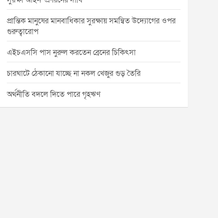
সুরক্ষা আইন’ প্রণয়নের দাবি
প্রান্তিক মানুষের মানবাধিকার সুরক্ষায় সমন্বিত উদ্যোগের ওপর
গুরুত্বারোপ
এইচএসসি পাস নুরুল করতেন ব্রেনের চিকিৎসা
চারঘাটে ঠেকানো যাচ্ছে না নকল খেজুর গুড় তৈরি
অর্থনীতি বদলে দিতে পারে গৃহঋণ