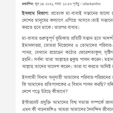
প্রকাশিত:
জুন ১৪, ২০২১, সময়: ১২:৫৬ পূর্বাহ্ণ / uttarkantho
ইসলাম বিভাগ:
প্রত্যেক মা-বাবাই সন্তানের ভালো 
দেশের মানুষের কল্যাণে এগিয়ে আসবে।তাই সন্তানে
করতে হবে মাকে। তারপর বাবার।
মা-বাবার গুরুত্বপূর্ণ ভূমিকায় প্রতিটি সন্তান হবে আ
ইমানদাররা, তোমরা নিজেদের ও তোমাদের পরিবার-পর
পাথর; যেখানে রয়েছেন কঠোর ফেরেশতাকুল, সৃষ্টি
হয়নি। সর্বদা তারা আল্লাহর হুকুম পালন করেন। মহান
আল্লাহ তাদের আদেশ করেন। তারা যা করতে আদিষ্ট 
ইসলামী বিধান অনুযায়ী আমাদের পরিবার-পরিজনের প্
কি আমাদের প্রতিপালকের এ বিধান পালন করছি? যদ
দেশে গড়ে উঠছে কীভাবে?
ইন্টারনেট প্রযুক্তি আমাদের বিশ্ব সমাজ সম্পর্ক
এমন কী বাচনভঙ্গিও আমরা আমাদের দৈনন্দিন জীবন