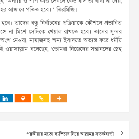
েছেন, ‘অন্যায় ও পাপ কাজ দেখলে কেউ যদি তা বাধা না দেয়,
ল্লাহর আজাবে পতিত হবে। ’
তিরমিজি।
ে। তাদের বন্ধু নির্বাচনের প্রক্রিয়াকে কৌশলে প্রভাবিত
গে না মিশে সেদিকে খেয়াল রাখতে হবে। তাদের সুন্দর
ে অংশ নেওয়া, নামাজসহ অন্য ইবাদতে অভ্যস্ত করে ধর্মীয়
ইহি ওয়াসাল্লাম বলেছেন, ‘তোমরা নিজেদের সন্তানদের স্নেহ
পরকীয়ার মতো ব্যভিচার নিয়ে আল্লাহর সতর্কবার্তা