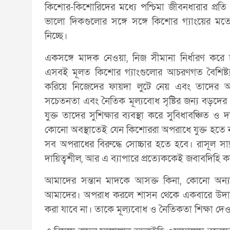
কিশোর-কিশোরিদের মধ্যে পশ্চিমা জীবনধারার প্র
ভালো দিকগুলোর সঙ্গে সঙ্গে কিশোর গ্যাংয়ের
নিচ্ছে।
একসঙ্গে মাদক নেওয়া, নিজ সীমানা নির্ধারণ করে চ
এসবই মূলত কিশোর গ্যাংগুলোর আচরণগত বৈশিষ্ট্
করিয়ে নিজেদের ফায়দা লুটে নেয় এবং তাদে
সচেতনতা এবং নৈতিক মূল্যবোধ সৃষ্টির জন্য বড়দে
যুক্ত তাদের সুশিক্ষার ব্যবস্থা করে সুবিধাবঞ্চিত
কোনো অবস্থাতেই যেন কিশোররা অপরাধে যুক্ত হতে 
সব অপরাধের বিরুদ্ধে সোচ্চার হতে হবে। রাসূল সাল্
দায়িত্বশীল, আর এ ব্যাপারে প্রত্যেককেই জবাবদিহি 
আমাদের সন্তান মাদকে আসক্ত কিনা, কোনো অন্যায়
আমাদের। অপরাধ করলে শাসন থেকে একবারে উদাসী
করা যাবে না। তাকে মূল্যবোধ ও নৈতিকতা শিক্ষা দে