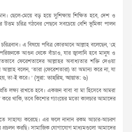
চান। ছেলে-মেয়ে বড় হয়ে সুশিক্ষায় শিক্ষিত হবে, দেশ ও
র উত্তম চরিত্র গঠনের পেছনে সবচেয়ে বেশি ভূমিকা পালন
দর্শ চরিত্রবান। এ বিষয়ে পবিত্র কোরআনে আল্লাহ বলেছেন, ‘হে
িজনকে আগুন থেকে বাঁচাও, যার জ্বালানি হবে মানুষ ও
গতভাবে ফেরেশতাদের আল্লাহর অবাধ্যতার শক্তি দেওয়া
 আল্লাহ বলেন, ‘তারা (ফেরেশতারা) তা অমান্য করে না, যা
হয়, তা-ই করে। ’
(সুরা: তাহরিম, আয়াত: ৬)
রতি লক্ষ্য রাখতে হবে। একজন বাবা বা মা হিসেবে আমরা
ি করে থাকি, তবে কিশোর গ্যাংয়ের মতো কালচার আমাদের
ে জানতে সাহায্য করেছে। এর ফলে নানান রকম আচার-আচরণ
ে প্রচলন করছি। সামাজিক যোগাযোগ মাধ্যমগুলো আমাদের