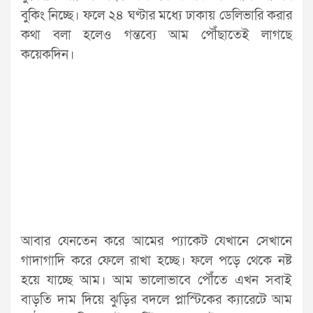
বুকিং নিচ্ছে। ফলে ২৪ ঘণ্টার মধ্যে ঢাকায় ডেলিভারি করার
কথা বলা হলেও গন্তব্যে আম পৌঁছাতেই লাগছে
কয়েকদিন।
আবার যেনতেন করে আমের প্যাকেট যেখানে সেখানে
গাদাগাদি করে ফেলে রাখা হচ্ছে। ফলে পড়ে থেকে নষ্ট
হয়ে যাচ্ছে আম। আম ভালোভাবে পৌঁতে এখন সবাই
বাড়তি দাম দিয়ে ঝুড়ির বদলে প্লাস্টিকের ক্যারেটে আম