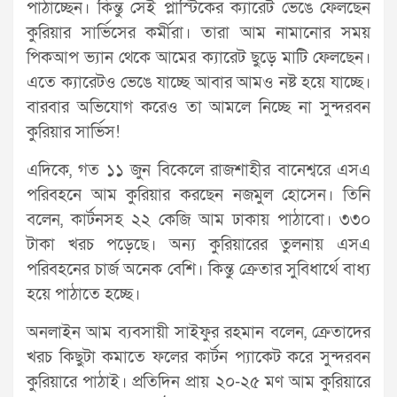
পাঠাচ্ছেন। কিন্তু সেই প্লাস্টিকের ক্যারেট ভেঙে ফেলছেন
কুরিয়ার সার্ভিসের কর্মীরা। তারা আম নামানোর সময়
পিকআপ ভ্যান থেকে আমের ক্যারেট ছুড়ে মাটি ফেলছেন।
এতে ক্যারেটও ভেঙে যাচ্ছে আবার আমও নষ্ট হয়ে যাচ্ছে।
বারবার অভিযোগ করেও তা আমলে নিচ্ছে না সুন্দরবন
কুরিয়ার সার্ভিস!
এদিকে, গত ১১ জুন বিকেলে রাজশাহীর বানেশ্বরে এসএ
পরিবহনে আম কুরিয়ার করছেন নজমুল হোসেন। তিনি
বলেন, কার্টনসহ ২২ কেজি আম ঢাকায় পাঠাবো। ৩৩০
টাকা খরচ পড়েছে। অন্য কুরিয়ারের তুলনায় এসএ
পরিবহনের চার্জ অনেক বেশি। কিন্তু ক্রেতার সুবিধার্থে বাধ্য
হয়ে পাঠাতে হচ্ছে।
অনলাইন আম ব্যবসায়ী সাইফুর রহমান বলেন, ক্রেতাদের
খরচ কিছুটা কমাতে ফলের কার্টন প্যাকেট করে সুন্দরবন
কুরিয়ারে পাঠাই। প্রতিদিন প্রায় ২০-২৫ মণ আম কুরিয়ারে