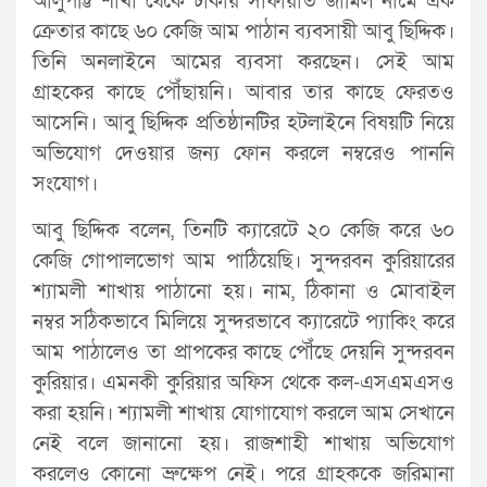
আলুপট্টি শাখা থেকে ঢাকায় সাফায়াত জামিল নামে এক
ক্রেতার কাছে ৬০ কেজি আম পাঠান ব্যবসায়ী আবু ছিদ্দিক।
তিনি অনলাইনে আমের ব্যবসা করছেন। সেই আম
গ্রাহকের কাছে পৌঁছায়নি। আবার তার কাছে ফেরতও
আসেনি। আবু ছিদ্দিক প্রতিষ্ঠানটির হটলাইনে বিষয়টি নিয়ে
অভিযোগ দেওয়ার জন্য ফোন করলে নম্বরেও পাননি
সংযোগ।
আবু ছিদ্দিক বলেন, তিনটি ক্যারেটে ২০ কেজি করে ৬০
কেজি গোপালভোগ আম পাঠিয়েছি। সুন্দরবন কুরিয়ারের
শ্যামলী শাখায় পাঠানো হয়। নাম, ঠিকানা ও মোবাইল
নম্বর সঠিকভাবে মিলিয়ে সুন্দরভাবে ক্যারেটে প্যাকিং করে
আম পাঠালেও তা প্রাপকের কাছে পৌঁছে দেয়নি সুন্দরবন
কুরিয়ার। এমনকী কুরিয়ার অফিস থেকে কল-এসএমএসও
করা হয়নি। শ্যামলী শাখায় যোগাযোগ করলে আম সেখানে
নেই বলে জানানো হয়। রাজশাহী শাখায় অভিযোগ
করলেও কোনো ভ্রুক্ষেপ নেই। পরে গ্রাহককে জরিমানা