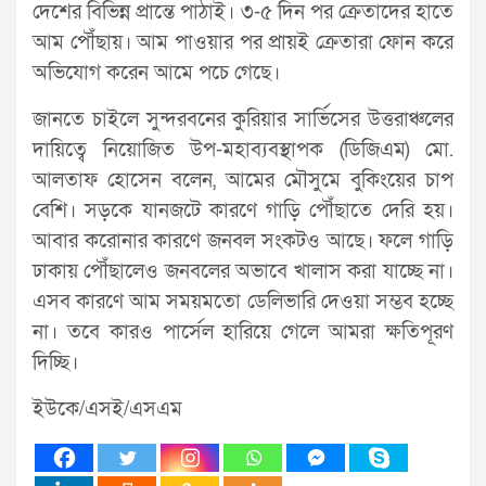
দেশের বিভিন্ন প্রান্তে পাঠাই। ৩-৫ দিন পর ক্রেতাদের হাতে
আম পৌঁছায়। আম পাওয়ার পর প্রায়ই ক্রেতারা ফোন করে
অভিযোগ করেন আমে পচে গেছে।
জানতে চাইলে সুন্দরবনের কুরিয়ার সার্ভিসের উত্তরাঞ্চলের
দায়িত্বে নিয়োজিত উপ-মহাব্যবস্থাপক (ডিজিএম) মো.
আলতাফ হোসেন বলেন, আমের মৌসুমে বুকিংয়ের চাপ
বেশি। সড়কে যানজটে কারণে গাড়ি পৌঁছাতে দেরি হয়।
আবার করোনার কারণে জনবল সংকটও আছে। ফলে গাড়ি
ঢাকায় পৌঁছালেও জনবলের অভাবে খালাস করা যাচ্ছে না।
এসব কারণে আম সময়মতো ডেলিভারি দেওয়া সম্ভব হচ্ছে
না। তবে কারও পার্সেল হারিয়ে গেলে আমরা ক্ষতিপূরণ
দিচ্ছি।
ইউকে/এসই/এসএম