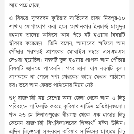
আম পচে গেছে।
এ বিষয়ে সুন্দরবন কুরিয়ার সার্ভিসের ঢাকা মিরপুর-১০
শাখায় যোগাযোগ করা হলে সেখানকার ইনচার্জ মাসুদুর
রহমান তাদের অফিসে আম পঁচে নষ্ট হওয়ার বিষয়টি
স্বীকার করেছেন। তিনি বলেন, আমাদের অফিসে আম
পৌঁছার পরপরই প্রাপকের মোবাইল নম্বরে এসএমএস
দেওয়া হয়েছিল। নম্বরটি ভুল হওয়ায় প্রাপক আম পৌঁছার
বিষয়টি জানতে পারেননি। পরে জানা যায় নম্বরটি ভুল।
প্রাপককে না পেলে পণ্য প্রেরকের কাছে ফেরত পাঠানো
হয়। তবে আম ফেরত পাঠানোর নিয়ম নেই।
শুধু রাজশাহী নয় দেশের অন্য জেলা থেকে আম ও লিচু
পরিবহনে গাফিলতি করছে কুরিয়ার সার্ভিস প্রতিষ্ঠানগুলো।
গত ২৬ মে দিনাজপুরের বীরগঞ্জ থেকে এক হাজার লিচু
কেনেন রাজশাহী বিশ্ববিদ্যালয়ের শিক্ষার্থী মঈন উদ্দিন‌।
এদিন লিচুগুলো সুন্দরবন কুরিয়ার সার্ভিসের মাধ্যমে লিচু