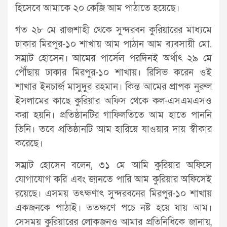
হিসেবে আমাকে ২০ কেজি আম পাঠাতে হয়েছে।
গত ২৮ মে রাজশাহী থেকে সুন্দরবন কুরিয়ারের মাধ্যমে
ঢাকার মিরপুর-১০ শাখায় আম পাঠান আম ব্যবসায়ী মো.
সম্রাট হোসেন। আমের পার্সেল পরদিনই অর্থাৎ ২৯ মে
পৌঁছায় ঢাকার মিরপুর-১০ শাখায়। রিসিভ করেন ওই
শাখার ইনচার্জ মাসুদুর রহমান। কিন্ত আমের প্রাপক নুরুল
ইসলামের কাছে কুরিয়ার অফিস থেকে কল-এসএমএসও
করা হয়নি। প্রতিষ্ঠানটির গাফিলতিতে আম হাতে পাননি
তিনি। তবে প্রতিষ্ঠানটি আম হারিয়ে যাওয়ার দায় স্বীকার
করেছে।
সম্রাট হোসেন বলেন, ৩১ মে আমি কুরিয়ার অফিসে
যোগাযোগ করি এবং জানতে পারি আম কুরিয়ার অফিসেই
রয়েছে। এসময় তৎক্ষণাৎ সুন্দরবনের মিরপুর-১০ শাখায়
একজনকে পাঠাই। ততক্ষণে পচে নষ্ট হয়ে যায় আম।
সেসময় কুরিয়ারের লোকজনও আমার প্রতিনিধিকে জানায়,