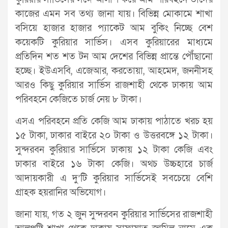
কাজের এমন সব তথ্য জানা যায়। বিভিন্ন মোকামে শাখা
বসিয়ে হাজার হাজার প্যাকেট আম বুকিং নিচ্ছে বেশ
কয়েকটি কুরিয়ার সার্ভিস। এসব কুরিয়ারের মাধ্যমে
প্রতিদিন শত শত টন আম দেশের বিভিন্ন প্রান্তে পৌঁছানো
হচ্ছে। ইউএসবি, এজেআর, করতোয়া, আহমেদ, জননীসহ
আরও কিছু কুরিয়ার সার্ভিস রাজশাহী থেকে ঢাকায় আম
পরিবহনে কেজিতে চার্জ নেয় ৮ টাকা।
এসএ পরিবহনে প্রতি কেজি আম ঢাকায় পাঠাতে খরচ হয়
১৫ টাকা, ঢাকার বাইরে ২০ টাকা ও উত্তরবঙ্গে ১২ টাকা।
সুন্দরবন কুরিয়ার সার্ভিসে ঢাকায় ১২ টাকা কেজি এবং
ঢাকার বাইরে ১৬ টাকা কেজি। অথচ উচ্চহারে চার্জ
আদায়কারী এ দু’টি কুরিয়ার সার্ভিসেই সবচেয়ে বেশি
গ্রাহক হয়রানির অভিযোগ।
জানা যায়, গত ২ জুন সুন্দরবন কুরিয়ার সার্ভিসের রাজশাহী