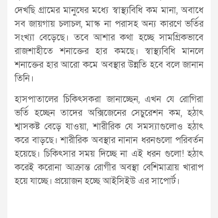
দেখছি গ্রামের মানুষের মধ্যে স্বাস্থ্যবিধি কম মানা, অবাধে
সব জায়গায় চলাচল, মাস্ক না পরাসহ অন্য কারণে ভর্তির
সংখ্যা বেড়েছে। তবে আশার কথা হচ্ছে সামগ্রিকভাবে
রাজশাহীতে শনাক্তের হার কমছে। স্বাস্থ্যবিধি মানলে
শনাক্তের হার আরো কমে অবস্থার উন্নতি হবে বলে জানান
তিনি।
হাসপাতালের চিকিৎসকরা জানাচ্ছেন, এখন যে রোগিরা
ভর্তি হচ্ছেন তাদের অক্সিজেনের সেচুরেশন কম, হঠাৎ
শ্বাসকষ্ট বেড়ে যাওয়া, শারীরিক যে সমস্যাগুলোও হঠাৎ
করে বাড়ছে। শারীরিক অবস্থার নানান ধরনগুলো পরিবর্তন
হয়েছে। চিকিৎসার সময় দিচ্ছে না এই ধরন গুলো! হঠাৎ
করেই করোনা আক্রান্ত রোগীর অবস্থা বেশিমাত্রায় খারাপ
হয়ে যাচ্ছে। প্রয়োজন হচ্ছে আইসিইউ এর সাপোর্ট।