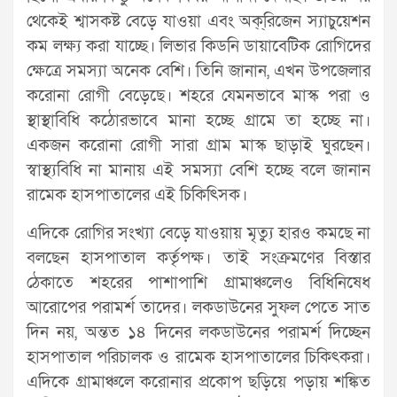
থেকেই শ্বাসকষ্ট বেড়ে যাওয়া এবং অক্্িরজেন স্যাচুয়েশন
কম লক্ষ্য করা যাচ্ছে। লিভার কিডনি ডায়াবেটিক রোগিদের
ক্ষেত্রে সমস্যা অনেক বেশি। তিনি জানান, এখন উপজেলার
করোনা রোগী বেড়েছে। শহরে যেমনভাবে মাস্ক পরা ও
স্থাস্থাবিধি কঠোরভাবে মানা হচ্ছে গ্রামে তা হচ্ছে না।
একজন করোনা রোগী সারা গ্রাম মাস্ক ছাড়াই ঘুরছেন।
স্বাস্থ্যবিধি না মানায় এই সমস্যা বেশি হচ্ছে বলে জানান
রামেক হাসপাতালের এই চিকিৎিসক।
এদিকে রোগির সংখ্যা বেড়ে যাওয়ায় মৃত্যু হারও কমছে না
বলছেন হাসপাতাল কর্তৃপক্ষ। তাই সংক্রমণের বিস্তার
ঠেকাতে শহরের পাশাপাশি গ্রামাঞ্চলেও বিধিনিষেধ
আরোপের পরামর্শ তাদের। লকডাউনের সুফল পেতে সাত
দিন নয়, অন্তত ১৪ দিনের লকডাউনের পরামর্শ দিচ্ছেন
হাসপাতাল পরিচালক ও রামেক হাসপাতালের চিকিৎকরা।
এদিকে গ্রামাঞ্চলে করোনার প্রকোপ ছড়িয়ে পড়ায় শঙ্কিত