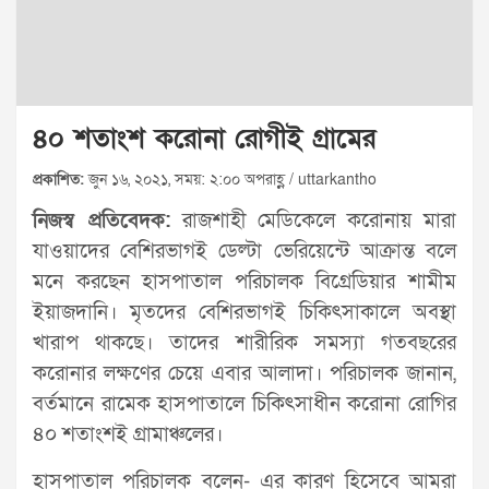
৪০ শতাংশ করোনা রোগীই গ্রামের
প্রকাশিত:
জুন ১৬, ২০২১, সময়: ২:০০ অপরাহ্ণ / uttarkantho
নিজস্ব প্রতিবেদক:
রাজশাহী মেডিকেলে করোনায় মারা
যাওয়াদের বেশিরভাগই ডেল্টা ভেরিয়েন্টে আক্রান্ত বলে
মনে করছেন হাসপাতাল পরিচালক বিগ্রেডিয়ার শামীম
ইয়াজদানি। মৃতদের বেশিরভাগই চিকিৎসাকালে অবস্থা
খারাপ থাকছে। তাদের শারীরিক সমস্যা গতবছরের
করোনার লক্ষণের চেয়ে এবার আলাদা। পরিচালক জানান,
বর্তমানে রামেক হাসপাতালে চিকিৎসাধীন করোনা রোগির
৪০ শতাংশই গ্রামাঞ্চলের।
হাসপাতাল পরিচালক বলেন- এর কারণ হিসেবে আমরা