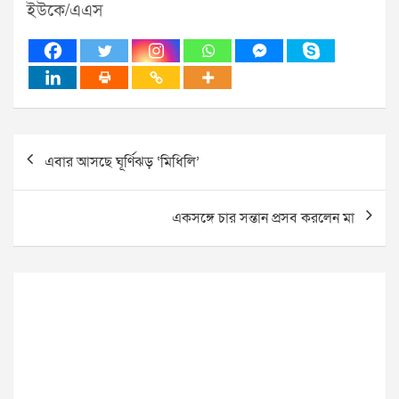
ইউকে/এএস
Post
এবার আসছে ঘূর্ণিঝড় ‘মিধিলি’
navigation
একসঙ্গে চার সন্তান প্রসব করলেন মা