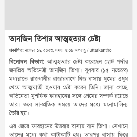
তানজিন তিশার আত্মহত্যার চেষ্টা
প্রকাশিত:
নভেম্বর ১৬, ২০২৩, সময়: ২:০৯ অপরাহ্ণ / uttarkantho
বিনোদন বিভাগ:
আত্মহত্যার চেষ্টা করেছেন ছোট পর্দার
জনপ্রিয় অভিনেত্রী তানজিন তিশা। বুধবার (১৫ নভেম্বর)
মধ্যরাতে রাজধানীর রাজারবাগে নিজ বাসায় ঘুমের ওষুধ
খেয়ে আত্মঘাতী হওয়ার চেষ্টা করেন তিনি। জানা গেছে,
অভিনেতা মুশফিক ফারহানের সঙ্গে প্রেমের সম্পর্ক রয়েছে
তার। তবে সাম্প্রতিক সময়ে তাদের মধ্যে মনোমালিন্য
তৈরি হয়।
এর জেরে ফারহানের উত্তরার বাসায় যান তিশা। সেখানে
তাদের মধ্যে কথা কাটাকাটি হয়। তারপর বাসায় ফিরে