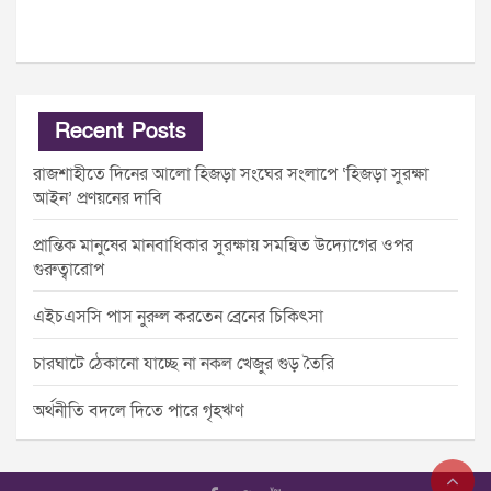
Recent Posts
রাজশাহীতে দিনের আলো হিজড়া সংঘের সংলাপে ‘হিজড়া সুরক্ষা
আইন’ প্রণয়নের দাবি
প্রান্তিক মানুষের মানবাধিকার সুরক্ষায় সমন্বিত উদ্যোগের ওপর
গুরুত্বারোপ
এইচএসসি পাস নুরুল করতেন ব্রেনের চিকিৎসা
চারঘাটে ঠেকানো যাচ্ছে না নকল খেজুর গুড় তৈরি
অর্থনীতি বদলে দিতে পারে গৃহঋণ