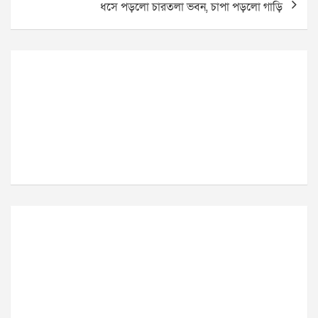
ধসে পড়লো চারতলা ভবন, চাপা পড়লো গাড়ি