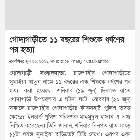
গোদাগাড়ীতে ১১ বছরের শিশুকে ধর্ষণের
পর হত্যা
প্রকাশিত:
জুন ২০, ২০২১, সময়: ৩:২৮ অপরাহ্ণ / uttarkantho
গোদাগাড়ী সংবাদদাতা:
রাজশাহীর গোদাগাড়ীতে
সুমাইয়া খাতুন নামে ১১ বছরের এক শিশুকে ধর্ষণের পর
হত্যা করা হয়েছে। শনিবার (১৯ জুন) দিনগত রাতে
গোদাগাড়ী উপজেলায় এ ঘটনা ঘটে। রোববার (২০ জুন)
সকালে রাজশাহীর গোদাগাড়ীর কাঁকনহাট পুলিশ তদন্ত
কেন্দ্রের ইনচার্জ পুলিশ পরিদর্শক মাহমুদুল হাসান এ তথ্য
নিশ্চিত করেছেন। তিনি জানান, শনিবার দিনগত রাত সাড়ে
১১টা পর্যন্ত সুমাইয়া বাড়িতেই টিভি দেখে। এরপর একা