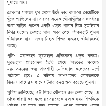
ঘুমাতে যায়।
রোববার সকালে ঘুম থেকে উঠে তার বাবা-মা মেয়েটিকে
খুঁজে পাচ্ছিলেন না। এরপর অনেক খোঁজাখুঁজির একপর্যায়ে
তারা বাড়ির পাশের একটি খড়ের পালার নিচে সুমাইয়ার
নিথর মরদেহ দেখতে পান। খবর পেয়ে কাঁকনহাট পুলিশ
ঘটনাস্থলে যায়। এখন নিহত শিশুর মরদেহ ঘটনাস্থলেই
আছে।
পুলিশ মরদেহের সুরতহাল প্রতিবেদন প্রস্তুত করছে।
সুরতহাল প্রতিবেদন তৈরি শেষে নিহতের মরদেহ
ময়নাতদন্তের জন্য রাজশাহী মেডিক্যাল কলেজের মর্গে
পাঠানো হবে। এ ঘটনায় আশপাশের লোকজনকে
জিজ্ঞাসাবাদের মাধ্যমে ঘটনার তদন্ত শুরু করেছে পুলিশ।
পুলিশ জানিয়েছে, ওই শিশুর যৌনাঙ্গে রক্ত দেখা গেছে। এ
থেকে ধারণা করা হচ্ছে রাতের যেকোন এক সময় শিশুটিকে
ধর্ষণের পর হত্যা করা হয়েছে। এরপর মরদেহ খড়ের