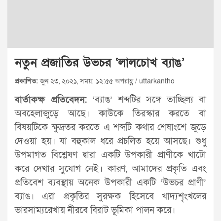
নতুন প্রজাতির উভচর ‘লালচোখ ব্যাঙ’
প্রকাশিত:
জুন ২৩, ২০২১, সময়: ১২:৫৫ অপরাহ্ণ / uttarkantho
বার্তাকক্ষ প্রতিবেদন:
‘ব্যাঙ’ শব্দটির সঙ্গে তাচ্ছিল্য বা
অবহেলাজুড়ে আছে। কাউকে তিরস্কার করতে বা
বিষয়টিকে ক্ষুদ্রতর করতে এ শব্দটি কথার শেষাংশে জুড়ে
দেওয়া হয়। যা বহুকাল ধরে প্রচলিত হয়ে আসছে। শুধু
উপমাগত বিশ্লেষণ দ্বারা একটি উপকারী প্রাণীকে খাটো
করে দেখার সুযোগ নেই। কারণ, আমাদের প্রকৃতি এবং
প্রতিবেশ ব্যবস্থায় অনেক উপকারী একটি ‘উভচর প্রাণী’
ব্যাঙ। এরা প্রকৃতির সুরক্ষক হিসেবে খাদ্যশৃংখলের
ভারসাম্যরেখায় নীরবে বিরাট ভূমিকা পালন করে।