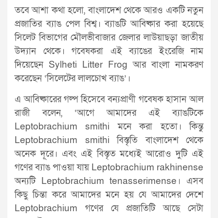
তবে আশা কথা হলো, বাংলাদেশ থেকে আরও একটি নতুন
প্রজাতির ব্যাঙ পেল বিশ্ব। ব্যাঙটি আবিষ্কার করা হয়েছে
সিলেট বিভাগের মৌলভীবাজার জেলার লাউয়াছড়া জাতীয়
উদ্যান থেকে। গবেষকরা এই ব্যাঙের ইংরেজি নাম
দিয়েছেন Sylheti Litter Frog আর বাংলা নামকরণ
করেছেন ‘সিলেটের লালচোখ ব্যাঙ’।
এ আবিষ্কারের গল্প হিসেবে বন্যপ্রাণী গবেষক হাসান আল
রাজী বলেন, ‘আগে আমাদের এই ব্যাঙটিকে
Leptobrachium smithi মনে করা হতো। কিন্তু
Leptobrachium smithi বিস্তৃতি বাংলাদেশ থেকে
অনেক দূরে। এবং এই বিস্তৃত মধ্যেই আরোও দুটি এই
গণের ব্যাঙ পাওয়া যায় Leptobrachium rakhinense
অন্যটি Leptobrachium tenasserimense। এসব
কিছু চিন্তা করে আমাদের মনে হয় যে আমাদের দেশে
Leptobrachium গণের যে প্রজাতিটি আছে সেটা