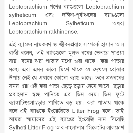
Leptobrachium গণের ব্যাঙগুলো Leptobrachium
sylheticum এবং দক্ষিণ-পূর্বাঞ্চলের ব্যাঙগুলো
Leptobrachium Sylheticum অথবা
Leptobrachium rakhinense.
এই ব্যাঙের নামকরণ ও জীবনপ্রবাহ সস্পর্কে হাসান আল
রাজী বলেন, ‘এই ব্যাঙগুলো মূলত বনের ভেতরে পাওয়া
যায়। বনের ঝরা পাতার মধ্যে ওরা থাকে। ঝরা পাতার
মধ্যে এরা এমন ভাবে মিশে থাকে যে দেখলে বোঝার
উপায় নেই যে এখানে কোনো ব্যাঙ আছে। তবে প্রজননের
সময় এরা এই ঝরা পাতা ছেড়ে ছড়ায় নেমে আসে। ছড়ার
প্রবাহমান স্বচ্ছ পানিতে এরা ডিম দেয়। ডিম ফুটে
ব্যাঙ্গাচিগুলোছড়ার পানিতে বড় হয়। ঝরা পাতায় থাকে
বলে এই ব্যাঙকে ইংরেজীতে Litter Frog বলে। তাই
আমরা আমাদের এই ব্যাঙের ইংরেজি নাম দিয়েছি
Sylheti Litter Frog আর বাংলানাম ‘সিলেটের লালচোখ