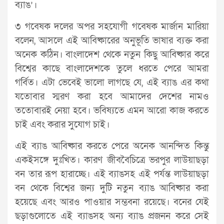
ব্যাঙ’।
৩ গবেষক দলের অপর সহযোগী গবেষক মার্জান মারিয়া
বলেন, আসলে এই আবিষ্কারের অনুভূতি ভাষার ব্যক্ত করা
অনেক কঠিন। বাংলাদেশ থেকে নতুন কিছু আবিষ্কার করে
বিশ্বের কাছে বাংলাদেশকে তুলে ধরতে পেরে আমরা
গর্বিত। এটা ভেবেই ভালো লাগছে যে, এই ব্যাঙ এর কথা
যতোবার স্মরণ করা হবে আমাদের দেশের নামও
ততোবারই নেয়া হবে। ভবিষ্যতে এমন আরো কাজ করতে
চাই এবং করার সুযোগ চাই।
এই ব্যাঙ আবিষ্কার করতে পেরে অনেক আনন্দিত কিন্তু
একইসঙ্গে দুঃখিত। কারণ জীববৈচিত্রে ভরপুর লাউয়াছড়া
বন তার রূপ হারাচ্ছে। এই ব্যাঙসহ এই পর্যন্ত লাউয়াছড়া
বন থেকে বিশ্বের জন্য দুটি নতুন ব্যাঙ আবিষ্কার করা
হয়েছে এবং আরও পাওয়ার সম্ভবনা রয়েছে। বনের যেই
ছড়াগুলোতে এই ব্যাঙসহ অন্য ব্যাঙ প্রজনন করে সেই