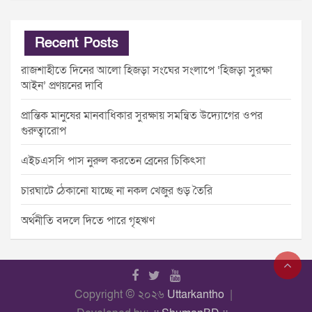
Recent Posts
রাজশাহীতে দিনের আলো হিজড়া সংঘের সংলাপে ‘হিজড়া সুরক্ষা
আইন’ প্রণয়নের দাবি
প্রান্তিক মানুষের মানবাধিকার সুরক্ষায় সমন্বিত উদ্যোগের ওপর
গুরুত্বারোপ
এইচএসসি পাস নুরুল করতেন ব্রেনের চিকিৎসা
চারঘাটে ঠেকানো যাচ্ছে না নকল খেজুর গুড় তৈরি
অর্থনীতি বদলে দিতে পারে গৃহঋণ
Copyright © ২০২৬
Uttarkantho