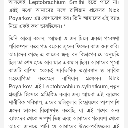
আসলেই Leptobrachium Smithi হতে পারে না।
এরই মধ্যে আমাদের সঙ্গে রাশিয়ান প্রফেসর Nick
Poyarkov এর যোগাযোগ হয়। তিনি আমাদের এই ব্যাঙ
নিয়ে একই কথা ভাবছিলেন। ’
তিনি আরো বলেন, ‘আমরা ৩ জন মিলে একটা গবেষণা
পরিকল্পনা করে গত বছরের জুনের ফিল্ডের কাজ শুরু করি।
আমাদের কাছে এ কাজের জন্য বন বিভাগের যে অনুমতি
ছিল তা শেষ হতে আর মাত্র একমাস ছিল। আমাদের পুরো
কাজটি রাশিয়া থেকেই সার্বক্ষণিক তত্ত্বাবধান ও সার্বিক
সহযোগিতা করেছেন রাশিয়ান প্রফেসর Nick
Poyarkov. এই Leptobrachium sylheticum, নতুন
প্রজাতি হিসেবে প্রতিষ্ঠিত করার জন্য আমরা এই ব্যাঙের
শারীরিক পরিমাপ, এদের মলিকুলার বিশ্লেষণের পাশাপাশি
এদের ডাকের বিশ্লেষণও করেছি, যা এই গণের অন্য
ব্যাঙদের থেকে সম্পূর্ণ ভিন্ন এবং আমাদের গবেষণা থেকে
আমরা জানতে পারি যে আমাদের উত্তর-পূর্বাঞ্চলের এই