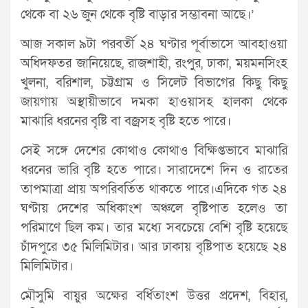
থেকে বা ২৬ জুন থেকে বৃষ্টি বাড়ার সম্ভাবনা আছে।’
আজ সকাল ৯টা পরবর্তী ২৪ ঘণ্টার পূর্বাভাসে আবহাওয়া
অধিদফতর জানিয়েছে, রাজশাহী, রংপুর, ঢাকা, ময়মনসিংহ
খুলনা, বরিশাল, চট্টগ্রাম ও সিলেট বিভাগের কিছু কিছু
জায়গায় অস্থায়ীভাবে দমকা হাওয়াসহ হালকা থেকে
মাঝারি ধরনের বৃষ্টি বা বজ্রসহ বৃষ্টি হতে পারে।
সেই সঙ্গে দেশের কোথাও কোথাও বিক্ষিপ্তভাবে মাঝারি
ধরনের ভারি বৃষ্টি হতে পারে। সারাদেশে দিন ও রাতের
তাপমাত্রা প্রায় অপরিবর্তিত থাকতে পারে।এদিকে গত ২৪
ঘণ্টায় দেশের অধিকাংশ অঞ্চলে বৃষ্টিপাত হলেও তা
পরিমাণে ছিল কম। তার মধ্যে সবচেয়ে বেশি বৃষ্টি হয়েছে
চাঁদপুরে ৩৫ মিলিমিটার। আর ঢাকায় বৃষ্টিপাত হয়েছে ২৪
মিলিমিটার।
মৌসুমি বায়ুর অক্ষের বর্ধিতাংশ উত্তর প্রদেশ, বিহার,