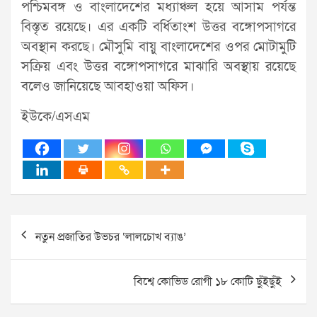
পশ্চিমবঙ্গ ও বাংলাদেশের মধ্যাঞ্চল হয়ে আসাম পর্যন্ত
বিস্তৃত রয়েছে। এর একটি বর্ধিতাংশ উত্তর বঙ্গোপসাগরে
অবস্থান করছে। মৌসুমি বায়ু বাংলাদেশের ওপর মোটামুটি
সক্রিয় এবং উত্তর বঙ্গোপসাগরে মাঝারি অবস্থায় রয়েছে
বলেও জানিয়েছে আবহাওয়া অফিস।
ইউকে/এসএম
Post
নতুন প্রজাতির উভচর ‘লালচোখ ব্যাঙ’
navigation
বিশ্বে কোভিড রোগী ১৮ কোটি ছুঁইছুঁই