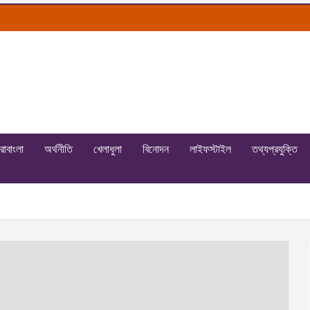
রাবাংলা
অর্থনীতি
খেলাধুলা
বিনোদন
লাইফস্টাইল
তথ্যপ্রযুক্তি