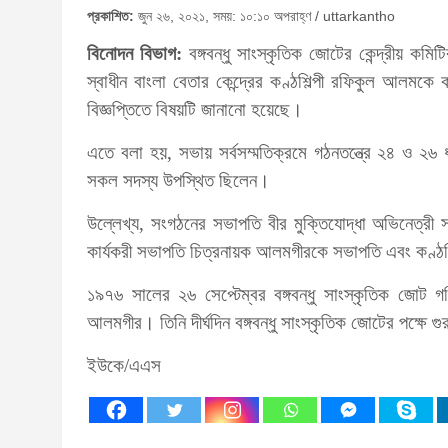
প্রকাশিত:
জুন ২৬, ২০২১, সময়: ১০:১০ অপরাহ্ণ / uttarkantho
বিনোদন বিভাগ:
বঙ্গবন্ধু সাংস্কৃতিক জোটের কেন্দ্রীয় ক
স্বাধীন বাংলা বেতার কেন্দ্রের কণ্ঠশিল্পী রফিকুল আলমক
বিজ্ঞপ্তিতে বিষয়টি জানানো হয়েছে।
এতে বলা হয়, সভায় সর্বসম্মতিক্রমে গঠনতন্ত্রে ২৪ ও ২৬ 
সকল সদস্য উপস্থিত ছিলেন।
উল্লেখ্য, সংগঠনের সভাপতি বীর মুক্তিযোদ্ধা অভিনেত্রী 
কার্যকরী সভাপতি চিত্রনায়ক আলমগীরকে সভাপতি এবং কণ্ঠ
১৯৭৬ সালের ২৬ সেপ্টেম্বর বঙ্গবন্ধু সাংস্কৃতিক জোট গ
আলমগীর। তিনি দীর্ঘদিন বঙ্গবন্ধু সাংস্কৃতিক জোটের পক্ষে গ
ইউকে/এএস