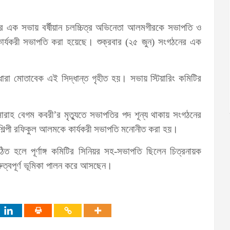
মিটির এক সভায় বর্ষীয়ান চলচ্চিত্র অভিনেতা আলমগীরকে সভাপতি ও
ে কার্যকরী সভাপতি করা হয়েছে। শুক্রবার (২৫ জুন) সংগঠনের এক
ধারা মোতাবেক এই সিদ্ধান্ত গৃহীত হয়। সভায় স্টিয়ারিং কমিটির
সারাহ বেগম কবরী’র মৃত্যুতে সভাপতির পদ শূন্য থাকায় সংগঠনের
শিল্পী রফিকুল আলমকে কার্যকরী সভাপতি মনোনীত করা হয়।
ঠিত হলে পূর্ণাঙ্গ কমিটির সিনিয়র সহ-সভাপতি ছিলেন চিত্রনায়ক
ুরুত্বপূর্ণ ভূমিকা পালন করে আসছেন।