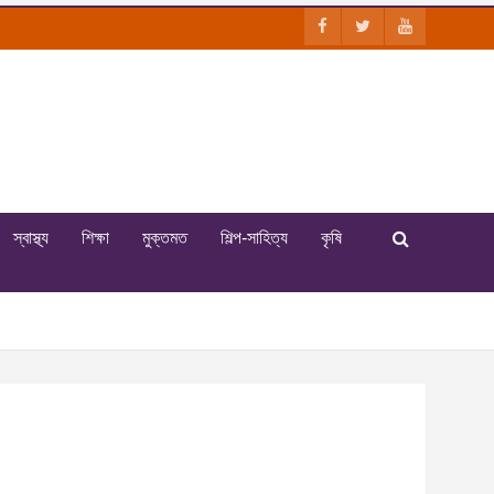
স্বাস্থ্য
শিক্ষা
মুক্তমত
শিল্প-সাহিত্য
কৃষি