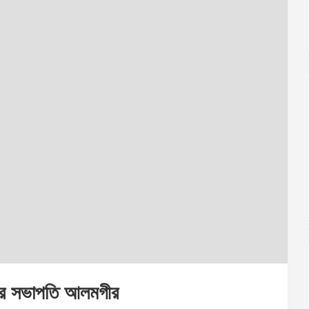
মিটির সভাপতি আলমগীর