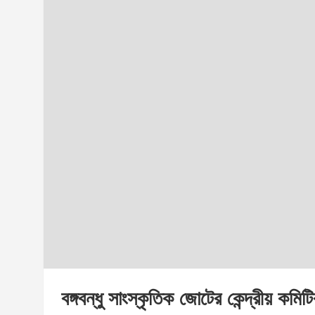
বঙ্গবন্ধু সাংস্কৃতিক জোটের কেন্দ্রীয় ক