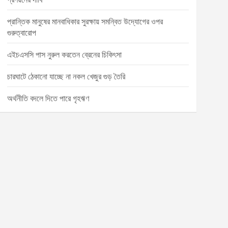
প্রান্তিক মানুষের মানবাধিকার সুরক্ষায় সমন্বিত উদ্যোগের ওপর
গুরুত্বারোপ
এইচএসসি পাস নুরুল করতেন ব্রেনের চিকিৎসা
চারঘাটে ঠেকানো যাচ্ছে না নকল খেজুর গুড় তৈরি
অর্থনীতি বদলে দিতে পারে গৃহঋণ