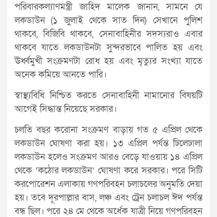
পরিবারকল্যাণমন্ত্রী জাহিদ মালেক জানান, সামনে যে
লকডাউন (১ জুলাই থেকে সাত দিন) সেখানে পুলিশ
থাকবে, বিজিবি থাকবে, সেনাবাহিনীর সদস্যরাও এবার
থাকবে যাতে লকডাউনটা সুন্দরভাবে পালিত হয় এবং
ঊর্ধ্বমুখী সংক্রমণটা রোধ হয় এবং মৃত্যুর সংখ্যা যাতে
অনেক কমিয়ে আনতে পারি।
স্বাস্থ্যবিধি নিশ্চিত করতে সেনাবাহিনী নামানোর বিষয়টি
আগেই সিদ্ধান্ত নিয়েছে সরকার।
চলতি বছর করোনা সংক্রমণ বাড়ায় গত ৫ এপ্রিল থেকে
লকডাউন ঘোষণা করা হয়। ১৩ এপ্রিল পর্যন্ত ঢিলেঢালা
লকডাউন হলেও সংক্রমণ আরও বেড়ে যাওয়ায় ১৪ এপ্রিল
থেকে ‘কঠোর লকডাউন’ ঘোষণা করে সরকার। পরে সিটি
করপোরেশন এলাকায় গণপরিবহন চলাচলের অনুমতি দেয়া
হয়। তবে দূরপাল্লার বাস, লঞ্চ এবং ট্রেন চলাচল ঈদ পর্যন্ত
বন্ধ ছিল। পরে ২৪ মে থেকে অর্ধেক যাত্রী নিয়ে গণপরিবহন