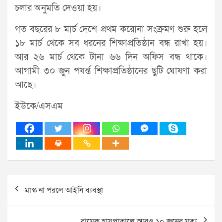
চলার অনুমতি দেওয়া হয়।
গত বছরের ৮ মার্চ দেশে প্রথম করোনা সংক্রমণ শুরু হলে
১৮ মার্চ থেকে সব ধরনের শিক্ষাপ্রতিষ্ঠান বন্ধ রাখা হয়।
আর ২৬ মার্চ থেকে টানা ৬৬ দিন অফিস বন্ধ থাকে।
আগামী ৩০ জুন পযর্ন্ত শিক্ষাপ্রতিষ্ঠানের ছুটি ঘোষণা করা
আছে।
ইউকে/এসএম
Post
মাস্ক না পরলে আইনি ব্যবস্থা
navigation
রামেক হাসপাতালে আরও ১০ জনের মৃত্যু