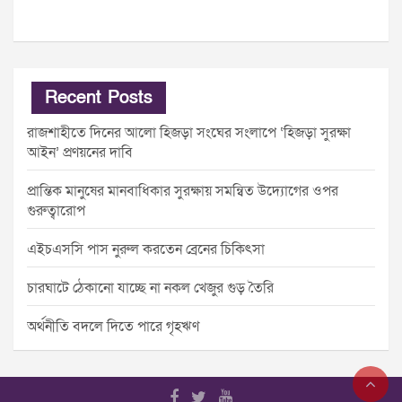
Recent Posts
রাজশাহীতে দিনের আলো হিজড়া সংঘের সংলাপে ‘হিজড়া সুরক্ষা
আইন’ প্রণয়নের দাবি
প্রান্তিক মানুষের মানবাধিকার সুরক্ষায় সমন্বিত উদ্যোগের ওপর
গুরুত্বারোপ
এইচএসসি পাস নুরুল করতেন ব্রেনের চিকিৎসা
চারঘাটে ঠেকানো যাচ্ছে না নকল খেজুর গুড় তৈরি
অর্থনীতি বদলে দিতে পারে গৃহঋণ