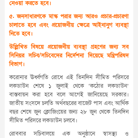
নেওয়া করতে হবে।
৫. জনসাধারণকে মাস্ক পরার জন্য আরও প্রচার-প্রচারণা
চালাতে হবে এবং প্রয়োজনীয় ক্ষেত্রে আইনানুগ ব্যবস্থা
নিতে হবে।
উল্লিখিত বিষয়ে প্রয়োজনীয় ব্যবস্থা গ্রহণের জন্য সব
সিনিয়র সচিব/সচিবেদের নির্দেশনা দিয়েছে মন্ত্রিপরিষদ
বিভাগ।
করোনার ঊর্ধ্বগতি রোধে এই তিনদিন সীমিত পরিসরে
লকডাউন শেষে ১ জুলাই থেকে ‘কঠোর লকডাউন’
বাস্তবায়ন করা হবে বলে আগেই জানিয়েছে সরকার।
জাতীয় সংসদে চলতি অর্থবছরের বাজেট পাস এবং আর্থিক
বছর শেষে জুন ক্লোজিংয়ের জন্য ২৮ জুন থেকে তিনদিন
সীমিত পরিসরে লকডাউন চলবে।
রোববার সচিবালয়ে এক অনুষ্ঠানে স্বাসস্থ্য ও