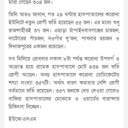
মারা গেছেন ৩০৪ জন।
তিনি আরও জানান, গত ২৪ ঘণ্টায় হাসপাতালের করোনা
ইউনিটে নতুন রোগী ভর্তি হয়েছেন ৫৫ জন। এর মধ্যে শুধু
রাজশাহীরই ৩৭ জন। এছাড়া চাঁপাইনবাবগঞ্জের চারজন,
নাটোরের পাঁচজন, নওগাঁর দু’জন, পাবনার ছয়জন ও
দিনাজপুরের একজন রয়েছেন।
সব মিলিয়ে রোববার সকাল ৮টা পর্যন্ত করোনা উপসর্গ ও
আক্রান্ত হয়ে রামেক হাসপাতালে মোট ৪৩৪ জন ভর্তি
রোগী আছেন। অথচ হাসপাতালে করোনা ডেডিকেটেড
শয্যা সংখ্যা ৩৫৭টি। অর্থাৎ ধারণ ক্ষমতার বেশি রোগী
বর্তমানে ভর্তি রয়েছেন। ৩৫৭ জনকে বেড দেওয়া গেলেও
বাকিরা হাসপাতালের মেঝেতে ও ওয়ার্ডের বারান্দায়
চিকিৎসা নিচ্ছেন।
ইউকে/এসএম