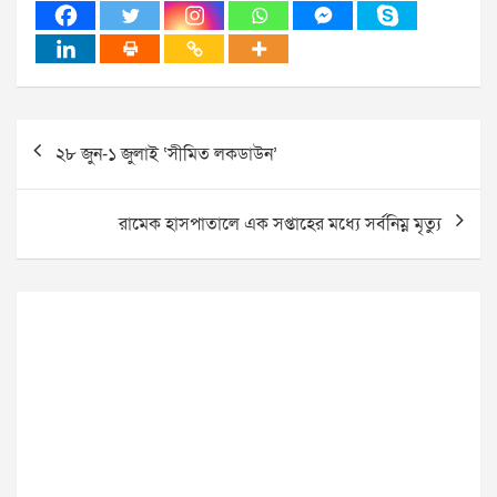
Post
২৮ জুন-১ জুলাই ‘সীমিত লকডাউন’
navigation
রামেক হাসপাতালে এক সপ্তাহের মধ্যে সর্বনিম্ন মৃত্যু