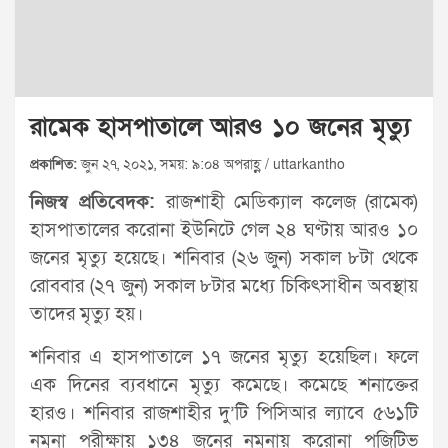
রামেক হাসপাতালে আরও ১০ জনের মৃত্যু
প্রকাশিত:
জুন ২৭, ২০২১, সময়: ৯:০৪ অপরাহ্ণ / uttarkantho
নিজস্ব প্রতিবেদক:
রাজশাহী মেডিক্যাল কলেজ (রামেক)
হাসপাতালের করোনা ইউনিটে গেল ২৪ ঘণ্টায় আরও ১০
জনের মৃত্যু হয়েছে। শনিবার (২৬ জুন) সকাল ৮টা থেকে
রোববার (২৭ জুন) সকাল ৮টার মধ্যে চিকিৎসাধীন অবস্থায়
তাদের মৃত্যু হয়।
শনিবার এ হাসপাতালে ১৭ জনের মৃত্যু হয়েছিল। ফলে
এক দিনের ব্যবধানে মৃত্যু কমেছে। কমেছে শনাক্তের
হারও। শনিবার রাজশাহীর দু’টি পিসিআর ল্যাবে ৫৬১টি
নমুনা পরীক্ষায় ১৩৪ জনের নমুনায় করোনা পজিটিভ