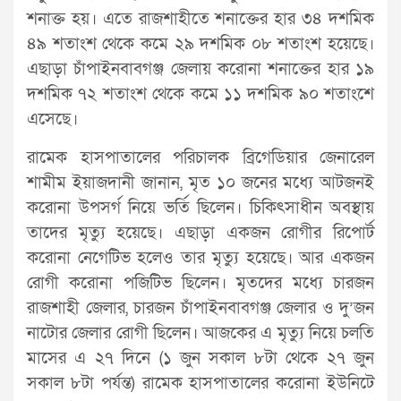
শনাক্ত হয়। এতে রাজশাহীতে শনাক্তের হার ৩৪ দশমিক
৪৯ শতাংশ থেকে কমে ২৯ দশমিক ০৮ শতাংশ হয়েছে।
এছাড়া চাঁপাইনবাবগঞ্জ জেলায় করোনা শনাক্তের হার ১৯
দশমিক ৭২ শতাংশ থেকে কমে ১১ দশমিক ৯০ শতাংশে
এসেছে।
রামেক হাসপাতালের পরিচালক ব্রিগেডিয়ার জেনারেল
শামীম ইয়াজদানী জানান, মৃত ১০ জনের মধ্যে আটজনই
করোনা উপসর্গ নিয়ে ভর্তি ছিলেন। চিকিৎসাধীন অবস্থায়
তাদের মৃত্যু হয়েছে। এছাড়া একজন রোগীর রিপোর্ট
করোনা নেগেটিভ হলেও তার মৃত্যু হয়েছে। আর একজন
রোগী করোনা পজিটিভ ছিলেন। মৃতদের মধ্যে চারজন
রাজশাহী জেলার, চারজন চাঁপাইনবাবগঞ্জ জেলার ও দু’জন
নাটোর জেলার রোগী ছিলেন। আজকের এ মৃত্যু নিয়ে চলতি
মাসের এ ২৭ দিনে (১ জুন সকাল ৮টা থেকে ২৭ জুন
সকাল ৮টা পর্যন্ত) রামেক হাসপাতালের করোনা ইউনিটে