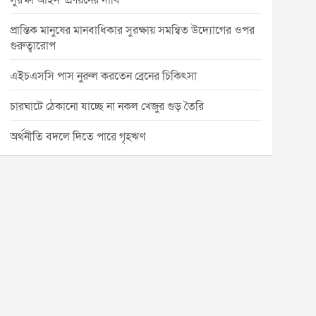
সুরক্ষা আইন’ প্রণয়নের দাবি
প্রান্তিক মানুষের মানবাধিকার সুরক্ষায় সমন্বিত উদ্যোগের ওপর
গুরুত্বারোপ
এইচএসসি পাস নুরুল করতেন ব্রেনের চিকিৎসা
চারঘাটে ঠেকানো যাচ্ছে না নকল খেজুর গুড় তৈরি
অর্থনীতি বদলে দিতে পারে গৃহঋণ