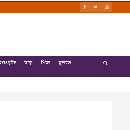
থ্যপ্রযুক্তি
স্বাস্থ্য
শিক্ষা
মুক্তমত