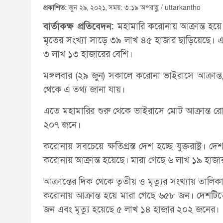
প্রকাশিত:
জুন ২৯, ২০২১, সময়: ৩:১৯ অপরাহ্ণ / uttarkantho
বার্তাকক্ষ প্রতিবেদন:
মহামারি করোনায় আক্রান্ত হ
মৃতের সংখ্যা সাড়ে ৩৯ লাখ ৪৫ হাজার ছাড়িয়েছে। এ
৩ লাখ ১৩ হাজারের বেশি।
মঙ্গলবার (২৯ জুন) সকালে করোনা ভাইরাসে আক্রান্ত, 
থেকে এ তথ্য জানা যায়।
এতে মহামারির শুরু থেকে ভাইরাসে মোট আক্রান্ত র
২০৭ জনে।
করোনায় সবচেয়ে ক্ষতিগ্রস্ত দেশ হচ্ছে যুক্তরাষ্ট্
করোনায় আক্রান্ত হয়েছে। মারা গেছে ৬ লাখ ১৯ হাজ
আক্রান্তের দিক থেকে তৃতীয় ও মৃত্যুর সংখ্যায় তালিক
করোনায় আক্রান্ত হয়ে মারা গেছে ৬৫৮ জন। দেশট
জন এবং মৃত্যু হয়েছে ৫ লাখ ১৪ হাজার ২০২ জনের।