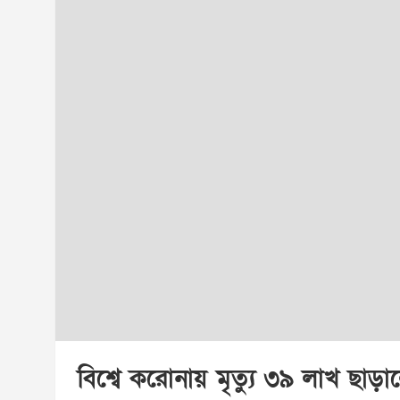
বিশ্বে করোনায় মৃত্যু ৩৯ লাখ ছাড়