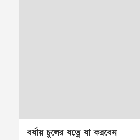
বর্ষায় চুলের যত্নে যা করবেন