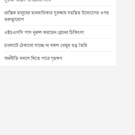
সুরক্ষা আইন’ প্রণয়নের দাবি
প্রান্তিক মানুষের মানবাধিকার সুরক্ষায় সমন্বিত উদ্যোগের ওপর
গুরুত্বারোপ
এইচএসসি পাস নুরুল করতেন ব্রেনের চিকিৎসা
চারঘাটে ঠেকানো যাচ্ছে না নকল খেজুর গুড় তৈরি
অর্থনীতি বদলে দিতে পারে গৃহঋণ