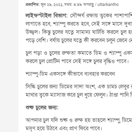
প্রকাশিত:
জুন ২৯, ২০২১, সময়: ৪:৪৯ অপরাহ্ণ / uttarkantho
লাইফস্টাইল বিভাগ:
সৌন্দর্য রক্ষায় ত্বকের পাশা
লাগাতে হবে, শ্যাম্পু করতে হবে, সেই সঙ্গে মাসে দ
উজ্জ্বল। কিন্তু চুলের যত্নে সামান্য ঘাটতি করলে চুল
পড়ে বেশি। বর্ষায় চুলের যত্নে কী করবেন চলুন জেনে 
চুল পড়া ও চুলের রুক্ষতা কমাতে ডিম ও শ্যাম্পু একস
করলে চুল প্রোটিন পাবে সেই সঙ্গে ‍চুলর বৃদ্ধিও পাবে।
শ্যাম্পু-ডিম একসঙ্গে কীভাবে ব্যবহার করবেন
সিল্কি চুলের জন্য ডিমের সাদা অংশ, এক চামচ লেবুর 
মাথার ত্বকে ম্যাসাজ করে চুল ধুয়ে ফেলুন। ঠাণ্ডা পানি
শুষ্ক চুলের জন্য:
আপনার চুল যদি শুষ্ক ও রুক্ষ হয় তাহলে শ্যাম্পু, ড
মসৃণ হয়ে উঠবে এবং প্রাণ ফিরে পাবে।