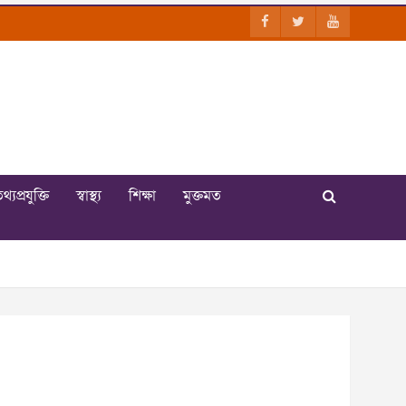
থ্যপ্রযুক্তি
স্বাস্থ্য
শিক্ষা
মুক্তমত