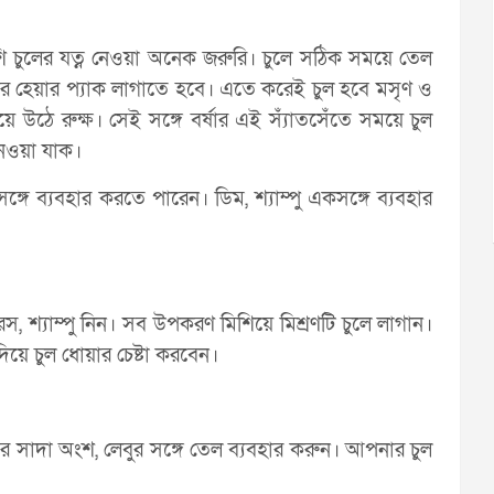
পাশি চুলের যত্ন নেওয়া অনেক জরুরি। চুলে সঠিক সময়ে তেল
ুবার হেয়ার প্যাক লাগাতে হবে। এতে করেই চুল হবে মসৃণ ও
 হয়ে উঠে রুক্ষ। সেই সঙ্গে বর্ষার এই স্যাঁতসেঁতে সময়ে চুল
নেওয়া যাক।
ঙ্গে ব্যবহার করতে পারেন। ডিম, শ্যাম্পু একসঙ্গে ব্যবহার
রস, শ্যাম্পু নিন। সব উপকরণ মিশিয়ে মিশ্রণটি চুলে লাগান।
 দিয়ে চুল ধোয়ার চেষ্টা করবেন।
িমের সাদা অংশ, লেবুর সঙ্গে তেল ব্যবহার করুন। আপনার চুল