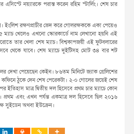
 এসিস্টে নয়্যারকে পরাস্ত করেন রহিম স্টার্লিং। শেষ চার
নি। ইংলিশ রক্ষণপ্রাচীর ভেদ করে গোলরক্ষককে একা পেয়েও
৫ ম্যাচ খেলেও এখনো স্কোরকার্ডে নাম লেখানো হয়নি এই
উরোতে তার খেলা শেষ ম্যাচ। বিশ্বকাপজয়ী এই ফুটবলারের
িসেবে থেকে যাবে। শেষ ম্যাচে দুইটিসহ মোট ৩৪ বার শট
লের দেখা পেয়েছেন কেইন। ৮৬তম মিনিটে জ্যাক গ্রেলিশের
্মান কফিনে ঠুকে দেন শেষ পেরেকটা। ২-০ গোলের জয়েই শেষ
 ইতিহাস মাত্র দ্বিতীয় দল হিসেবে প্রথম চার ম্যাচে কোন
প্রথম এবং এখন পর্যন্ত একমাত্র দল হিসেবে ছিল ২০১৬
িপক্ষ সুইডেন অথবা ইউক্রেন।