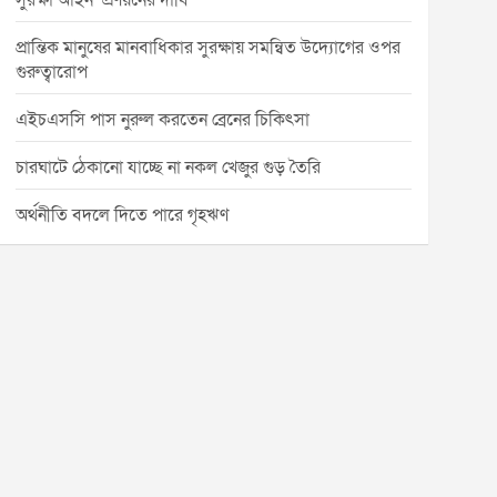
সুরক্ষা আইন’ প্রণয়নের দাবি
প্রান্তিক মানুষের মানবাধিকার সুরক্ষায় সমন্বিত উদ্যোগের ওপর
গুরুত্বারোপ
এইচএসসি পাস নুরুল করতেন ব্রেনের চিকিৎসা
চারঘাটে ঠেকানো যাচ্ছে না নকল খেজুর গুড় তৈরি
অর্থনীতি বদলে দিতে পারে গৃহঋণ