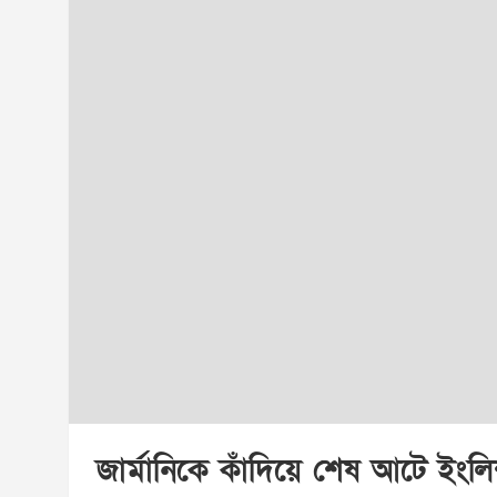
জার্মানিকে কাঁদিয়ে শেষ আটে ইংল