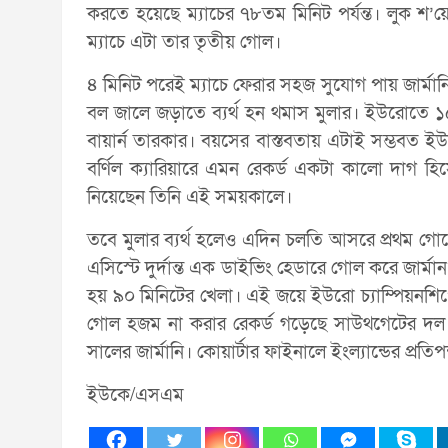
করতে হয়েছে ম্যাচের ৭৮তম মিনিট পর্যন্ত। লুক শ’য়ের
ম্যাচে এটা তার তৃতীয় গোল।
৪ মিনিট পরেই ম্যাচে ফেরার সহজ সুযোগ পায় জার্মা
বল জালে জড়াতে ব্যর্থ হন থমাস মুলার। ইউরোতে ১
বায়ার্ন তারকার। বয়সের বাস্তবতায় এটাই সম্ভবত ই
বর্ণিল ক্যারিয়ারে এমন রেকর্ড একটা কালো দাগ হ
নিয়েছেন তিনি এই সময়কালে।
তবে মুলার ব্যর্থ হলেও এদিন চলতি আসরে প্রথম গো
এসিস্টে দুর্দান্ত এক ডাইভিং হেডারে গোল করে জার
হয় ৯০ মিনিটের খেলা। এই জয়ে ইউরো চ্যাম্পিয়নশিপের
গোল হজম না করার রেকর্ড গড়েছে সাউথগেটের দল। 
সালের জার্মানি। কোয়ার্টার ফাইনালে ইংল্যান্ডের প্রত
ইউকে/এসএম