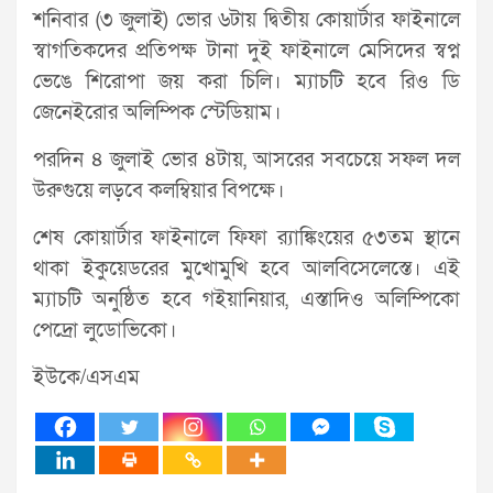
শনিবার (৩ জুলাই) ভোর ৬টায় দ্বিতীয় কোয়ার্টার ফাইনালে
স্বাগতিকদের প্রতিপক্ষ টানা দুই ফাইনালে মেসিদের স্বপ্ন
ভেঙে শিরোপা জয় করা চিলি। ম্যাচটি হবে রিও ডি
জেনেইরোর অলিম্পিক স্টেডিয়াম।
পরদিন ৪ জুলাই ভোর ৪টায়, আসরের সবচেয়ে সফল দল
উরুগুয়ে লড়বে কলম্বিয়ার বিপক্ষে।
শেষ কোয়ার্টার ফাইনালে ফিফা র‍্যাঙ্কিংয়ের ৫৩তম স্থানে
থাকা ইকুয়েডরের মুখোমুখি হবে আলবিসেলেস্তে। এই
ম্যাচটি অনুষ্ঠিত হবে গইয়ানিয়ার, এস্তাদিও অলিম্পিকো
পেদ্রো লুডোভিকো।
ইউকে/এসএম