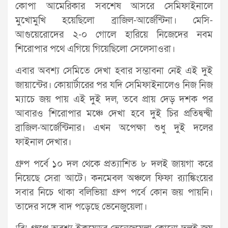
কোপা আমেরিকার সবশেষ আসরে সেমিফাইনালে
মুখোমুখি হয়েছিলো ব্রাজিল-আর্জেন্টিনা। মেসি-
আগুয়েরোদের ২-০ গোলে হারিয়ে নিজেদের নবম
শিরোপার পথে এগিয়ে গিয়েছিলো সেলেসাওরা।
এবার অবশ্য সেমিতে দেখা হবার সম্ভাবনা নেই এই দুই
জায়ান্টের। কোয়ার্টারের পর যদি সেমিফাইনালেও নিজ নিজ
ম্যাচে জয় পায় এই দুই দল, তবে প্রায় দেড় দশক পর
আবারও শিরোপার মঞ্চে দেখা হবে দুই চির প্রতিদ্বন্দ্বী
ব্রাজিল-আর্জেন্টিনার। এখন অপেক্ষা শুধু দুই দলের
ফাইনাল দেখার।
গ্রুপ পর্বে ১০ দল থেকে প্রত্যাশিত ৮ দলই জায়গা করে
নিয়েছে সেরা আটে। কনমেবল অঞ্চলে ফিফা র‍্যাঙ্কিংয়ের
সবার নিচে থাকা বলিভিয়া গ্রুপ পর্বে কোন জয় পায়নি।
তাদের সঙ্গে বাদ পড়েছে ভেনেজুয়েলা।