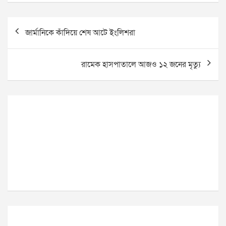
Post
জার্মানিকে কাঁদিয়ে শেষ আটে ইংলিশরা
navigation
রামেক হাসপাতালে আজও ১২ জনের মৃত্যু