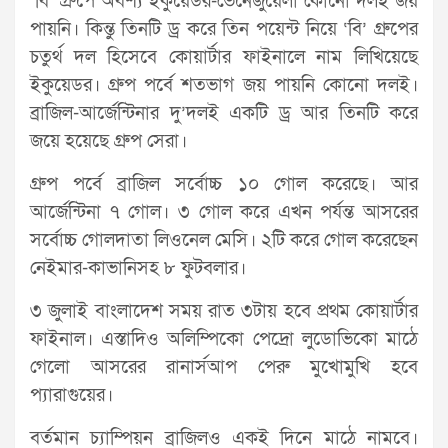
‘বি’ গ্রুপে অবশ্য ইকুয়েডর-ভেনেজুয়েলা কোনো দলই জয়
পায়নি। কিন্তু তিনটি ড্র করে তিন পয়েন্ট নিয়ে ‘বি’ গ্রুপের
চতুর্থ দল হিসেবে কোয়ার্টার ফাইনালে নাম লিখিয়েছে
ইকুয়েডর। গ্রুপ পর্বে শতভাগ জয় পায়নি কোনো দলই।
ব্রাজিল-আর্জেন্টিনার দু’দলই একটি ড্র আর তিনটি করে
জয়ে হয়েছে গ্রুপ সেরা।
গ্রুপ পর্বে ব্রাজিল সর্বোচ্চ ১০ গোল করেছে। আর
আর্জেন্টিনা ৭ গোল। ৩ গোল করে এখন পর্যন্ত আসরের
সর্বোচ্চ গোলদাতা লিওনেল মেসি। ২টি করে গোল করেছেন
নেইমার-কাভানিসহ ৮ ফুটবলার।
৩ জুলাই বাংলাদেশ সময় রাত ৩টায় হবে প্রথম কোয়ার্টার
ফাইনাল। এস্তাদিও অলিম্পিকো পেদ্রো লুডোভিকো মাঠে
গেলো আসরের রানার্সআপ পেরু মুখোমুখি হবে
প্যারাগুয়ের।
বর্তমান চ্যাম্পিয়ন ব্রাজিলও একই দিনে মাঠে নামবে।