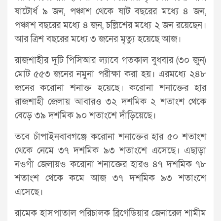
ষাটোর্ধ ৯ জন, পঞ্চাশ থেকে ষাট বছরের মধ্যে ৪ জন,
পঞ্চাশ বছরের মধ্যে ৪ জন, চল্লিশের মধ্যে ২ জন রয়েছেন।
আর ত্রিশ বছরের মধ্যে ৩ জনের মৃত্যু হয়েছে আজ।
রাজশাহীর দুটি পিসিআর ল্যাবে গতকাল বুধবার (৩০ জুন)
মোট ৫৫৩ জনের নমুনা পরীক্ষা করা হয়। এরমধ্যে ২৪৮
জনের করোনা শনাক্ত হয়েছে। করোনা শনাক্তের হার
রাজশাহী জেলায় আবারও ৩২ দশমিক ২ শতাংশ থেকে
বেড়ে ৩৯ দশমিক ৯০ শতাংশে দাঁড়িয়েছে।
তবে চাঁপাইনবাবগঞ্জে করোনা শনাক্তের হার ৫০ শতাংশ
থেকে নেমে ৩৭ দশমিক ৯৩ শতাংশে এসেছে। এছাড়া
নওগাঁ জেলায়ও করোনা শনাক্তের হারও ৪৭ দশমিক ৭৮
শতাংশ থেকে কমে আজ ৩৭ দশমিক ৯৩ শতাংশে
এসেছে।
রামেক হাসপাতাল পরিচালক ব্রিগেডিয়ার জেনারেল শামীম