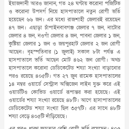
ইয়াজদানী আরও জানান, গত ২৪ ঘণ্টায় করোনা পজিটিভ
ও করোনা উপসর্গ নিয়ে হাসপাতালে নতুন রোগী ভর্তি
হয়েছেন ৬৬ জন। এর মধ্যে রাজশাহী জেলারই রয়েছেন
৪৭ জন। এছাড়া চাঁপাইনবাবগঞ্জ জেলার ৭ জন, নাটোর
জেলার ৪ জন, নওগাঁ জেলার ৪ জন, পাবনা জেলার ১ জন,
কুষ্টিয়া জেলার ১ জন ও জয়পুরহাট জেলার ২ জন রোগী
আছেন। বৃহস্পতিবার (১ জুলাই) সকাল ৮টা পর্যন্ত এ
হাসপাতালে ভর্তি আছেন মোট ৪৬২ জন রোগী। অথচ
হাসপাতালে করোনা ডেডিকেটেড শয্যা সংখ্যা বাড়ানোর
পরও রয়েছে ৪০৫টি। গত ২৭ জুন রামেক হাসপাতালের
১৪ নম্বর ওয়ার্ডে সেন্ট্রাল অক্সিজেন লাইন যুক্ত করে এই
ওয়ার্ডটিও কোভিড ওয়ার্ডে রূপান্তর করা হয়েছে। এই
ওয়ার্ডের শয্যা সংখ্যা রয়েছে ৪৮টি। আগে হাসাপাতালের
ডেডিকেটেড শয্যা সংখ্যা ছিল ৩৫৭টি। এর সাথে ৪৮টি
শয্যা বেড়ে ৪০৫টি দাঁড়িয়েছে।
এর পরও ধারণ ক্ষমতার বেশি রোগী ভর্তি রয়েছেন। ৪০৫