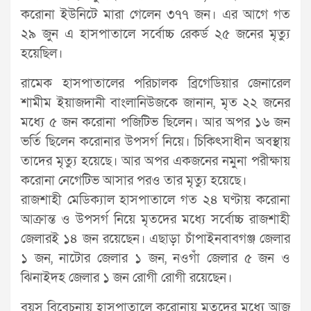
করোনা ইউনিটে মারা গেলেন ৩৭৭ জন। এর আগে গত
২৯ জুন এ হাসপাতালে সর্বোচ্চ রেকর্ড ২৫ জনের মৃত্যু
হয়েছিল।
রামেক হাসপাতালের পরিচালক ব্রিগেডিয়ার জেনারেল
শামীম ইয়াজদানী বাংলানিউজকে জানান, মৃত ২২ জনের
মধ্যে ৫ জন করোনা পজিটিভ ছিলেন। আর অপর ১৬ জন
ভর্তি ছিলেন করোনার উপসর্গ নিয়ে। চিকিৎসাধীন অবস্থায়
তাদের মৃত্যু হয়েছে। আর অপর একজনের নমুনা পরীক্ষায়
করোনা নেগেটিভ আসার পরও তার মৃত্যু হয়েছে।
রাজশাহী মেডিক্যাল হাসপাতালে গত ২৪ ঘণ্টায় করোনা
আক্রান্ত ও উপসর্গ নিয়ে মৃতদের মধ্যে সর্বোচ্চ রাজশাহী
জেলারই ১৪ জন রয়েছেন। এছাড়া চাঁপাইনবাবগঞ্জ জেলার
১ জন, নাটোর জেলার ১ জন, নওগাঁ জেলার ৫ জন ও
ঝিনাইদহ জেলার ১ জন রোগী রোগী রয়েছেন।
বয়স বিবেচনায় হাসপাতালে করোনায় মৃতদের মধ্যে আজ