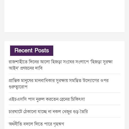
Recent Posts
রাজশাহীতে দিনের আলো হিজড়া সংঘের সংলাপে ‘হিজড়া সুরক্ষা
আইন’ প্রণয়নের দাবি
প্রান্তিক মানুষের মানবাধিকার সুরক্ষায় সমন্বিত উদ্যোগের ওপর
গুরুত্বারোপ
এইচএসসি পাস নুরুল করতেন ব্রেনের চিকিৎসা
চারঘাটে ঠেকানো যাচ্ছে না নকল খেজুর গুড় তৈরি
অর্থনীতি বদলে দিতে পারে গৃহঋণ