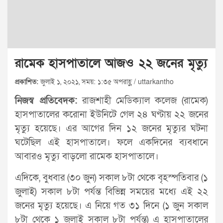
রামেক হাসপাতালে আজও ২২ জনের মৃত্যু
প্রকাশিত:
জুলাই ১, ২০২১, সময়: ১:৩৫ অপরাহ্ণ / uttarkantho
নিজস্ব প্রতিবেদক:
রাজশাহী মেডিক্যাল কলেজ (রামেক)
হাসপাতালের করোনা ইউনিটে গেল ২৪ ঘণ্টায় ২২ জনের
মৃত্যু হয়েছে। এর আগের দিন ১২ জনের মৃত্যুর ঘটনা
ঘটেছিল এই হাসপাতালে। ফলে একদিনের ব্যবধানে
আবারও মৃত্যু বাড়লো রামেক হাসপাতালে।
এদিকে, বুধবার (৩০ জুন) সকাল ৮টা থেকে বৃহস্পতিবার (১
জুলাই) সকাল ৮টা পর্যন্ত বিভিন্ন সময়ের মধ্যে এই ২২
জনের মৃত্যু হয়েছে। এ নিয়ে গত ৩১ দিনে (১ জুন সকাল
৮টা থেকে ১ জুলাই সকাল ৮টা পর্যন্ত) এ হাসপাতালের