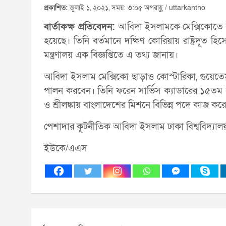
প্রকাশিত:
জুলাই ১, ২০২১, সময়: ৩:০৫ অপরাহ্ণ / uttarkantho
বার্তাকক্ষ প্রতিবেদন:
আবিদা ইসলামকে মেক্সিকোতে বাং
হয়েছে। তিনি বর্তমানে দক্ষিণ কোরিয়ায় রাষ্ট্রদূত হিস
মন্ত্রণালয় এক বিজ্ঞপ্তিতে এ তথ্য জানায়।
আবিদা ইসলাম মেক্সিকো ছাড়াও কোস্টারিকা, গুয়েতেমা
পালন করবেন। তিনি ফরেন সার্ভিস ক্যাডারের ১৫তম ব্
ও শ্রীলঙ্কায় বাংলাদেশের মিশনে বিভিন্ন পদে কাজ কর
পেশাদার কূটনীতিক আবিদা ইসলাম ঢাকা বিশ্ববিদ্যালয় 
ইউকে/এএস
Post