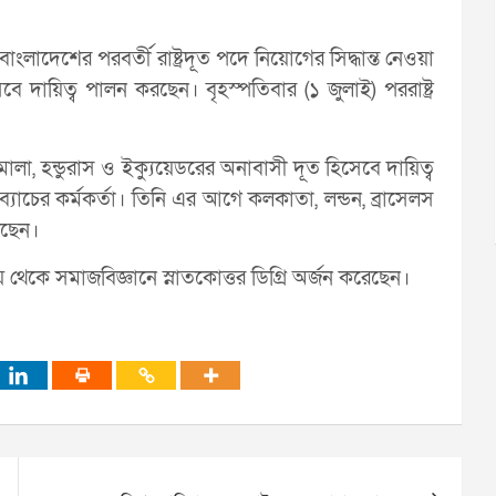
লাদেশের পরবর্তী রাষ্ট্রদূত পদে নিয়োগের সিদ্ধান্ত নেওয়া
েবে দায়িত্ব পালন করছেন। বৃহস্পতিবার (১ জুলাই) পররাষ্ট্র
লা, হন্ডুরাস ও ইক্যুয়েডরের অনাবাসী দূত হিসেবে দায়িত্ব
যাচের কর্মকর্তা। তিনি এর আগে কলকাতা, লন্ডন, ব্রাসেলস
েছেন।
থেকে সমাজবিজ্ঞানে স্নাতকোত্তর ডিগ্রি অর্জন করেছেন।