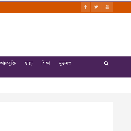
থ্যপ্রযুক্তি
স্বাস্থ্য
শিক্ষা
মুক্তমত