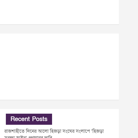
Recent Posts
রাজশাহীতে দিনের আলো হিজড়া সংঘের সংলাপে ‘হিজড়া