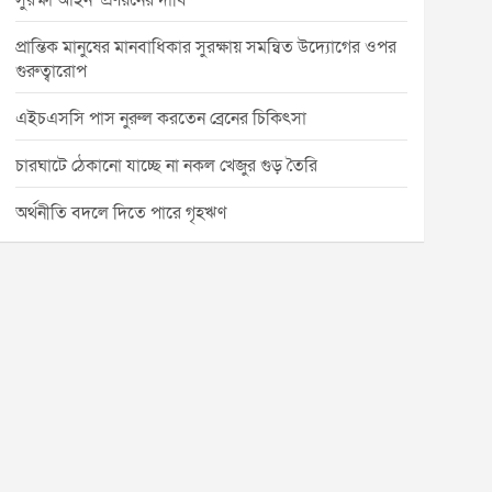
সুরক্ষা আইন’ প্রণয়নের দাবি
প্রান্তিক মানুষের মানবাধিকার সুরক্ষায় সমন্বিত উদ্যোগের ওপর
গুরুত্বারোপ
এইচএসসি পাস নুরুল করতেন ব্রেনের চিকিৎসা
চারঘাটে ঠেকানো যাচ্ছে না নকল খেজুর গুড় তৈরি
অর্থনীতি বদলে দিতে পারে গৃহঋণ