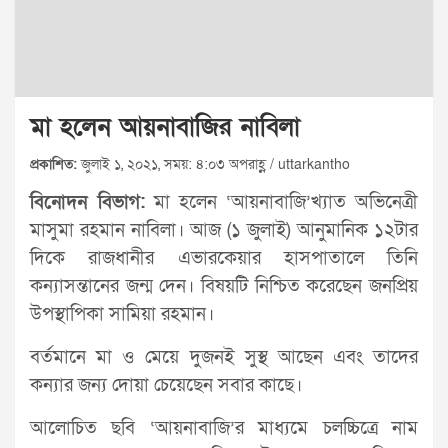
মা হলেন আয়নাবাজির নাবিলা
প্রকাশিত:
জুলাই ১, ২০২১, সময়: ৪:০৩ অপরাহ্ণ / uttarkantho
বিনোদন বিভাগ:
মা হলেন ‘আয়নাবাজি’খ্যাত অভিনেত্রী
মাসুমা রহমান নাবিলা। আজ (১ জুলাই) আনুমানিক ১২টার
দিকে রাজধানীর এভারকেয়ার হাসপাতালে তিনি
কন্যাসন্তানের জন্ম দেন। বিষয়টি নিশ্চিত করেছেন জনপ্রিয়
উপস্থাপিকা সামিয়া রহমান।
বর্তমানে মা ও মেয়ে দুজনই সুস্থ আছেন এবং তাদের
কন্যার জন্য দোয়া চেয়েছেন সবার কাছে।
আলোচিত ছবি ‘আয়নাবাজি’র মাধ্যমে চলচ্চিত্রে নাম