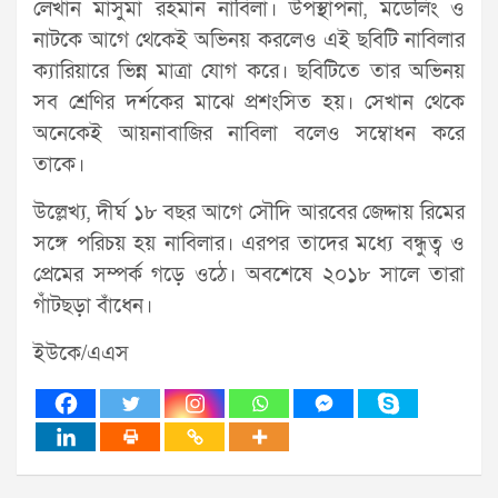
লেখান মাসুমা রহমান নাবিলা। উপস্থাপনা, মডেলিং ও
নাটকে আগে থেকেই অভিনয় করলেও এই ছবিটি নাবিলার
ক্যারিয়ারে ভিন্ন মাত্রা যোগ করে। ছবিটিতে তার অভিনয়
সব শ্রেণির দর্শকের মাঝে প্রশংসিত হয়। সেখান থেকে
অনেকেই আয়নাবাজির নাবিলা বলেও সম্বোধন করে
তাকে।
উল্লেখ্য, দীর্ঘ ১৮ বছর আগে সৌদি আরবের জেদ্দায় রিমের
সঙ্গে পরিচয় হয় নাবিলার। এরপর তাদের মধ্যে বন্ধুত্ব ও
প্রেমের সম্পর্ক গড়ে ওঠে। অবশেষে ২০১৮ সালে তারা
গাঁটছড়া বাঁধেন।
ইউকে/এএস