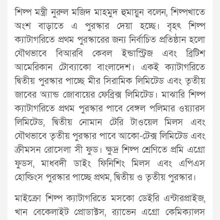
শিল্প মন্ত্রী নুরুল মজিদ মাহমুদ হুমায়ুন বলেন, শিল্পখাতে
অংশ বাড়াতে এ পুরস্কার দেয়া হচ্ছে। বৃহৎ শিল্প
ক্যাটাগরিতে প্রথম পুরস্কারের জন্য নির্বাচিত প্রতিষ্ঠান হলো
যৌথভাবে বিআরবি কেবল ইন্ডাস্ট্রিজ এবং ব্রিটিশ
আমেরিকান টোব্যাকো বাংলাদেশ। একই ক্যাটাগরিতে
দ্বিতীয় পুরস্কার পাচ্ছে মীর সিরামিক লিমিটেড এবং তৃতীয়
জাবের অ্যান্ড জোবায়ের ফেব্রিক্স লিমিটেড। মাঝারি শিল্প
ক্যাটাগরিতে প্রথম পুরস্কার পাবে বেঙ্গল পলিমার ওয়্যারস
লিমিটেড, দ্বিতীয় নোমান টেরি টাওয়েল মিলস এবং
যৌথভাবে তৃতীয় পুরস্কার পাবে আকো-টেক্স লিমিটেড এবং
ক্রীমসন রোসেলা সী ফুড। ক্ষুদ্র শিল্প শ্রেণিতে প্রমি এগ্রো
ফুডস, মাধবদী ডাইং ফিনিশিং মিলস এবং এপিএস
হোল্ডিংস পুরস্কার পাচ্ছে প্রথম, দ্বিতীয় ও তৃতীয় পুরস্কার।
মাইক্রো শিল্প ক্যাটাগরিতে মসকো ডেইরি এন্টারপ্রাইজ,
খান বেকেলাইট প্রোডাক্টস, র‍্যাভেন এগ্রো কেমিক্যালস