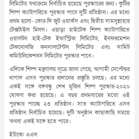
লিমিটেড যথাক্রমে নির্বাচিত হয়েছে পুরস্কারের জন্য। কুটির
শিল্প ক্যাটাগরিতে পুরস্কার পাবে দুটি প্রতিষ্ঠান। এর মধ্যে
প্রথম হলো- কোর-দি জুট ওয়ার্কস এবং দ্বিতীয় সামসুন্নাহার
টেক্সটাইল মিলস। এছাড়া হাইটেক শিল্প ক্যাটাগরিতে
ওয়ালটন হাই-টেক ইন্ডাস্ট্রিজ লিমিটেড, ইনফরমেশন
টেকনোলজি কনসালটেন্টস লিমিটেড এবং সামিট
কমিউনিকেশনস লিমিটেড পুরস্কার পাবে।
এদিকে শিল্প মন্ত্রণালয় সূত্রে জানা গেছে, আগামী সেপ্টেম্বর
নাগাদ এসব পুরস্কার প্রদানের প্রস্তুতি চলছে। এর মধ্যে
একই সঙ্গে বঙ্গবন্ধু শেখ মুজিব শিল্প পুরস্কার-২০২০
ঘোষণা করা হয়েছে। এ বছর প্রথমবারের মতো ওই
পুরস্কার পাচ্ছে ২৩ প্রতিষ্ঠান। সাত ক্যাটাগরিতে এসব
প্রতিষ্ঠান নির্বাচিত হয়েছে। দুটি অনুষ্ঠান কাছাকাছি সময়ে
অথবা একই সঙ্গে হতে পারে।
ইউকে/ এএস