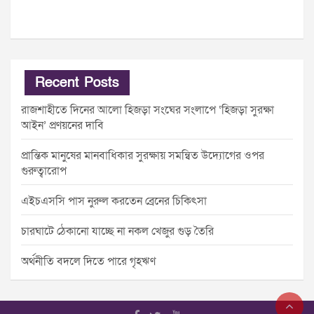
Recent Posts
রাজশাহীতে দিনের আলো হিজড়া সংঘের সংলাপে ‘হিজড়া সুরক্ষা
আইন’ প্রণয়নের দাবি
প্রান্তিক মানুষের মানবাধিকার সুরক্ষায় সমন্বিত উদ্যোগের ওপর
গুরুত্বারোপ
এইচএসসি পাস নুরুল করতেন ব্রেনের চিকিৎসা
চারঘাটে ঠেকানো যাচ্ছে না নকল খেজুর গুড় তৈরি
অর্থনীতি বদলে দিতে পারে গৃহঋণ