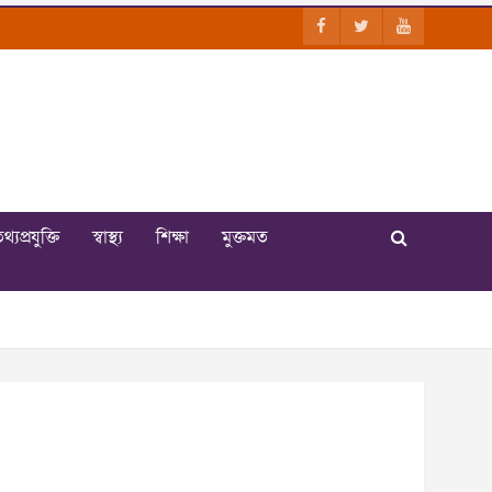
থ্যপ্রযুক্তি
স্বাস্থ্য
শিক্ষা
মুক্তমত