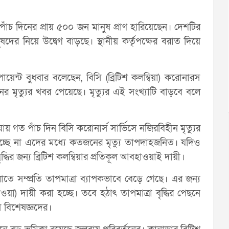
 পাঁচ দিনের প্রায় ৫০০ জন মানুষ প্রাণ হারিয়েছেন। দেশটির
দের নিয়ে উদ্বেগ বাড়ছে। স্থানীয় কর্তৃপক্ষের বরাত দিয়ে
য়েন্ট বুধবার বলেছেন, বিসি (ব্রিটিশ কলম্বিয়া) করোনারস
নের মৃত্যুর খবর পেয়েছে। মৃত্যুর এই সংখ্যাটি বাড়বে বলে
়ায় গত পাঁচ দিন বিসি করোনার্স সার্ভিসে নজিরবিহীন মৃত্যুর
চ্ছে না এদের মধ্যে কতজনের মৃত্যু তাপদাহজনিত। যদিও
্ধির জন্য ব্রিটিশ কলম্বিয়ার প্রতিকূল আবহাওয়াই দায়ী।
লোতে সম্প্রতি তাপমাত্রা ব্যাপকভাবে বেড়ে গেছে। এর জন্য
) দায়ী করা হচ্ছে। তবে হঠাৎ তাপমাত্রা বৃদ্ধির পেছনে
স বিশেষজ্ঞদের।