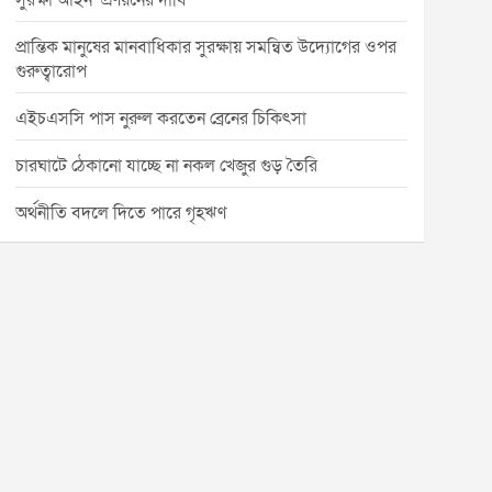
সুরক্ষা আইন’ প্রণয়নের দাবি
প্রান্তিক মানুষের মানবাধিকার সুরক্ষায় সমন্বিত উদ্যোগের ওপর
গুরুত্বারোপ
এইচএসসি পাস নুরুল করতেন ব্রেনের চিকিৎসা
চারঘাটে ঠেকানো যাচ্ছে না নকল খেজুর গুড় তৈরি
অর্থনীতি বদলে দিতে পারে গৃহঋণ