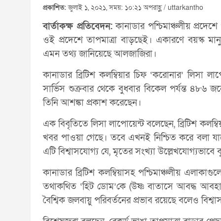
প্রকাশিত:
জুলাই ১, ২০২১, সময়: ১০:২১ অপরাহ্ণ / uttarkantho
বার্তাকক্ষ প্রতিবেদন:
কানাডার পশ্চিমাঞ্চলীয় প্রদেশে
ওই প্রদেশে তাপমাত্রা বাড়ছেই। একারণে বয়স্ক মানুষ
এমন তথ্য জানিয়েছে আলজাজিরা।
কানাডার ব্রিটিশ কলম্বিয়ার চিফ ‘করোনার’ লিসা লাপো
সার্ভিস শুক্রবার থেকে বুধবার বিকেল পর্যন্ত ৪৮৬ জ
তিনি আশঙ্কা প্রকাশ করেছেন।
এক বিবৃতিতে লিসা লাপোয়েন্ট বলেছেন, ব্রিটিশ কলম্বিয
খবর পাওয়া গেছে। তবে এখনই নিশ্চিত করে বলা যা
এটি বিশ্বাসযোগ্য যে, মৃতের সংখ্যা উল্লেখযোগ্যভাবে বৃদ
কানাডার ব্রিটিশ কলম্বিয়াসহ পশ্চিমাঞ্চলীয় এলাকাগু
তথাকথিত ‘হিট ডোম’কে (উষ্ণ বাতাসে আবদ্ধ আবহাওয়া
বৈশ্বিক জলবায়ু পরিবর্তনের প্রভাব রয়েছে বলেও বিশ্বা