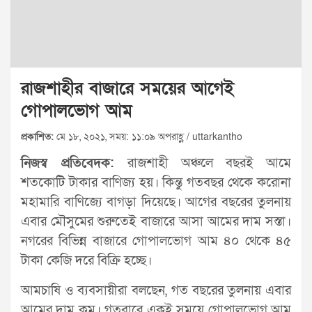
রাজশাহীর বাজারে সময়ের আগেই
গোপালভোগ আম
প্রকাশিত:
মে ১৮, ২০২১, সময়: ১১:০৯ অপরাহ্ণ / uttarkantho
নিজস্ব প্রতিবেদক:
রাজশাহী অঞ্চলে বছরই আমে
শতকোটি টাকার বাণিজ্য হয়। কিন্তু গতবছর থেকে করোনা
মহামারি বাণিজ্যে বাগড়া দিয়েছে। আগের বছরের তুলনায়
এবার মৌসুমের শুরুতেই বাজারে আসা আমের দাম সস্তা।
নগরের বিভিন্ন বাজারে গোপালভোগ আম ৪০ থেকে ৪৫
টাকা কেজি দরে বিক্রি হচ্ছে।
আমচাষি ও ব্যবসায়ীরা বলছেন, গত বছরের তুলনায় এবার
আমের দাম কম। গতবারে একই সময়ে গোপালভোগ আম