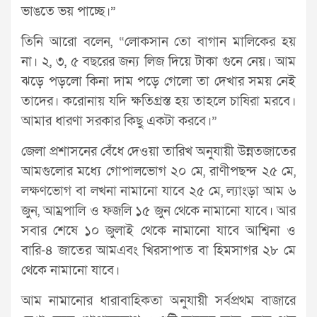
ভাঙতে ভয় পাচ্ছে।”
তিনি আরো বলেন, “লোকসান তো বাগান মালিকের হয়
না। ২, ৩, ৫ বছরের জন্য লিজ দিয়ে টাকা গুনে নেয়। আম
ঝড়ে পড়লো কিনা দাম পড়ে গেলো তা দেখার সময় নেই
তাদের। করোনায় যদি ক্ষতিগ্রস্ত হয় তাহলে চাষিরা মরবে।
আমার ধারণা সরকার কিছু একটা করবে।”
জেলা প্রশাসনের বেঁধে দেওয়া তারিখ অনুযায়ী উন্নতজাতের
আমগুলোর মধ্যে গোপালভোগ ২০ মে, রাণীপছন্দ ২৫ মে,
লক্ষণভোগ বা লখনা নামানো যাবে ২৫ মে, ল্যাংড়া আম ৬
জুন, আম্রপালি ও ফজলি ১৫ জুন থেকে নামানো যাবে। আর
সবার শেষে ১০ জুলাই থেকে নামানো যাবে আশ্বিনা ও
বারি-৪ জাতের আমএবং খিরসাপাত বা হিমসাগর ২৮ মে
থেকে নামানো যাবে।
আম নামানোর ধারাবাহিকতা অনুযায়ী সর্বপ্রথম বাজারে