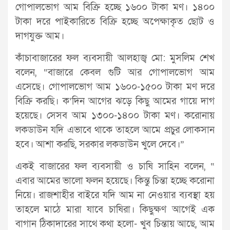
গোপালভোগ আম বিক্রি হচ্ছে ১৬০০ টাকা মণ। ১৪০০
টাকা দরে পাইকারিতে বিক্রি হচ্ছে অপেক্ষাকৃত ছোট ও
দাগযুক্ত আম।
কাঁচাবাজারের ফল ব্যবসায়ী আলহাজ্ব মো: মুসলিম শেখ
বলেন, “বাজারে কেবল গুটি আর গোপালভোগ আম
এসেছে। গোপালভোগ আম ১৬০০-১৫০০ টাকা মণ দরে
বিক্রি করছি। ক’দিন আগের ঝড়ে কিছু আমের গায়ে দাগ
হয়েছে। সেসব আম ১৩০০-১৪০০ টাকা মণ। করোনায়
লকডাউন যদি এভাবে থাকে তাহলে আমে প্রচুর লোকসান
হবে। আশা করছি, সরকার লকডাউন খুলে দেবে।”
একই বাজারের ফল ব্যবসায়ী ও চাষি সাহিন বলেন, “
এবার আমের ভালো ফলন হয়েছে। কিন্তু চিন্তা হচ্ছে করোনা
নিয়ে। রাজশাহীর বাইরে যদি আম না নেওয়ার ব্যবস্থা হয়
তাহলে মাঠে মারা যাবে চাষিরা। কিছুক্ষণ আগেই এক
বাগান ঠিকাদারের সাথে কথা হলো- খুব চিন্তায় আছে, আম