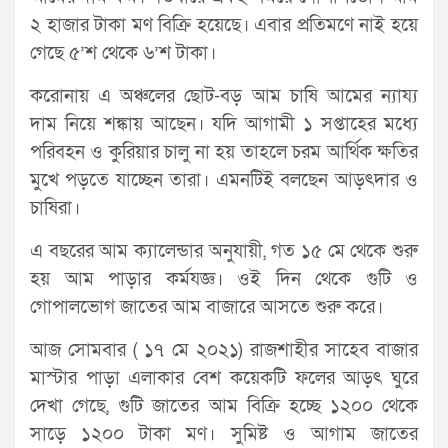
২ হাজার টাকা মণ বিক্রি হয়েছে। এবার প্রতিমণে নাই হয়ে
গেছে ৫’শ থেকে ৬’শ টাকা।
করোনায় এ অঞ্চলের ছোট-বড় আম চাষি আমের ন্যায্য
দাম নিয়ে শঙ্কায় আছেন। যদি আগামী ১ সপ্তাহের মধ্যে
পরিবহন ও কুরিয়ার চালু না হয় তাহলে চরম আর্থিক ক্ষতির
মুখে পড়তে যাচ্ছেন তারা। এমনটিই বলছেন আড়ৎদার ও
চাষিরা।
এ বছরের আম ক্যালেন্ডার অনুযায়ী, গত ১৫ মে থেকে শুরু
হয় আম পাড়ার কর্মযজ্ঞ। ওই দিন থেকে গুটি ও
গোপালভোগ জাতের আম বাজারে আসতে শুরু করে।
আজ সোমবার ( ১৭ মে ২০২১) রাজশাহীর সাহেব বাজার
মাস্টার পাড়া এলাকার বেশ কয়েকটি ফলের আড়ৎ ঘুরে
দেখা গেছে, গুটি জাতের আম বিক্রি হচ্ছে ১২০০ থেকে
সাড়ে ১২০০ টাকা মণ। সুমিষ্ট ও আগাম জাতের