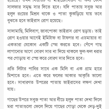
হয়েছে। তখন থিওভিট বা মাইক্রোথিওল বা অন্য কোন
সালফার সমৃদ্ধ সার দিতে হবে। যদি পাতায় সবুজ আর
হলুদ রংয়ের মিশ্রন থাকে ও পাতা কুকড়িয়ে যায় তবে
বুঝতে হবে ভাইরাস রোগ হয়েছে।
সাদামাছি, মিলিবাগ, জাবপোকা ভাইরাস রোগ ছড়ায়। তাই
রোগ হওয়ার আগেই ইমিটাফ বা টাফগর বা এডমায়ার বা
একতারা যেকোন একটি স্প্রে করতে হবে। পেঁপে গাছ
লাগানোর আগে বোরণ সার না দিয়ে থাকলে ফুল-ফল ধরার
পর গোড়ায় বা স্প্রে করে বোরণ সার দিতে হবে।
প্রতি লিটার পানির সাথে এক মিলি বা এক গ্রাম হারে
মিশাতে হবে। এতে করে ফলের আকার আকৃতি ভালো
হবে। সাধারণত উপরের পাতায় ভাইরাসের লক্ষণ দেখা
যায়।
গাছের উপরে সবুজ পাতা আর নীচে হলুদ পাতা দেখা দিলে
মরা পাতাগুলো ফেলে দিয়ে গাছের গোড়া থেকে দেড়-দুই