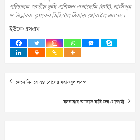
পরিচালক জাতীয় কৃষি প্রশিক্ষণ একাডেমি (নাটা), গাজীপুর
ও উদ্ভাবক, কৃষকের ডিজিটাল ঠিকানা মোবাইল এ্যাপস।
ইউকে/এসএম
Post
জেনে নিন যে ২৪ রোগের মহাওষুধ লবঙ্গ
navigation
করোনায় আক্রান্ত কবি জয় গোস্বামী