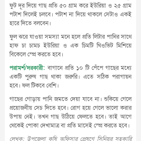
ফুট দূর দিয়ে গাছ প্রতি ৫০ গ্রাম করে ইউরিয়া ও ২৫ গ্রাম
পটাশ দিলেই চলবে। পটাশ না দিয়ে থাকলে সেটাও একই
হারে দিতে বলবেন।
ফুল ঝরে যাওয়া সমস্যা মনে হলে প্রতি লিটার পানির সাথে
হাফ চা চামচ ইউরিয়া ও এক চিমটি থিওভিট মিশিয়ে
বিকেলে স্প্রে করতে হবে।
পরামর্শ/দরকারী:
বাগানে প্রতি ১০ টি পেঁপে গাছের মধ্যে
একটি পুরুষ গাছ থাকা জরুরি। এতে সঠিক পরাগায়ন
হবে। ফল টিকবে বেশি।
গাছের গোড়ায় পানি জমতে দেয়া যাবে না। শুকিয়ে গেলে
প্রয়োজনীয় সেচ দিতে হবে। রোগ হয়ে গেলে ভালো করার
উপায় নেই। তখন গাছ উঠিয়ে ফেলতে হবে। তাই আগে
থেকেই পোকা দেখামাত্র বা প্রতি মাসেই স্প্রে করতে হবে।
লেখক: উপজেলা কৃষি অফিসার প্রেষণে সিনিয়র সহকারি