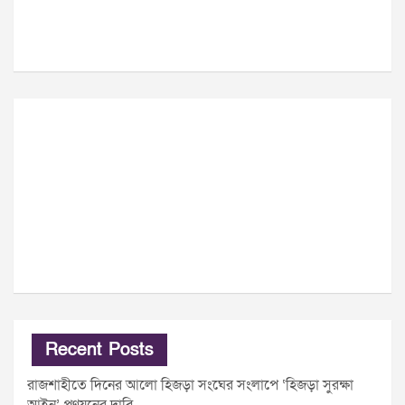
Recent Posts
রাজশাহীতে দিনের আলো হিজড়া সংঘের সংলাপে ‘হিজড়া সুরক্ষা
আইন’ প্রণয়নের দাবি