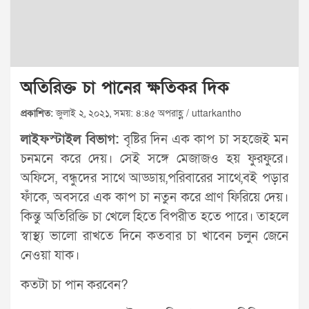
অতিরিক্ত চা পানের ক্ষতিকর দিক
প্রকাশিত:
জুলাই ২, ২০২১, সময়: ৪:৪৫ অপরাহ্ণ / uttarkantho
লাইফস্টাইল বিভাগ:
বৃষ্টির দিন এক কাপ চা সহজেই মন
চনমনে করে দেয়। সেই সঙ্গে মেজাজও হয় ফুরফুরে।
অফিসে, বন্ধুদের সাথে আড্ডায়,পরিবারের সাথে,বই পড়ার
ফাঁকে, অবসরে এক কাপ চা নতুন করে প্রাণ ফিরিয়ে দেয়।
কিন্তু অতিরিক্তি চা খেলে হিতে বিপরীত হতে পারে। তাহলে
স্বাস্থ্য ভালো রাখতে দিনে কতবার চা খাবেন চলুন জেনে
নেওয়া যাক।
কতটা চা পান করবেন?