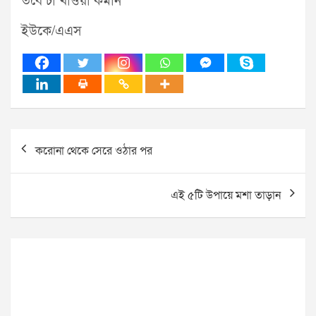
তবে চা খাওয়া কমান
ইউকে/এএস
Post
করোনা থেকে সেরে ওঠার পর
navigation
এই ৫টি উপায়ে মশা তাড়ান