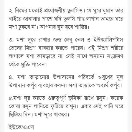
২. নিমের মতোই প্রয়োজনীয় তুলসিও। যে ঘুরে ঘুমান তার
বাইরে জানালার পাশে যদি তুলসি গাছ লাগান তাহরে ঘরে
মশা ঢুকবে না। আপনার ঘুম হবে শান্তির।
৩. মশা দূরে রাখার জন্য লেবু তেল ও ইউক্যালিপটাস
তেলের মিশ্রণ ব্যবহার করতে পারেন। এই মিশ্রণ শরীরে
লাগালে মশা কামড়াবে না, সেই সাথে অন্যান্য সংক্রমণ
থেকে মুক্তি পাবেন।
৪. মশা তাড়ানোর উপাদানের পরিবর্তে ওষুধের মূল
উপাদান কর্পূর ব্যবহার করুন। মশা তাড়াকে অব্যর্থ কর্পূর।
৫.মশা দূর করতে ‍গুরুত্বপূর্ণ ভূমিকা রাখে রসুন। কয়েক
কোয়া রসুন পানিতে ফুটিয়ে রাখুন। এবার সেই পানি ঘরে
ছিটিয়ে দিন। মশা দূরে থাকবে।
ইউকে/এএস