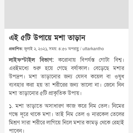
এই ৫টি উপায়ে মশা তাড়ান
প্রকাশিত:
জুলাই ২, ২০২১, সময়: ৪:৫০ অপরাহ্ণ / uttarkantho
লাইফস্টাইল বিভাগ:
করোনায় বিপর্যস্ত গোটা বিশ্ব।
এরইমধ্যে শুরু হয়ে গেছে বর্ষাকাল। বেড়েছে মশার
উপদ্রপ। মশা তাড়ানোর জন্য যেসব কয়েল বা ওষুধ
ব্যবহার করা হয় তা শরীরের জন্য ভালো না। জেনে নিন
মশা তাড়ানোর ৫টি প্রাকৃতিক উপায়।
১. মশা তাড়াতে অসাধারণ কাজ করে নিম তেল। নিমের
গন্ধে দূরে থাকে মশা। তাই নিম তেল ও নারকেল তেলের
মিশ্রণ সারা শরীরে লাগিয়ে নিলে মশার কামড় থেকে রেহাই
পাবেন।