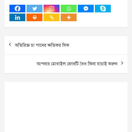
Post
অতিরিক্ত চা পানের ক্ষতিকর দিক
navigation
আপনার মোবাইল ফোনটি বৈধ কিনা যাচাই করুন