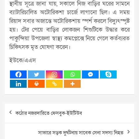
স্থানীয় সূত্রে জানা যায়, সকালে নিজ বাড়ির ঘরের সামনে
ব্যাটারিচালিত অটোরিকশা চার্জে লাগানো ছিল। এ সময়
রিয়াদ সবার অজান্তে অটোরিকশায় স্পর্শ করলে বিদ্যুৎস্পৃষ্ট
হয়। টের পেয়ে বাড়ির লোকজন শিশুটিকে উদ্ধার করে
পাকুন্দিয়া উপজেলা স্বাস্থ্য কমপ্লেক্সে নিয়ে গেলে কর্তব্যরত
চিকিৎসক মৃত ঘোষণা করেন।
ইউকে/এএস
Post
কঠোর নজরদারিতে ফেসবুক-ইউটিউব
navigation
সাভারে সড়ক দুর্ঘটনায় সাবেক সেনা সদস্য নিহত