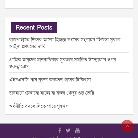
Recent Posts
রাজশাহীতে দিনের আলো হিজড়া সংঘের সংলাপে ‘হিজড়া সুরক্ষা
আইন’ প্রণয়নের দাবি
প্রান্তিক মানুষের মানবাধিকার সুরক্ষায় সমন্বিত উদ্যোগের ওপর
গুরুত্বারোপ
এইচএসসি পাস নুরুল করতেন ব্রেনের চিকিৎসা
চারঘাটে ঠেকানো যাচ্ছে না নকল খেজুর গুড় তৈরি
অর্থনীতি বদলে দিতে পারে গৃহঋণ