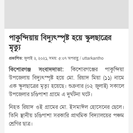
পাকুন্দিয়ায় বিদ্যুৎস্পৃষ্ট হয়ে স্কুলছাত্রের
মৃত্যু
প্রকাশিত:
জুলাই ২, ২০২১, সময়: ৫:০৭ অপরাহ্ণ / uttarkantho
কিশোরগঞ্জ সংবাদদাতা:
কিশোরগঞ্জের পাকুন্দিয়া
উপজেলায় বিদ্যুৎস্পৃষ্ট হয়ে মো. রিয়াদ মিয়া (১১) নামে
এক স্কুলছাত্রের মৃত্যৃ হয়েছে। শুক্রবার (০২ জুলাই) সকালে
উপজেলার চণ্ডিপাশা গ্রামে এ দুর্ঘটনা ঘটে।
নিহত রিয়াদ ওই গ্রামের মো. ইসমাঈল হোসেনের ছেলে।
তিনি স্থানীয় চণ্ডিপাশা সরকারি প্রাথমিক বিদ্যালয়ের পঞ্চম
শ্রেণির ছাত্র।