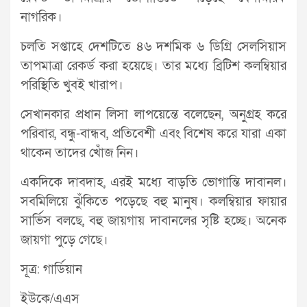
নাগরিক।
চলতি সপ্তাহে দেশটিতে ৪৬ দশমিক ৬ ডিগ্রি সেলসিয়াস
তাপমাত্রা রেকর্ড করা হয়েছে। তার মধ্যে ব্রিটিশ কলম্বিয়ার
পরিস্থিতি খুবই খারাপ।
সেখানকার প্রধান লিসা লাপয়েন্তে বলেছেন, অনুগ্রহ করে
পরিবার, বন্ধু-বান্ধব, প্রতিবেশী এবং বিশেষ করে যারা একা
থাকেন তাদের খোঁজ নিন।
একদিকে দাবদাহ, এরই মধ্যে বাড়তি ভোগান্তি দাবানল।
সবমিলিয়ে ঝুঁকিতে পড়েছে বহু মানুষ। কলম্বিয়ার ফায়ার
সার্ভিস বলছে, বহু জায়গায় দাবানলের সৃষ্টি হচ্ছে। অনেক
জায়গা পুড়ে গেছে।
সূত্র: গার্ডিয়ান
ইউকে/এএস