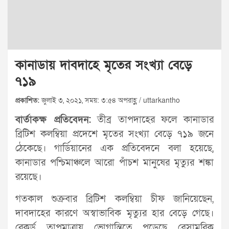
কানাডায় দাবদাহে মৃতের সংখ্যা বেড়ে
৭১৯
প্রকাশিত:
জুলাই ৩, ২০২১, সময়: ৩:৫৪ অপরাহ্ণ / uttarkantho
বার্তাকক্ষ প্রতিবেদন:
তীব্র তাপদাহের ফলে কানাডার
ব্রিটিশ কলম্বিয়া প্রদেশে মৃতের সংখ্যা বেড়ে ৭১৯ জনে
ঠেকেছে। গার্ডিয়ানের এক প্রতিবেদনে বলা হয়েছে,
কানাডার পশ্চিমাঞ্চলে আরো পাঁচশ মানুষের মৃত্যুর শঙ্কা
রয়েছে।
গতকাল শুক্রবার ব্রিটিশ কলম্বিয়া চীফ জানিয়েছেন,
দাবদাহের কারণে অস্বাভাবিক মৃত্যুর হার বেড়ে গেছে।
রেকর্ড তাপমাত্রায় ভোগান্তিতে পড়েছে বেসামরিক