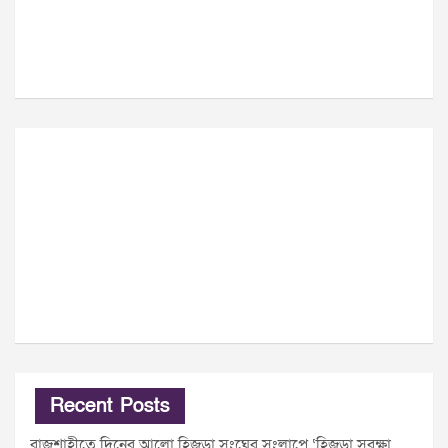
Recent Posts
রাজশাহীতে দিনের আলো হিজড়া সংঘের সংলাপে ‘হিজড়া সুরক্ষা