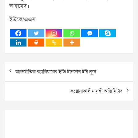
আহমেদ।
ইউকে/এএস
Post
আন্তর্জাতিক ক্যারিয়ারের ইতি টানলেন টনি ক্রুস
navigation
করোনাকালীন সঙ্গী অক্সিমিটার