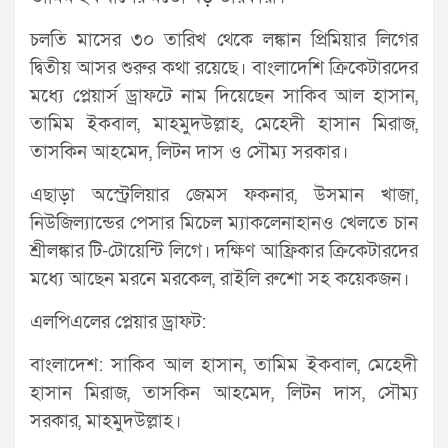
চলতি মাসের ৩০ তারিখ থেকে লঙ্কান প্রিমিয়ার লিগের
দ্বিতীয় আসর শুরুর কথা রয়েছে। বাংলাদেশি ক্রিকেটারদের
মধ্যে প্লেয়ার্স ড্রাফটে নাম দিয়েছেন সাকিব আল হাসান,
তামিম ইকবাল, মাহমুদউল্লাহ, মেহেদী হাসান মিরাজ,
তাসকিন আহমেদ, লিটন দাস ও সৌম্য সরকার।
এছাড়া অস্ট্রেলিয়ার জেমস ফকনার, উসমান খাজা,
নিউজিল্যান্ডের পেসার মিচেল ম্যাকলেনাহানও খেলতে চান
শ্রীলঙ্কার টি-টোয়েন্টি লিগে। দক্ষিণ আফ্রিকার ক্রিকেটারদের
মধ্যে আছেন মরনে মরকেল, রাইলি রুশো সহ কয়েকজন।
এলপিএলের প্লেয়ার ড্রাফট:
বাংলাদেশ: সাকিব আল হাসান, তামিম ইকবাল, মেহেদী
হাসান মিরাজ, তাসকিন আহমেদ, লিটন দাস, সৌম্য
সরকার, মাহমুদউল্লাহ।