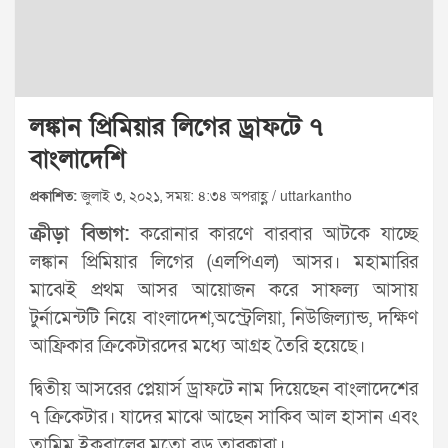
লঙ্কান প্রিমিয়ার লিগের ড্রাফটে ৭
বাংলাদেশি
প্রকাশিত:
জুলাই ৩, ২০২১, সময়: ৪:৩৪ অপরাহ্ণ / uttarkantho
ক্রীড়া বিভাগ:
করোনার কারণে বারবার আটকে যাচ্ছে
লঙ্কান প্রিমিয়ার লিগের (এলপিএল) আসর। মহামারির
মাঝেই প্রথম আসর আয়োজন করে সাফল্য আসায়
টুর্নামেন্টটি নিয়ে বাংলাদেশ,অস্ট্রেলিয়া, নিউজিল্যান্ড, দক্ষিণ
আফ্রিকার ক্রিকেটারদের মধ্যে আগ্রহ তৈরি হয়েছে।
দ্বিতীয় আসরের প্লেয়ার্স ড্রাফটে নাম দিয়েছেন বাংলাদেশের
৭ ক্রিকেটার। যাদের মাঝে আছেন সাকিব আল হাসান এবং
তামিম ইকবালের মতো বড় তারকারা।