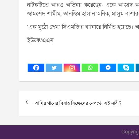
নাটকটিতে আরও অভিনয় করেছেন- একে আজাদ আদর
জামশেদ শামীম, তানজিম হাসান অনিক, মাসুম বাশার ও
‘এক মুঠো প্রেম’ সিএমভি’র ব্যানারে নির্মিত হয়েছে। আ
ইউকে/এএস
Post
আমির খানের বিবাহ বিচ্ছেদের নেপথ্যে এই নারী?
navigation
Copyri