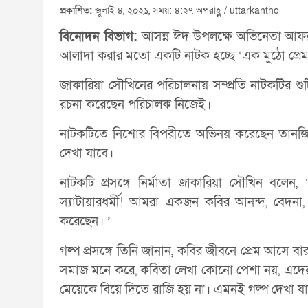
প্রকাশিত:
জুলাই ৪, ২০২১, সময়: ৪:২৭ অপরাহ্ণ / uttarkantho
বিনোদন বিভাগ:
আসন্ন ঈদ উপলক্ষে অভিনেতা আফরা
আলাদা করার মতো একটি নাটক হচ্ছে ‘এক মুঠো প্রেম
জাকারিয়া সৌখিনের পরিচালনায় সম্প্রতি নাটকটির শুট
রচনা করেছেন পরিচালক নিজেই।
নাটকটিতে নিশোর বিপরীতে অভিনয় করেছেন তানজিন
দেখা যাবে।
নাটকটি প্রসঙ্গে নির্মাতা জাকারিয়া সৌখিন বলেন, ‘
স্যাটায়ারধর্মী! আমরা একজন কবির আনন্দ, বেদনা,
করেছেন। ’
গল্প প্রসঙ্গে তিনি জানান, কবির জীবনে প্রেম আসে ব
সমাজ মনে করে, কবিতা লেখা কোনো পেশা নয়, এদের 
মেয়েকে বিয়ে দিতে রাজি হয় না। এমনই গল্প দেখা যা