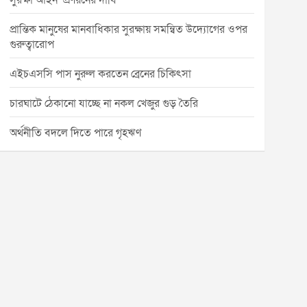
সুরক্ষা আইন’ প্রণয়নের দাবি
প্রান্তিক মানুষের মানবাধিকার সুরক্ষায় সমন্বিত উদ্যোগের ওপর
গুরুত্বারোপ
এইচএসসি পাস নুরুল করতেন ব্রেনের চিকিৎসা
চারঘাটে ঠেকানো যাচ্ছে না নকল খেজুর গুড় তৈরি
অর্থনীতি বদলে দিতে পারে গৃহঋণ