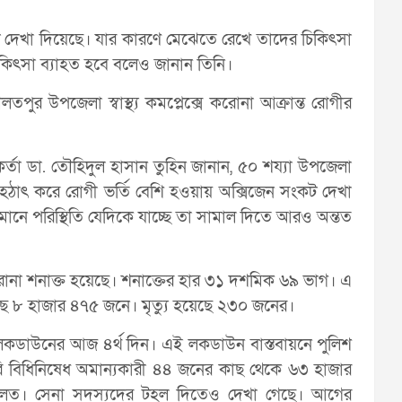
দেখা দিয়েছে। যার কারণে মেঝেতে রেখে তাদের চিকিৎসা
কিৎসা ব্যাহত হবে বলেও জানান তিনি।
পুর উপজেলা স্বাস্থ্য কমপ্লেক্সে করোনা আক্রান্ত রোগীর
মকর্তা ডা. তৌহিদুল হাসান তুহিন জানান, ৫০ শয্যা উপজেলা
ছে। হঠাৎ করে রোগী ভর্তি বেশি হওয়ায় অক্সিজেন সংকট দেখা
্তমানে পরিস্থিতি যেদিকে যাচ্ছে তা সামাল দিতে আরও অন্তত
োনা শনাক্ত হয়েছে। শনাক্তের হার ৩১ দশমিক ৬৯ ভাগ। এ
েছে ৮ হাজার ৪৭৫ জনে। মৃত্যু হয়েছে ২৩০ জনের।
লকডাউনের আজ ৪র্থ দিন। এই লকডাউন বাস্তবায়নে পুলিশ
রি বিধিনিষেধ অমান্যকারী ৪৪ জনের কাছ থেকে ৬৩ হাজার
দালত। সেনা সদস্যদের টহল দিতেও দেখা গেছে। আগের