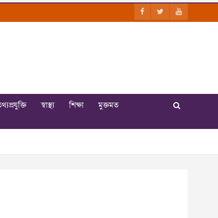
থ্যপ্রযুক্তি
স্বাস্থ্য
শিক্ষা
মুক্তমত