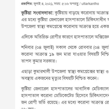
প্রকাশিত:
জুলাই ৪, ২০২১, সময়: ৫:০৬ অপরাহ্ণ / uttarkantho
কুষ্টিয়া সংবাদদাতা:
কুষ্টিয়ায় বাড়ছে করোনায় আক্রান্ত
এর মধ্যে কুষ্টিয়া জেনারেল হাসপাতালে চিকিৎসাধীন
উপজেলা স্বাস্থ্য কমপ্লেক্সে করোনায় আক্রান্ত হয়
এদিকে অতিরিক্ত রোগীর কারণে হাসপাতালে অক্সিজে
শনিবার (০৪ জুলাই) সকাল থেকে রোববার (০৪ জুলাই
করোনা আক্রান্ত ১৯ জন মারা যাওয়ার বিষয়টি নি
তাপস কুমার সরকার।
এছাড়া কুমারখালী উপজেলা স্বাস্থ্য কমপ্লেক্সের স্বাস্থ
অবস্থায় একজনের মৃত্যুর বিষয়টি নিশ্চিত করেন।
কুষ্টিয়া জেনারেল হাসপাতালের আবাসিক মেডিক্যা
হাসপাতাল করোনা ডেডিকেটেড হিসেবে চিকিৎসাসেবা
জন রোগী ভর্তি রয়েছে। এর মধ্যে করোনা আক্রান্ত 