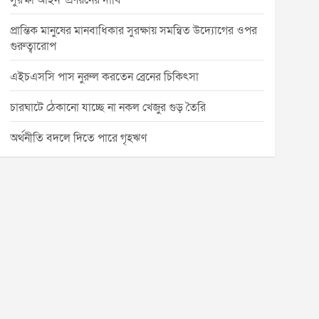
সুরক্ষা আইন’ প্রণয়নের দাবি
প্রান্তিক মানুষের মানবাধিকার সুরক্ষায় সমন্বিত উদ্যোগের ওপর
গুরুত্বারোপ
এইচএসসি পাস নুরুল করতেন ব্রেনের চিকিৎসা
চারঘাটে ঠেকানো যাচ্ছে না নকল খেজুর গুড় তৈরি
অর্থনীতি বদলে দিতে পারে গৃহঋণ