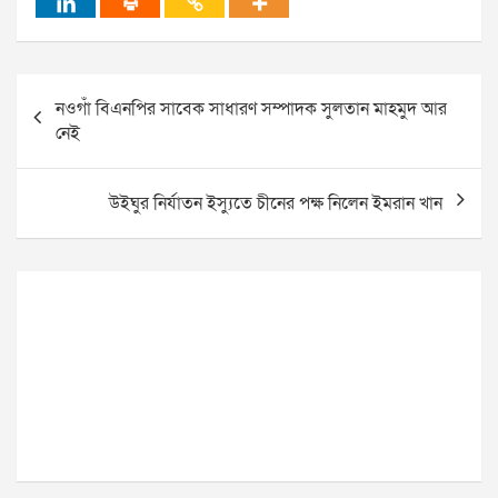
Post
নওগাঁ বিএনপির সাবেক সাধারণ সম্পাদক সুলতান মাহমুদ আর
navigation
নেই
উইঘুর নির্যাতন ইস্যুতে চীনের পক্ষ নিলেন ইমরান খান