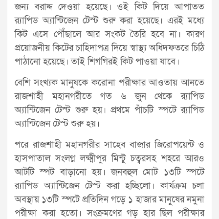
জন্য বরাদ্দ দেওয়া হয়েছে। ওই কিট দিয়ে আপাতত
র‌্যাপিড অ্যান্টিজেন টেস্ট শুরু করা হয়েছে। এরই মধ্যে
কিট এসে পৌঁছালে আর সংকট তৈরি হবে না। কারণ
প্রয়োজনীয় কিটের চাহিদাপত্র দিয়ে স্বাস্থ্য অধিদফতরে চিঠি
পাঠানো হয়েছে। তাই শিগগিরই কিট পাওয়া যাবে।
বেশি সংখ্যক মানুষকে করোনা পরীক্ষার আওতায় আনতে
রাজশাহী মহানগরীতে গত ৬ জুন থেকে র‌্যাপিড
অ্যান্টিজেন টেস্ট শুরু হয়। প্রথমে পাঁচটি স্পটে র‍্যাপিড
অ্যান্টিজেন টেস্ট শুরু হয়।
পরে রাজশাহী মহানগরীর সাহেব বাজার জিরোপয়েন্ট ও
হাসপাতাল সংলগ্ন লক্ষ্মীপুর মিন্টু চত্বরসহ শহরে আরও
আটটি স্পট বাড়ানো হয়। জনবহুল মোট ১৩টি স্পটে
র‍্যাপিড অ্যান্টিজেন টেস্ট করা হচ্ছিলো। কার্যক্রম চলা
অবস্থায় ১৩টি স্পটে প্রতিদিন গড়ে ১ হাজার মানুষের নমুনা
পরীক্ষা করা হতো। সংক্রমণের গড় হার ছিল পরীক্ষার