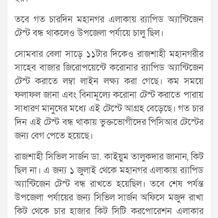
তবে গত চারদিন মহানগর এলাকায় র‌্যাপিড অ্যান্টিজেন
টেস্ট বন্ধ থাকলেও উপজেলা পর্যায়ে চালু ছিল।
সোমবার বেলা সাড়ে ১১টার দিকেও রাজশাহী মহানগরীর
সাহেব বাজার জিরোপয়েন্টে করোনার র‌্যাপিড অ্যান্টিজেন
টেস্ট করাতে লম্বা লাইন লক্ষ্য করা গেছে। কম সময়ে
ফলাফল জানা এবং বিনামূল্যে করোনা টেস্ট করাতে পারায়
সাধারণ মানুষের মধ্যে এই টেস্টে আগ্রহ বেড়েছে। গত চার
দিন এই টেস্ট বন্ধ থাকায় ভুক্তভোগীদের পিসিআর টেস্টের
জন্য বেগ পেতে হয়েছে।
রাজশাহী সিভিল সার্জন ডা. কাইয়ুম তালুকদার জানান, কিট
ছিল না। এ জন্য ১ জুলাই থেকে মহানগর এলাকায় র‌্যাপিড
অ্যান্টিজেন টেস্ট বন্ধ রাখতে হয়েছিল। তবে শেষ পর্যন্ত
উপজেলা পর্যায়ের জন্য সিভিল সার্জন অফিসে মজুদ রাখা
কিট থেকে চার হাজার কিট সিটি করপোরেশন এলাকার