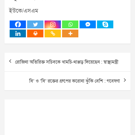
ইউকে/এসএম
Post
রোজিনা অতিরিক্ত সচিবকে খামচি-থাপ্পড় দিয়েছেন : স্বাস্থ্যমন্ত্রী
navigation
বি’ ও ‘বি’ রক্তের গ্রুপের করোনা ঝুঁকি বেশি : গবেষণা