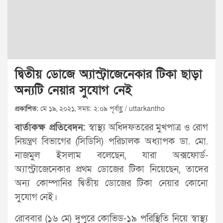
দ্বিতীয় ডোজে অ্যাস্ট্রাজেনেকার টিকা ছাড়া
অন্যটি নেয়ার সুযোগ নেই
প্রকাশিত:
মে ১৯, ২০২১, সময়: ২:০৯ পূর্বাহ্ণ / uttarkantho
বার্তাকক্ষ প্রতিবেদন:
স্বাস্থ্য অধিদফতরের মুখপাত্র ও রোগ
নিয়ন্ত্রণ বিভাগের (সিডিসি) পরিচালক অধ্যাপক ডা. মো.
নাজমুল ইসলাম বলেছেন, যারা অক্সফোর্ড-
অ্যাস্ট্রাজেনেকার প্রথম ডোজের টিকা নিয়েছেন, তাদের
অন্য কোম্পানির দ্বিতীয় ডোজের টিকা নেয়ার কোনো
সুযোগ নেই।
রোববার (১৬ মে) দুপুরে কোভিড-১৯ পরিস্থিতি নিয়ে স্বাস্থ্য