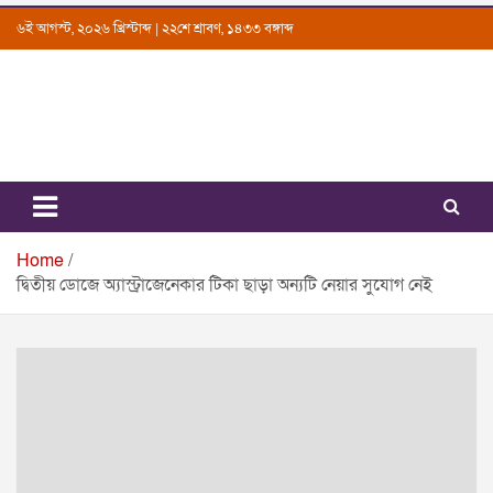
Skip
৬ই আগস্ট, ২০২৬ খ্রিস্টাব্দ | ২২শে শ্রাবণ, ১৪৩৩ বঙ্গাব্দ
to
content
Uttarkantho
News Portal
Home
দ্বিতীয় ডোজে অ্যাস্ট্রাজেনেকার টিকা ছাড়া অন্যটি নেয়ার সুযোগ নেই