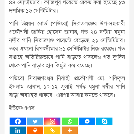
৪৪ সেন্টিমিটার। কাজিপুর পয়েন্টে রেকর্ড করা হয়েছে ১৩
দশমিক ১৬ সেন্টিমিটার।
পানি উন্নয়ন বোর্ড (পাউবো) সিরাজগঞ্জের উপ-সহকারী
প্রকৌশলী জাকির হোসেন জানান, গত ২৪ ঘণ্টায় যমুনা
নদীর পানি সিরাজগঞ্জ পয়েন্টে বেড়েছে ২১ সেন্টিমিটার।
তবে এখনো বিপৎসীমার ৯১ সেন্টিমিটার নিচে রয়েছে। গত
সপ্তাহে অতিরিক্তভাবে পানি বাড়তে থাকলেও গত দু’দিন
থেকে পানি বাড়ার হার কিছুটা কম রয়েছে।
পাউবো সিরাজগঞ্জের নির্বাহী প্রকৌশলী মো. শফিকুল
ইসলাম জানান, ১০-১২ জুলাই পর্যন্ত যমুনা নদীর পানি
বাড়া অব্যাহত থাকবে। এরপর আবার কমতে থাকবে।
ইউকে/এএস