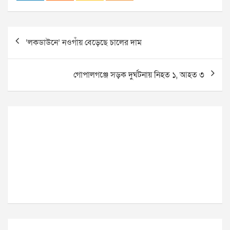
Post
‘লকডাউনে’ নওগাঁয় বেড়েছে চালের দাম
navigation
গোপালগঞ্জে সড়ক দুর্ঘটনায় নিহত ১, আহত ৩