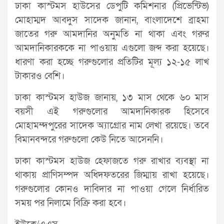
ঢাকা কাস্টমস হাউসের ডেপুটি কমিশনার (প্রিভেন্টিভ)
মোহাম্মদ আবদুস সাদেক জানান, বাংলাদেশে ব্রাহমা
জাতের গরু আমদানির অনুমতি না থাকা এবং গরুর
আমদানিকারককে না পাওয়ায় এগুলো জব্দ করা হয়েছে।
ধারণা করা হচ্ছে গরুগুলোর প্রতিটির মূল্য ১২-১৫ লাখ
টাকারও বেশি।
ঢাকা কাস্টমস হাউজ জানায়, ১৩ মাস থেকে ৬০ মাস
বয়সী এই গরুগুলোর আমদানিকারক হিসেবে
মোহামম্দপুরের সাদেক অ্যাগ্রোর নাম লেখা রয়েছে। তবে
বিমানবন্দরে গরুগুলো কেউ নিতে আসেননি।
ঢাকা কাস্টমস হাউজ হেফাজতে গরু রাখার ব্যবস্থা না
থাকায় প্রাণিসম্পদ অধিদফতরের জিম্মায় রাখা হয়েছে।
গরুগুলোর কোনও দাবিদার না পাওয়া গেলে নির্ধারিত
সময় পর নিলামে বিক্রি করা হবে।