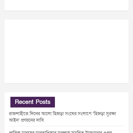
Recent Posts
রাজশাহীতে দিনের আলো হিজড়া সংঘের সংলাপে ‘হিজড়া সুরক্ষা
আইন’ প্রণয়নের দাবি
প্রান্তিক মানুষের মানবাধিকার সুরক্ষায় সমন্বিত উদ্যোগের ওপর