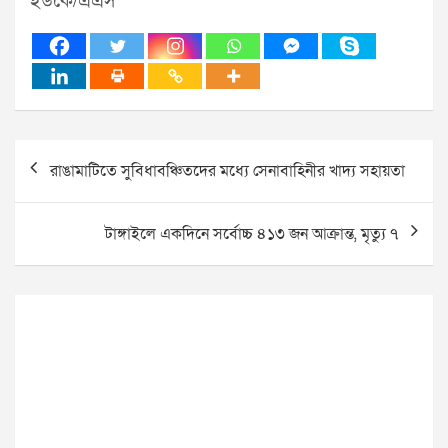
ইউকে/এএস
Post
রাঙামাটিতে সুবিধাবঞ্চিতদের মধ্যে সেনাবাহিনীর খাদ্য সহায়তা
navigation
টাঙ্গাইলে একদিনে সর্বোচ্চ ৪১৩ জন আক্রান্ত, মৃত্যু ৭