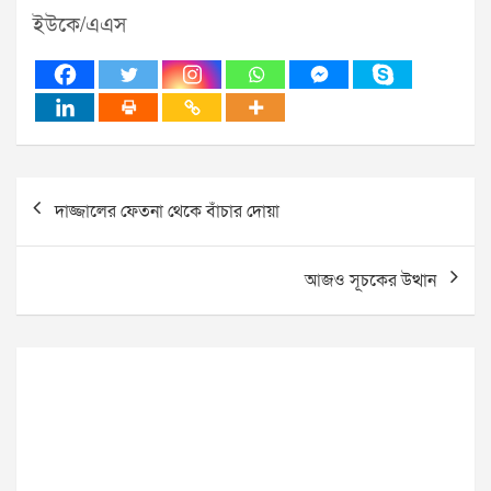
ইউকে/এএস
Post
দাজ্জালের ফেতনা থেকে বাঁচার দোয়া
navigation
আজও সূচকের উত্থান