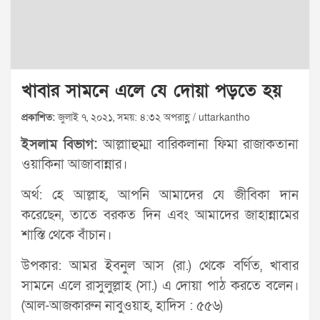
খাবার সামনে এলে যে দোয়া পড়তে হয়
প্রকাশিত:
জুলাই ৭, ২০২১, সময়: ৪:৩২ অপরাহ্ণ / uttarkantho
ইসলাম বিভাগ:
আল্লাাহুম্মা বারিকলানা ফিমা রাজাকতানা
ওয়াকিনা আজাবান্নার।
অর্থ: হে আল্লাহ, আপনি আমাদের যে জীবিকা দান
করেছেন, তাতে বরকত দিন এবং আমাদের জাহান্নামের
শাস্তি থেকে বাঁচান।
উপকার: আমর ইবনুল আস (রা.) থেকে বর্ণিত, খাবার
সামনে এলে রাসুলুল্লাহ (সা.) এ দোয়া পাঠ করতে বলেন।
(আল-আজকারুন নাবুওয়াহ, হাদিস : ৫৫৬)