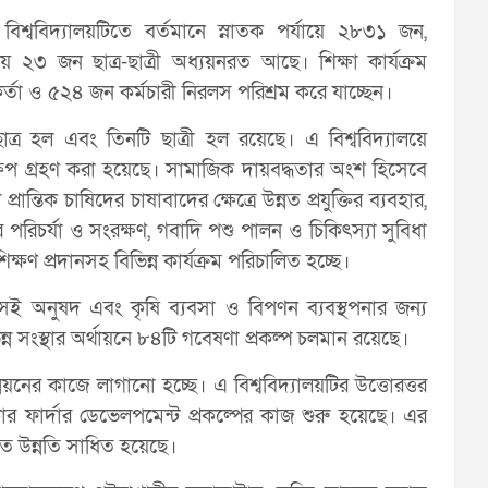
ববিদ্যালয়টিতে বর্তমানে স্নাতক পর্যায়ে ২৮৩১ জন,
 ২৩ জন ছাত্র-ছাত্রী অধ্যয়নরত আছে। শিক্ষা কার্যক্রম
তা ও ৫২৪ জন কর্মচারী নিরলস পরিশ্রম করে যাচ্ছেন।
 ছাত্র হল এবং তিনটি ছাত্রী হল রয়েছে। এ বিশ্ববিদ্যালয়ে
ষেপ গ্রহণ করা হয়েছে। সামাজিক দায়বদ্ধতার অংশ হিসেবে
ন্তিক চাষিদের চাষাবাদের ক্ষেত্রে উন্নত প্রযুক্তির ব্যবহার,
ের পরিচর্যা ও সংরক্ষণ, গবাদি পশু পালন ও চিকিৎস্যা সুবিধা
শিক্ষণ প্রদানসহ বিভিন্ন কার্যক্রম পরিচালিত হচ্ছে।
এসই অনুষদ এবং কৃষি ব্যবসা ও বিপণন ব্যবস্থপনার জন্য
সংস্থার অর্থায়নে ৮৪টি গবেষণা প্রকল্প চলমান রয়েছে।
নের কাজে লাগানো হচ্ছে। এ বিশ্ববিদ্যালয়টির উত্তোরত্তর
কার ফার্দার ডেভেলপমেন্ট প্রকল্পের কাজ শুরু হয়েছে। এর
গত উন্নতি সাধিত হয়েছে।