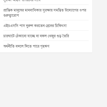
সুরক্ষা আইন’ প্রণয়নের দাবি
প্রান্তিক মানুষের মানবাধিকার সুরক্ষায় সমন্বিত উদ্যোগের ওপর
গুরুত্বারোপ
এইচএসসি পাস নুরুল করতেন ব্রেনের চিকিৎসা
চারঘাটে ঠেকানো যাচ্ছে না নকল খেজুর গুড় তৈরি
অর্থনীতি বদলে দিতে পারে গৃহঋণ