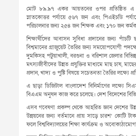
মোট ৮৯.৯৭ একর আয়তনের ওপর প্রতিষ্ঠিত এ বিশ্
স্নাতকোত্তর পর্যায়ে ৫৬৭ জন এবং পিএইচডি পর্যায়ে
পরিচালনার জন্য ২৫৪ জন শিক্ষক এবং ১৭০ জন কর্মকর্
শিক্ষার্থীদের আবাসন সুবিধা প্রদানের জন্য পাঁচটি
বিশ্বমানের গ্রাজুয়েট তৈরির জন্য সময়োপযোগী পদক্
দুমকিসহ পটুয়াখালী, বরগুনা ও বরিশাল জেলার বিভিন্ন প্রা
মৎস্যজীবীদের উন্নত প্রযুক্তির মাধ্যমে মাছ চাষ, মাছ
প্রদান, খাদ্য ও পুষ্টি বিষয়ে সচেতনতা তৈরির লক্ষ্যে প্র
এ ছাড়া ডিজিটাল বাংলাদেশ বিনির্মাণের লক্ষ্যে সি
বিএএম অনুষদ কাজ করে চলেছে। দেশ বিদেশের বিভিন্ন 
এসব গবেষণা প্রকল্প থেকে আহরিত জ্ঞান দেশের উন্নয়
উন্নয়নের জন্য বর্তমানে প্রায় সাড়ে চারশ’ কোটি টা
ফলে বিশ্ববিদ্যালয়ের শিক্ষা কার্যক্রম ও অবোকাঠামো