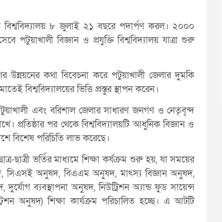
ক্তি বিশ্ববিদ্যালয় ৮ জুলাই ২১ বছরে পদার্পণ করল। ২০০০
বে পটুয়াখালী বিজ্ঞান ও প্রযুক্তি বিশ্ববিদ্যালয় যাত্রা শুরু
জনগণের উন্নয়নের কথা বিবেচনা করে পটুয়াখালী জেলার দুমকি
বিশ্ববিদ্যালয়ের ভিত্তি প্রস্তুর স্থাপন করেন।
হ পটুয়াখালী এবং বরিশাল জেলার সাধারণ জনগণ ও নেতৃবৃন্দ
াখে। প্রতিষ্ঠার পর থেকে বিশ্ববিদ্যালয়টি আধুনিক বিজ্ঞান ও
বিদেশে বিশেষ পরিচিতি লাভ করেছে।
-ছাত্রী ভর্তির মাধ্যমে শিক্ষা কর্যক্রম শুরু হয়, যা সময়ের
 সিএসই অনুষদ, বিএএম অনুষদ, মাৎস্য বিজ্ঞান অনুষদ,
 দুর্যোগ ব্যবস্থাপনা অনুষদ, নিউট্রিশন অ্যান্ড ফুড সায়েন্স
্ট্রেশন অনুষদ) শিক্ষা কার্যক্রম পরিচালিত হচ্ছে। এ আটটি