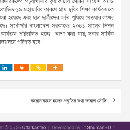
জোরদারকল্পে পটুয়াখালীর কুয়াকাটায় মেরিন সায়েন্স অ্যান্ড
োভিড-১৯ মহামারির কারণে প্রায় স্থবির শিক্ষা কার্যক্রমকে
করা হয়েছে এবং ছাত্র-ছাত্রীদের ক্ষতি পুষিয়ে নেওয়ার লক্ষ্যে
য়েছে। সর্বোপরি বাংলাদেশ সরকারের ২০৪১ সালের ভিশন
 কার্যক্রম পরিচালিত হচ্ছে। আশা করা যায়, সবার সার্বিক
বিদ্যালয়ে পরিণত হবে।
করোনাকালে হজের প্রস্তুতির কথা জানাল সৌদি
ght © ২০২৬
Uttarkantho
Developed by:
.:: ShumanBD ::.