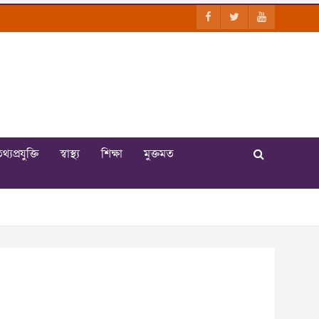
থ্যপ্রযুক্তি
স্বাস্থ্য
শিক্ষা
মুক্তমত