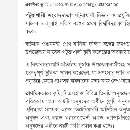
প্রকাশিত:
জুলাই ৮, ২০২১, সময়: ৫:০৬ অপরাহ্ণ / uttarkantho
পটুয়াখালী সংবাদদাতা:
পটুয়াখালী বিজ্ঞান ও প্রযু
সালের ৮ জুলাই দক্ষিণ বঙ্গের প্রথম বিশ্ববিদ্যালয় হিসে
করে।
বর্তমান প্রধানমন্ত্রী শেখ হাসিনা দক্ষিণ বঙ্গের 
উপজেলায় সাবেক পটুয়াখালী কৃষি কলেজের অবকাঠামোতেই 
এ বিশ্ববিদ্যালয়টি প্রতিষ্ঠায় দুমকি উপজেলাবাসীস
গুরুত্বপূর্ণ ভূমিকা পালন করেছেন, যা প্রশংসার দাবি র
প্রযুক্তির ক্ষেত্রে প্রাগ্রসর অবদানের জন্য আজ দেশ-
প্রাথমিকভাবে কৃষি, সিএসই ও বিবিএ তিনটি অনুষদে ছাত্র
পরিক্রমায় আজ আটটি অনুষদের অধীনে (কৃষি অনুষদ,
এনিম্যাল সায়েন্স অ্যান্ড ভেটেরিনাররি মেডিসিন অনুষদ,
অনুষদ এবং ল্যান্ড ম্যানেজমেন্ট অ্যান্ড অ্যাডমিনিস
অনুষদের অধীনে নয়টি ডিগ্রি প্রদান করা হচ্ছে।