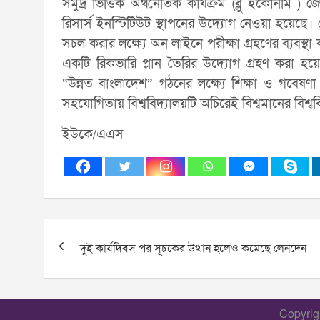
সমুদ্র ভিত্তিক অথনৈতিক কার্যক্রম (ব্লু ইকোনমি ) 
রিসার্স ইনস্টিটিউট স্থাপনের উদ্যোগ নেওয়া হয়েছে। ক
সচল করার লক্ষ্যে অন লাইনে পরীক্ষা গ্রহণের ব্যবস্থা 
একটি রিকভারি প্লান তৈরির উদ্যোগ গ্রহণ করা হ
“উন্নত বাংলাদেশ” গঠনের লক্ষ্যে শিক্ষা ও গবেষণা
সহযোগিতায় বিশ্ববিদ্যালয়টি অচিরেই বিশ্বমানের বিশ্ব
ইউকে/এএস
Post
দুই কার্যদিবস পর সূচকের উত্থান হলেও কমেছে লেনদেন
navigation
Copyri