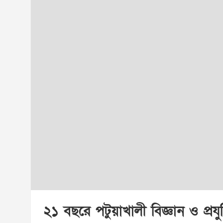
২১ বছরে পটুয়াখালী বিজ্ঞান ও প্রযুক্