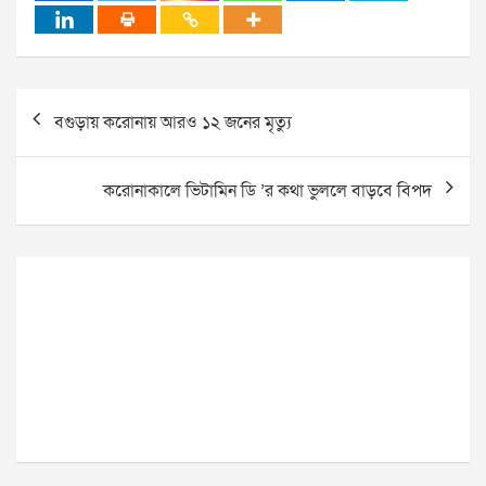
Post
বগুড়ায় করোনায় আরও ১২ জনের মৃত্যু
navigation
করোনাকালে ভিটামিন ডি ’র কথা ভুললে বাড়বে বিপদ