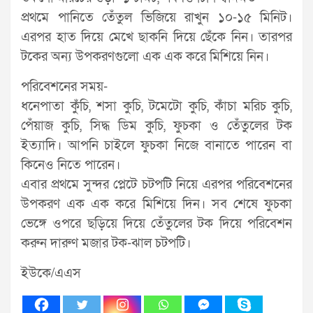
প্রথমে পানিতে তেঁতুল ভিজিয়ে রাখুন ১০-১৫ মিনিট।
এরপর হাত দিয়ে মেখে ছাকনি দিয়ে ছেঁকে নিন। তারপর
টকের অন্য উপকরণগুলো এক এক করে মিশিয়ে নিন।
পরিবেশনের সময়-
ধনেপাতা কুঁচি, শসা কুচি, টমেটো কুচি, কাঁচা মরিচ কুচি,
পেঁয়াজ কুচি, সিদ্ধ ডিম কুচি, ফুচকা ও তেঁতুলের টক
ইত্যাদি। আপনি চাইলে ফুচকা নিজে বানাতে পারেন বা
কিনেও নিতে পারেন।
এবার প্রথমে সুন্দর প্লেটে চটপটি নিয়ে এরপর পরিবেশনের
উপকরণ এক এক করে মিশিয়ে দিন। সব শেষে ফুচকা
ভেঙ্গে ওপরে ছড়িয়ে দিয়ে তেঁতুলের টক দিয়ে পরিবেশন
করুন দারুণ মজার টক-ঝাল চটপটি।
ইউকে/এএস