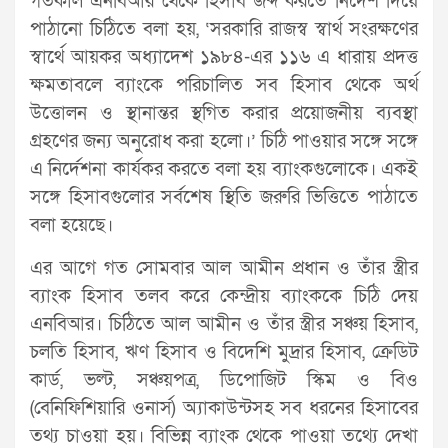
গতকাল এনবিআর থেকে হিসাব জব্দ করতে নির্দেশ দিয়ে
পাঠানো চিঠিতে বলা হয়, ‘সরকারি রাজস্ব স্বার্থ সংরক্ষণের
স্বার্থে আয়কর অধ্যাদেশ ১৯৮৪-এর ১১৬ এ ধারায় প্রদত্ত
ক্ষমতাবলে ব্যাংকে পরিচালিত সব হিসাব থেকে অর্থ
উত্তোলন ও স্থানান্তর স্থগিত করার প্রয়োজনীয় ব্যবস্থা
গ্রহণের জন্য অনুরোধ করা হলো।’ চিঠি পাওয়ার সঙ্গে সঙ্গে
এ নির্দেশনা কার্যকর করতে বলা হয় ব্যাংকগুলোকে। একই
সঙ্গে হিসাবগুলোর সর্বশেষ স্থিতি জরুরি ভিত্তিতে পাঠাতে
বলা হয়েছে।
এর আগে গত সোমবার আল আমীন প্রধান ও তাঁর স্ত্রীর
ব্যাংক হিসাব তলব করে কেন্দ্রীয় ব্যাংককে চিঠি দেয়
এনবিআর। চিঠিতে আল আমীন ও তাঁর স্ত্রীর সঞ্চয় হিসাব,
চলতি হিসাব, ঋণ হিসাব ও বিদেশি মুদ্রার হিসাব, ক্রেডিট
কার্ড, ভল্ট, সঞ্চয়পত্র, ডিপোজিট স্কিম ও বিও
(বেনিফিশিয়ারি ওনার্স) অ্যাকাউন্টসহ সব ধরনের হিসাবের
তথ্য চাওয়া হয়। বিভিন্ন ব্যাংক থেকে পাওয়া তথ্যে দেখা