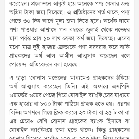
করেছেন। প্রলোভনে আকৃষ্ট হয়ে অনেকে পণ্য কেনার জন্য
অগ্রিম টাকা জমা দিয়েছে। এ প্রতিষ্ঠানের শর্ত থাকে, পণ্য
পেতে ৩০ দিন আগে মূল্য জমা দিতে হবে। অর্ধেক দামে
পণ্য পাওয়ার আশ্বাসে গত বছরের জুলাই থেকে নভেম্বর
মাস পর্যন্ত প্রায় ১০ লাখ ক্রেতা অর্থ জমা দিয়েছে। এদের
মধ্যে মাত্র দুই হাজার ক্রেতাকে পণ্য সরবরাহ করে বাকি
গ্রাহকদের অর্থ আল আমীন আত্মসাৎ করেছেন বলে
গোয়েন্দা প্রতিবেদনে বলা হয়েছে।
এ ছাড়া ‘বোনাস মডেলের’ মাধ্যমেও গ্রাহকদের ঠকিয়ে
অর্থ আত্মসাৎ করেছেন তিনি। এই অফারে এসপিসি
ওয়ার্ল্ডের ওয়েব পেজে গিয়ে মোবাইল ব্যাংকিংয়ের মাধ্যমে
এক হাজার বা ৮০০ টাকা পাঠিয়ে গ্রাহক হতে হয়। এরপর
বিভিন্ন অপশনে গিয়ে ক্লিক করলে ২০ টাকা বা ২৫ টাকা বা
এর চেয়েও বেশি বোনাস গ্রাহকের ব্যাংক হিসাবে বা
মোবাইল ব্যাংকিংয়ে জমা হতে থাকে। কিন্তু গ্রাহকদের
বোনাস হিসেবে সর্বোচ্চ ১০০ বা ২০০ টাকা দিয়ে বোনাস